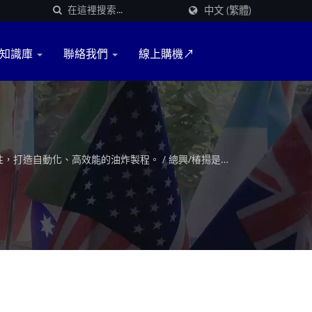
中文 (繁體)
知識庫
聯絡我們
線上購機↗
打造自動化、高效能的油炸製程。 / 總興/椿揚是一
工業用乾燥機及擔任首間微波能源設備開發應用廠商。總