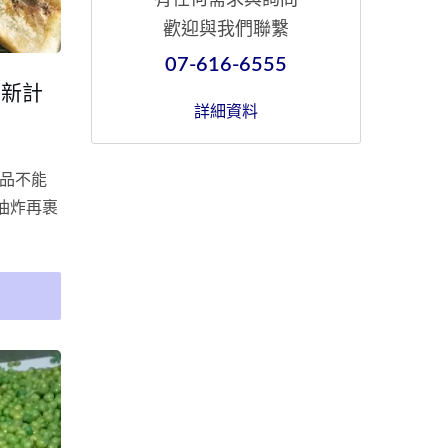
歡迎與我們聯繫
07-616-6555
嶄新計
詳細資料
品不能
油炸再裹