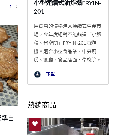
小型連續式油炸機FRYIN-
1
2
201
用實惠的價格進入連續式生產市
場，今年度絕對不能錯過「小體
積、省空間」FRYIN-201油炸
機。適合小型食品業、中央廚
房、餐廳、食品店面、學校等。
下載
熱銷商品
標準自