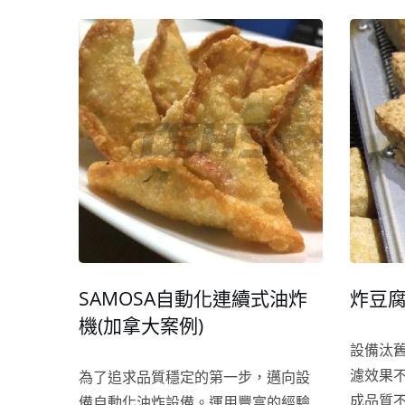
並使設
SAMOSA自動化連續式油炸
炸豆腐
機(加拿大案例)
設備汰
濾效果
為了追求品質穩定的第一步，邁向設
成品質
備自動化油炸設備。運用豐富的經驗