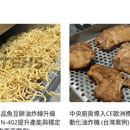
食品魚豆餅油炸線升級
中央廚房導入CE歐洲
YIN-402提升產能與穩定
動化油炸機 (台灣案例)