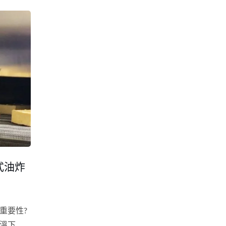
式油炸
重要性?
溫下