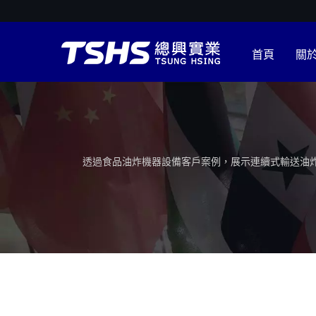
首頁
關
透過食品油炸機器設備客戶案例，展示連續式輸送油炸
間專業食品加工設備製造商，取得獨家加熱系統研發專