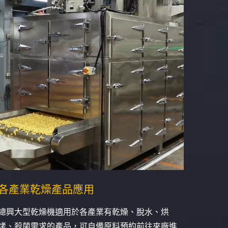
各產業乾燥產品應用
總興大型乾燥機適用於各產業有乾燥、脫水、烘
烤、殺菌需求的產品，可自備原料預約前往來廠進