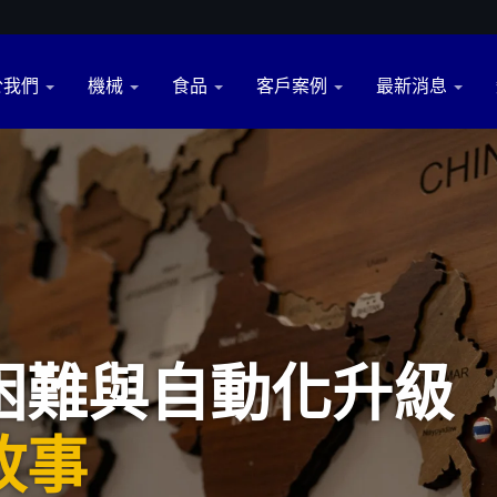
於我們
機械
食品
客戶案例
最新消息
困難與自動化升級
故事