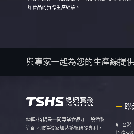
炸食品的實際生產經驗。
與專家一起為您的生產線提
聯
總興/椿揚是一間專業食品加工設備製
台灣
造商，取得獨家加熱系統研發專利，
招路669號。