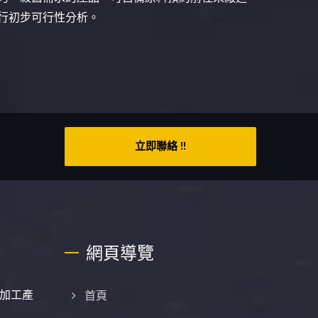
行初步可行性分析。
立即聯絡 !!
網頁導覽
加工產
首頁