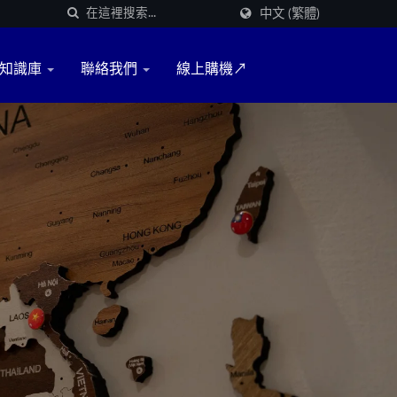
中文 (繁體)
知識庫
聯絡我們
線上購機↗