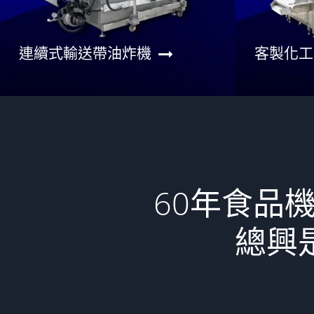
連續式輸送帶油炸機
客製化工
60年食品
總興