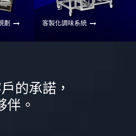
規劃
客製化調味系統
客戶的承諾，
夥伴。