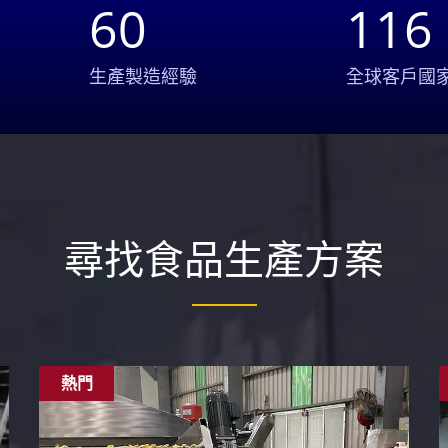
60
116
生產製造經驗
全球客戶國
尋找食品生產方案
熱門