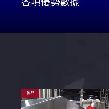
各項優勢數據
熱門