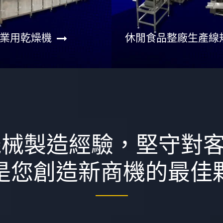
業用乾燥機
休閒食品整廠生產線
機械製造經驗，堅守對
是您創造新商機的最佳