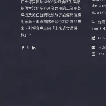
在全球提供超過500多條油炸生產線，
ตำบล บา
提供客製化多方產業適用的工業用乾
สมุทรสา
燥機及擔任首間微波能源設備開發應
用廠商。總興團隊帶領你創新食品未
台灣：
來，引領客戶走向「未來式食品機
+66-3-4
械」。
886
台灣：
國：thai