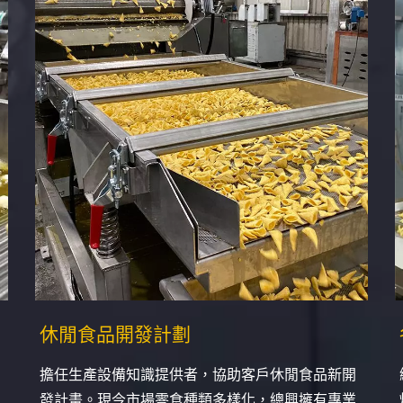
休閒食品開發計劃
擔任生產設備知識提供者，協助客戶休閒食品新開
發計畫。現今市場零食種類多樣化，總興擁有專業