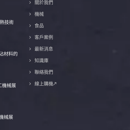
關於我們
機械
熱技術
食品
客戶案例
最新消息
不沾材料的
知識庫
聯絡我們
線上購機↗
加工機械展
品機械展