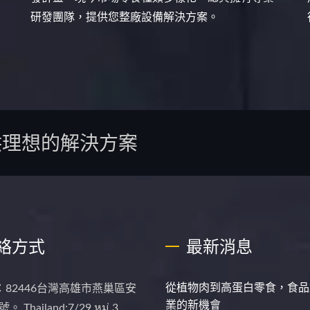
研發團隊，提供您整廠設備解決方案。
供理想的解決方案
絡方式
最新消息
從植物肉到高蛋白零食，食品
：82446台灣高雄市燕巢區安
業的新機會
 Thailand:7/29 หมู่ 3