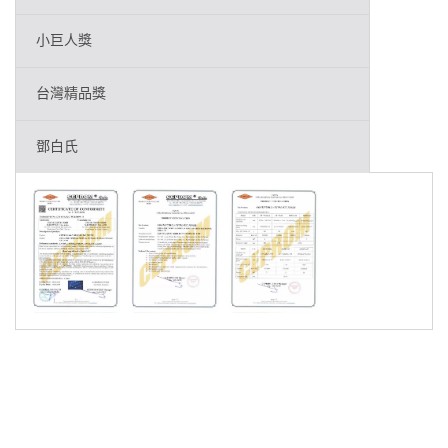
小巨人獎
台灣精品獎
鄧白氏