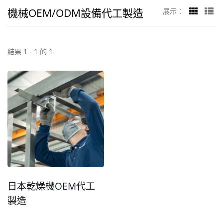
機械OEM/ODM設備代工製造
展示：
結果 1 - 1 的 1
日本乾燥機OEM代工
製造