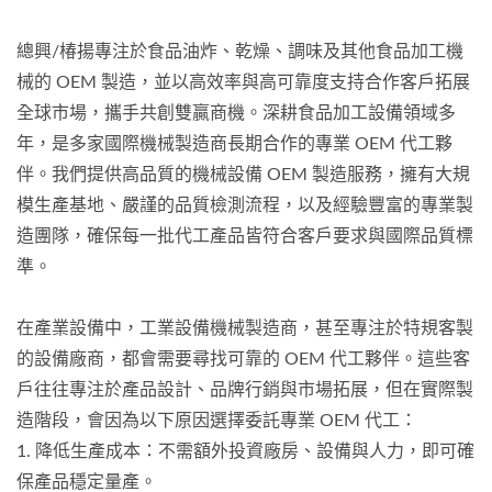
總興/椿揚專注於食品油炸、乾燥、調味及其他食品加工機
械的 OEM 製造，並以高效率與高可靠度支持合作客戶拓展
全球市場，攜手共創雙贏商機。深耕食品加工設備領域多
年，是多家國際機械製造商長期合作的專業 OEM 代工夥
伴。我們提供高品質的機械設備 OEM 製造服務，擁有大規
模生產基地、嚴謹的品質檢測流程，以及經驗豐富的專業製
造團隊，確保每一批代工產品皆符合客戶要求與國際品質標
準。
在產業設備中，工業設備機械製造商，甚至專注於特規客製
的設備廠商，都會需要尋找可靠的 OEM 代工夥伴。這些客
戶往往專注於產品設計、品牌行銷與市場拓展，但在實際製
造階段，會因為以下原因選擇委託專業 OEM 代工：
1. 降低生產成本：不需額外投資廠房、設備與人力，即可確
保產品穩定量產。