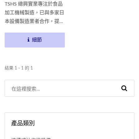
TSHS 總興實業專注於食品
加工機械製造，已與多家日
本設備製造業者合作，提供
乾燥機...
細節
結果 1 - 1 的 1
產品類別