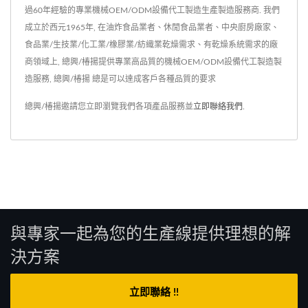
過60年經驗的專業機械OEM/ODM設備代工製造生產製造服務商. 我們
成立於西元1965年, 在油炸食品業者、休閒食品業者、中央廚房廠家、
食品業/生技業/化工業/橡膠業/紡織業乾燥需求、有乾燥系統需求的廠
商領域上, 總興/椿揚提供專業高品質的機械OEM/ODM設備代工製造製
造服務, 總興/椿揚 總是可以達成客戶各種品質的要求
總興/椿揚邀請您立即瀏覽我們各項產品服務並
立即聯絡我們
.
與專家一起為您的生產線提供理想的解
決方案
立即聯絡 !!