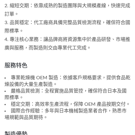
2. 縮短交期：依靠成熟的製造團隊與大規模產線，快速完成
訂單。
3. 品質穩定：代工廠商具備完整品質檢測流程，確保符合國
際標準。
4. 專注核心業務：讓品牌商將資源集中於產品研發、市場推
廣與服務，而製造則交由專業代工完成。
服務特色
專業乾燥機 OEM 製造：依據客戶規格要求，提供食品乾
燥設備的大量生產製造。
嚴格品質檢測：全程實施品質管控，確保符合日本及國
際標準。
穩定交期：高效率生產流程，保障 OEM 產品按期交付。
國際合作經驗：多年與日本機械製造業者合作，熟悉市
場規範與品質期待。
製造優勢