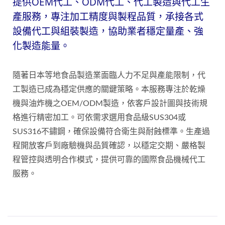
提供OEM代工、ODM代工、代工製造與代工生
產服務，專注加工精度與製程品質，承接各式
設備代工與組裝製造，協助業者穩定量產、強
化製造能量。
隨著日本等地食品製造業面臨人力不足與產能限制，代
工製造已成為穩定供應的關鍵策略。本服務專注於乾燥
機與油炸機之OEM/ODM製造，依客戶設計圖與技術規
格進行精密加工。可依需求選用食品級SUS304或
SUS316不鏽鋼，確保設備符合衛生與耐蝕標準。生產過
程開放客戶到廠驗機與品質確認，以穩定交期、嚴格製
程管控與透明合作模式，提供可靠的國際食品機械代工
服務。