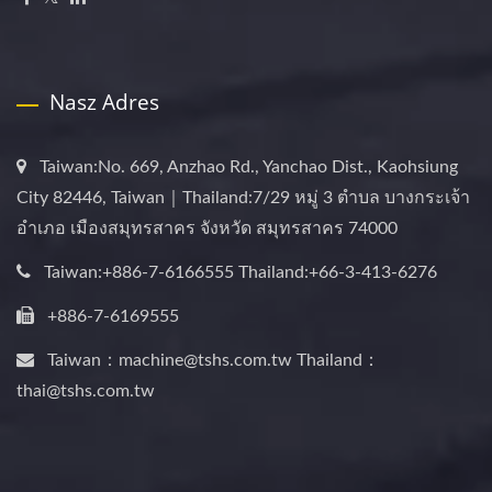
Nasz Adres
Taiwan:No. 669, Anzhao Rd., Yanchao Dist., Kaohsiung
City 82446, Taiwan｜Thailand:7/29 หมู่ 3 ตำบล บางกระเจ้า
อำเภอ เมืองสมุทรสาคร จังหวัด สมุทรสาคร 74000
Taiwan:+886-7-6166555 Thailand:+66-3-413-6276
+886-7-6169555
Taiwan：machine@tshs.com.tw Thailand：
thai@tshs.com.tw