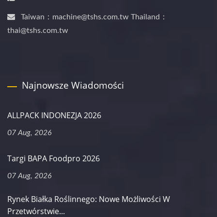
Taiwan：machine@tshs.com.tw Thailand：
thai@tshs.com.tw
Najnowsze Wiadomości
ALLPACK INDONEZJA 2026
07 Aug, 2026
Targi BAPA Foodpro 2026
07 Aug, 2026
Rynek Białka Roślinnego: Nowe Możliwości W
Przetwórstwie...