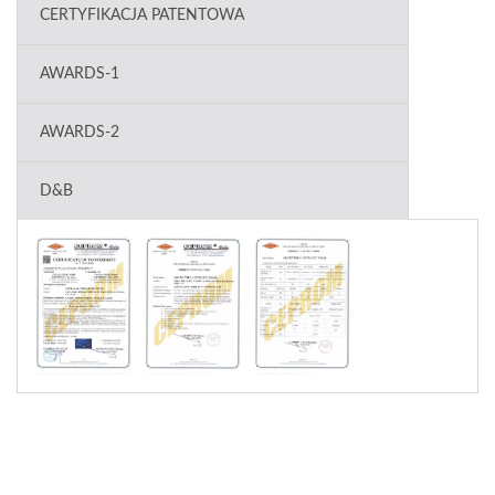
CERTYFIKACJA PATENTOWA
AWARDS-1
AWARDS-2
D&B