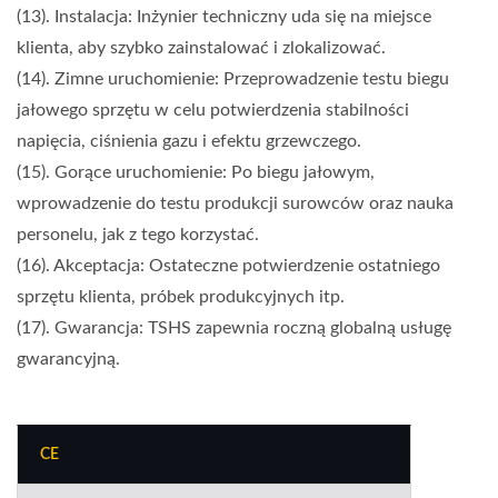
(13). Instalacja: Inżynier techniczny uda się na miejsce
klienta, aby szybko zainstalować i zlokalizować.
(14). Zimne uruchomienie: Przeprowadzenie testu biegu
jałowego sprzętu w celu potwierdzenia stabilności
napięcia, ciśnienia gazu i efektu grzewczego.
(15). Gorące uruchomienie: Po biegu jałowym,
wprowadzenie do testu produkcji surowców oraz nauka
personelu, jak z tego korzystać.
(16). Akceptacja: Ostateczne potwierdzenie ostatniego
sprzętu klienta, próbek produkcyjnych itp.
(17). Gwarancja: TSHS zapewnia roczną globalną usługę
gwarancyjną.
CE