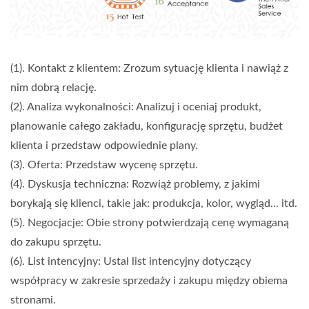
(1). Kontakt z klientem: Zrozum sytuację klienta i nawiąż z
nim dobrą relację.
(2). Analiza wykonalności: Analizuj i oceniaj produkt,
planowanie całego zakładu, konfigurację sprzętu, budżet
klienta i przedstaw odpowiednie plany.
(3). Oferta: Przedstaw wycenę sprzętu.
(4). Dyskusja techniczna: Rozwiąż problemy, z jakimi
borykają się klienci, takie jak: produkcja, kolor, wygląd... itd.
(5). Negocjacje: Obie strony potwierdzają cenę wymaganą
do zakupu sprzętu.
(6). List intencyjny: Ustal list intencyjny dotyczący
współpracy w zakresie sprzedaży i zakupu między obiema
stronami.