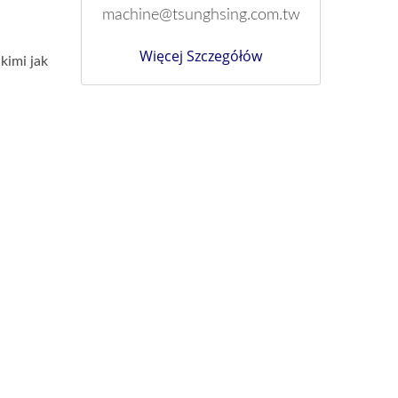
machine@tsunghsing.com.tw
Więcej Szczegółów
kimi jak