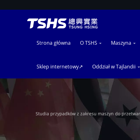
Strona główna
O TSHS
Maszyna
Sklep internetowy↗
Oddział w Tajlandii
Studia przypadków z zakresu maszyn do przetwarz
przypadków podkreślają udowodnioną wiedzę Tsung
usług w różnych branżach. / TSHS jest profesj
ponad 500 produkcji sma