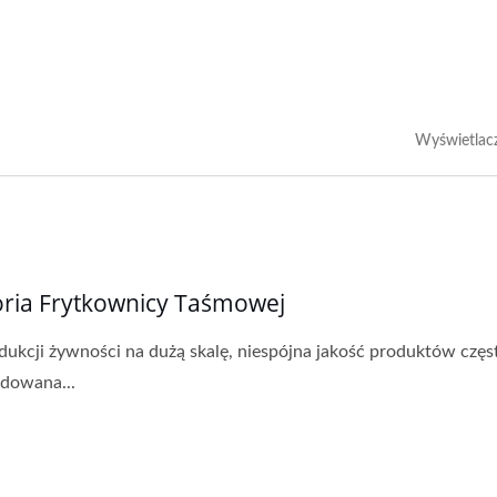
Wyświetlac
oria Frytkownicy Taśmowej
ukcji żywności na dużą skalę, niespójna jakość produktów częst
dowana...