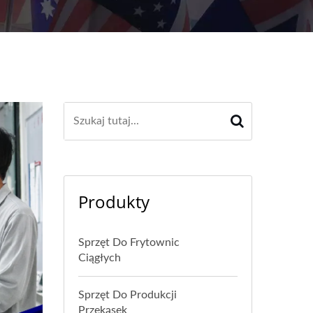
Produkty
Sprzęt Do Frytownic
Ciągłych
Sprzęt Do Produkcji
Przekąsek