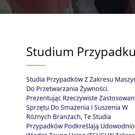
Studium Przypadk
Studia Przypadków Z Zakresu Maszy
Do Przetwarzania Żywności.
Prezentując Rzeczywiste Zastosowan
Sprzętu Do Smażenia I Suszenia W
Różnych Branżach, Te Studia
Przypadków Podkreślają Udowodni