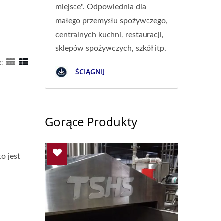
miejsce". Odpowiednia dla
małego przemysłu spożywczego,
centralnych kuchni, restauracji,
sklepów spożywczych, szkół itp.
z:
ŚCIĄGNIJ
Gorące Produkty
o jest