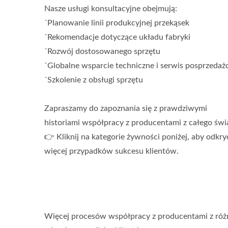
Nasze usługi konsultacyjne obejmują:
˙Planowanie linii produkcyjnej przekąsek
˙Rekomendacje dotyczące układu fabryki
˙Rozwój dostosowanego sprzętu
˙Globalne wsparcie techniczne i serwis posprzeda
˙Szkolenie z obsługi sprzętu
Zapraszamy do zapoznania się z prawdziwymi
historiami współpracy z producentami z całego świ
👉 Kliknij na kategorie żywności poniżej, aby odkry
więcej przypadków sukcesu klientów.
Więcej procesów współpracy z producentami z różny