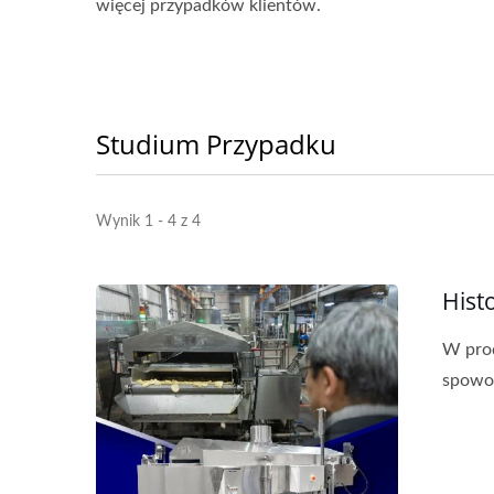
więcej przypadków klientów.
Studium Przypadku
Wynik 1 - 4 z 4
Hist
W prod
spowo