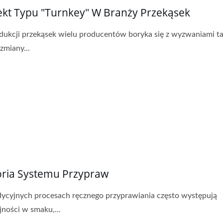
ekt Typu "turnkey" W Branży Przekąsek
ukcji przekąsek wielu producentów boryka się z wyzwaniami ta
zmiany...
oria Systemu Przypraw
ycyjnych procesach ręcznego przyprawiania często występują
jności w smaku,...