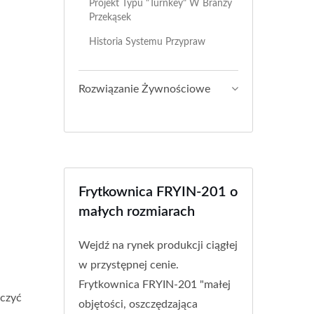
Projekt Typu "turnkey" W Branży
Przekąsek
Historia Systemu Przypraw
Rozwiązanie Żywnościowe
Frytkownica FRYIN-201 o
małych rozmiarach
Wejdź na rynek produkcji ciągłej
w przystępnej cenie.
Frytkownica FRYIN-201 "małej
aczyć
objętości, oszczędzająca