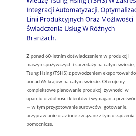
Wiedzę Tsung Hsing (TSHS) W Zakres
Integracji Automatyzacji, Optymalizac
Linii Produkcyjnych Oraz Możliwości
Świadczenia Usług W Różnych
Branżach.
Z ponad 60-letnim doświadczeniem w produkcji
maszyn spożywczych i sprzedaży na całym świecie,
Tsung Hsing (TSHS) z powodzeniem eksportował do
ponad 65 krajów na całym świecie. Oferujemy
kompleksowe planowanie produkcji żywności w
oparciu o zdolności klientów i wymagania przetwór
— w tym przygotowanie surowców, gotowanie,
przyprawianie oraz inne związane z tym urządzenia
pomocnicze.