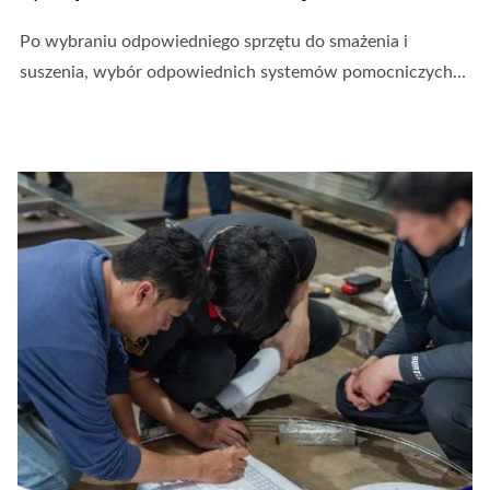
Po wybraniu odpowiedniego sprzętu do smażenia i
suszenia, wybór odpowiednich systemów pomocniczych...