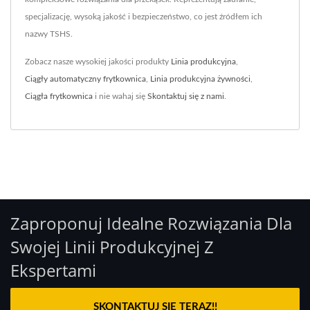
specjalizację, wysoką jakość i bezpieczeństwo, co jest źródłem ich
nazwy TSHS.
Zobacz nasze wysokiej jakości produkty
Linia produkcyjna
,
Ciągły automatyczny frytkownica
,
Linia produkcyjna żywności
,
Ciągła frytkownica
i nie wahaj się
Skontaktuj się z nami
.
Zaproponuj Idealne Rozwiązania Dla
Swojej Linii Produkcyjnej Z
Ekspertami
SKONTAKTUJ SIĘ TERAZ!!