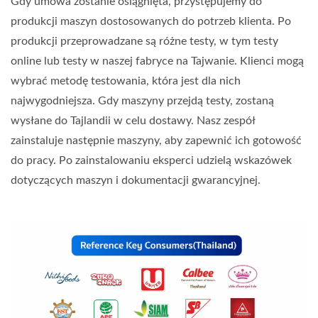
Gdy umowa zostanie osiągnięta, przystępujemy do
produkcji maszyn dostosowanych do potrzeb klienta. Po
produkcji przeprowadzane są różne testy, w tym testy
online lub testy w naszej fabryce na Tajwanie. Klienci mogą
wybrać metodę testowania, która jest dla nich
najwygodniejsza. Gdy maszyny przejdą testy, zostaną
wysłane do Tajlandii w celu dostawy. Nasz zespół
zainstaluje następnie maszyny, aby zapewnić ich gotowość
do pracy. Po zainstalowaniu eksperci udzielą wskazówek
dotyczących maszyn i dokumentacji gwarancyjnej.