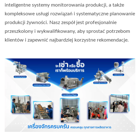
inteligentne systemy monitorowania produkcji, a także
kompleksowe usługi rozwiązań i systematyczne planowanie
produkcji żywności. Nasz zespół jest profesjonalnie
przeszkolony i wykwalifikowany, aby sprostać potrzebom
klientów i zapewnić najbardziej korzystne rekomendacje.