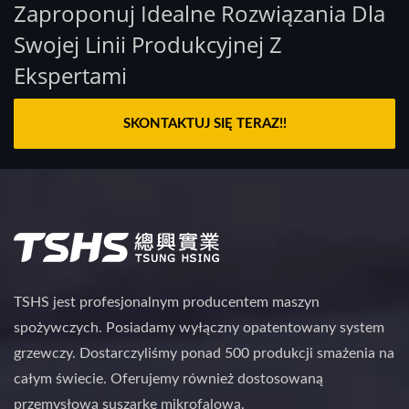
Zaproponuj Idealne Rozwiązania Dla
Swojej Linii Produkcyjnej Z
Ekspertami
SKONTAKTUJ SIĘ TERAZ!!
TSHS jest profesjonalnym producentem maszyn
spożywczych. Posiadamy wyłączny opatentowany system
grzewczy. Dostarczyliśmy ponad 500 produkcji smażenia na
całym świecie. Oferujemy również dostosowaną
przemysłową suszarkę mikrofalową.