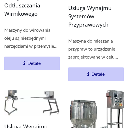
Odtłuszczania
Usługa Wynajmu
Wirnikowego
Systemów
Przyprawowych
Maszyny do wirowania
oleju są niezbędnymi
Maszyna do mieszania
narzędziami w przemyśle
przypraw to urządzenie
spożywczym, używanymi...
zaprojektowane w celu
Detale
wspomagania procesu
mieszania...
Detale
Usługa Wynajmu