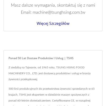
Masz dalsze wymagania, skontaktuj się z nami
Email: machine@tsunghsing.com.tw
Więcej Szczegółów
Ponad 50 Lat Dostaw Produktów I Usług | TSHS
Z siedzibą na Tajwanie, od 1965 roku, TSUNG HSING FOOD
MACHINERY CO., LTD. jest dostawcą produktów i usług w branży
żywności przekąskowej.
500 linii produkcyjnych do przetwórstwa żywności sprzedanych w 65
krajach, TSHS jest ekspertem w dziedzinie maszyn spożywczych z
ponad 60-letnim doświadczeniem. Certyfikowane CE, w rozsądnej