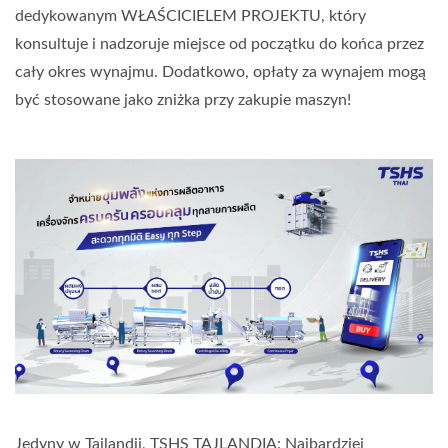
dedykowanym WŁAŚCICIELEM PROJEKTU, który
konsultuje i nadzoruje miejsce od początku do końca przez
cały okres wynajmu. Dodatkowo, opłaty za wynajem mogą
być stosowane jako zniżka przy zakupie maszyn!
Jedyny w Tajlandii, TSHS TAJLANDIA: Najbardziej