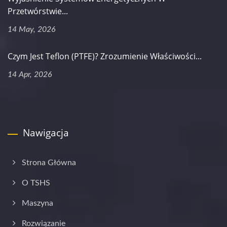
Przetwórstwie...
14 May, 2026
Czym Jest Teflon (PTFE)? Zrozumienie Właściwości...
14 Apr, 2026
Nawigacja
Strona Główna
O TSHS
Maszyna
Rozwiązanie