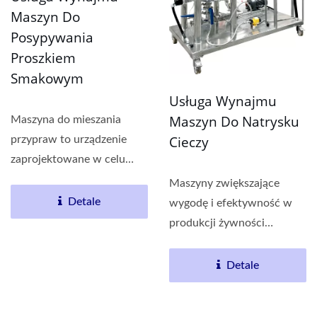
Maszyn Do
Posypywania
Proszkiem
Smakowym
Usługa Wynajmu
Maszyn Do Natrysku
Maszyna do mieszania
Cieczy
przypraw to urządzenie
zaprojektowane w celu
wspomagania procesu
Maszyny zwiększające
produkcji...
Detale
wygodę i efektywność w
produkcji żywności
Maszyna do mieszania...
Detale