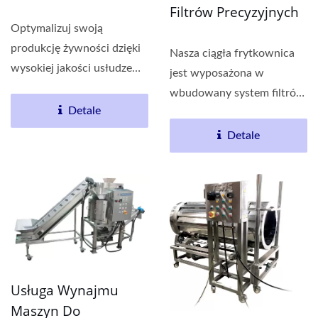
Filtrów Precyzyjnych
Optymalizuj swoją
produkcję żywności dzięki
Nasza ciągła frytkownica
wysokiej jakości usłudze
jest wyposażona w
wynajmu maszyn...
wbudowany system filtrów
Detale
o dużej grubości....
Detale
Usługa Wynajmu
Maszyn Do