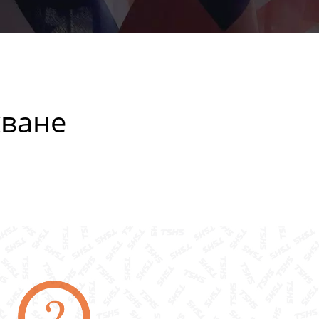
жване