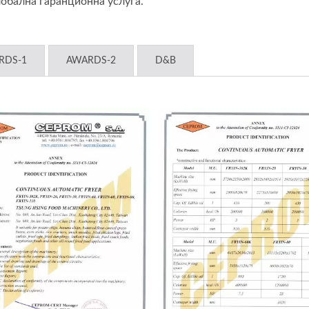
лобална гаранционна услуга.
RDS-1
AWARDS-2
D&B