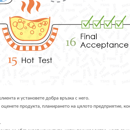
клиента и установете добра връзка с него.
и оценете продукта, планирането на цялото предприятие, к
.