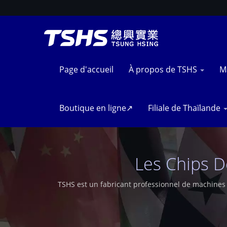
Page d'accueil
À propos de TSHS
M
Boutique en ligne↗
Filiale de Thaïlande
Les Chips D
TSHS est un fabricant professionnel de machines 
le monde 