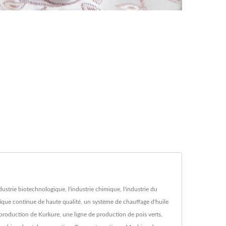
strie biotechnologique, l'industrie chimique, l'industrie du
atique continue de haute qualité, un système de chauffage d'huile
production de Kurkure, une ligne de production de pois verts,