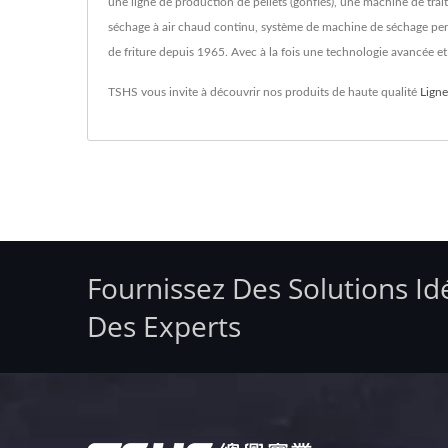
une ligne de production de pellets (gonflés), une machine de tr
séchage à air chaud continu, système de machine de séchage per
de friture depuis 1965. Avec à la fois une technologie avancée e
TSHS vous invite à découvrir nos produits de haute qualité
Ligne
Fournissez Des Solutions Id
Des Experts