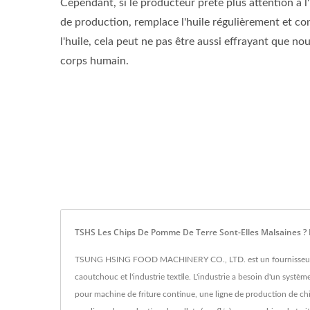
Cependant, si le producteur prête plus attention à l
de production, remplace l'huile régulièrement et co
l'huile, cela peut ne pas être aussi effrayant que no
corps humain.
TSHS Les Chips De Pomme De Terre Sont-Elles Malsaines ? 
TSUNG HSING FOOD MACHINERY CO., LTD. est un fournisseur et fabri
caoutchouc et l'industrie textile. L'industrie a besoin d'un syst
pour machine de friture continue, une ligne de production de chi