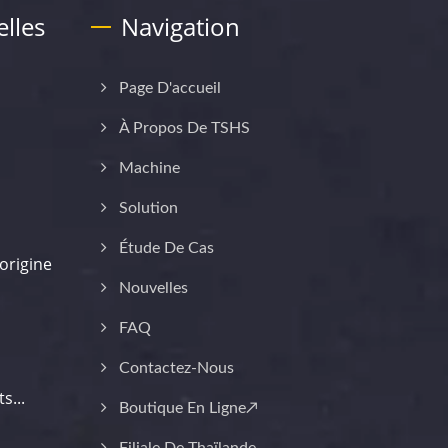
lles
Navigation
Page D'accueil
À Propos De TSHS
Machine
Solution
Étude De Cas
origine
Nouvelles
FAQ
Contactez-Nous
s...
Boutique En Ligne↗