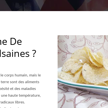
me De
lsaines ?
le corps humain, mais le
terre sont des aliments
obésité et des maladies
ès une haute température,
adicaux libres.