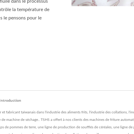
'huile dans le processus
ntrôle la température de
us le pensons pour le
Introduction
cant taïwanais dans l'industrie des aliments frits, l'industrie des collations, l'indu
ème de machine de séchage.. TSHS a offert à nos clients des machines de friture autom
ps de pommes de terre, une ligne de production de soufflés de céréales, une ligne de 