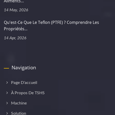
Aliments...
14 May, 2026
Qu'est-Ce Que Le Teflon (PTFE) ? Comprendre Les
Propriétés...
14 Apr, 2026
Navigation
Page D'accueil
À Propos De TSHS
Machine
Solution