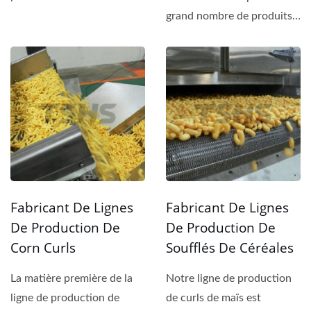
améliorer votre ligne...
grand nombre de produits,
tels que les haricots,...
Fabricant De Lignes
Fabricant De Lignes
De Production De
De Production De
Corn Curls
Soufflés De Céréales
La matière première de la
Notre ligne de production
ligne de production de
de curls de maïs est