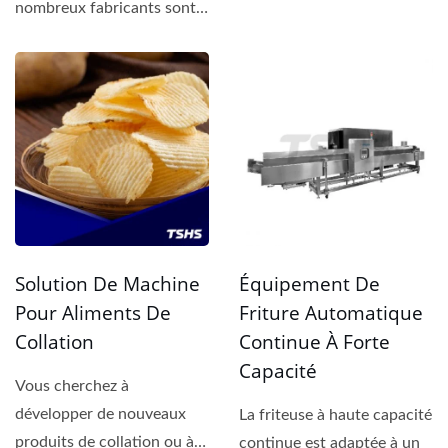
inconsistantes, le
nombreux fabricants sont
gaspillage...
confrontés à des défis...
Solution De Machine
Équipement De
Pour Aliments De
Friture Automatique
Collation
Continue À Forte
Capacité
Vous cherchez à
développer de nouveaux
La friteuse à haute capacité
produits de collation ou à
continue est adaptée à un