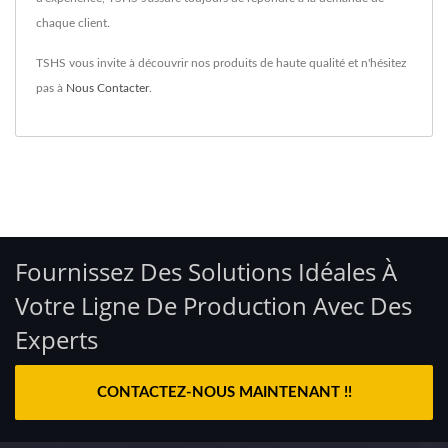
chaque client.
TSHS vous invite à découvrir nos produits de haute qualité et n'hésitez
pas à
Nous Contacter
.
Fournissez Des Solutions Idéales À
Votre Ligne De Production Avec Des
Experts
CONTACTEZ-NOUS MAINTENANT !!