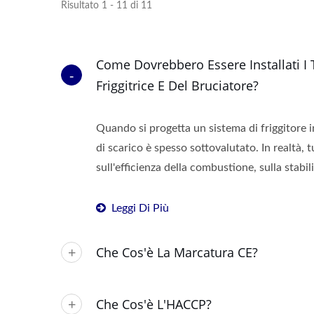
Risultato 1 - 11 di 11
Come Dovrebbero Essere Installati I 
Friggitrice E Del Bruciatore?
Quando si progetta un sistema di friggitore in
di scarico è spesso sottovalutato. In realtà, t
sull'efficienza della combustione, sulla stabili
Leggi Di Più
Che Cos'è La Marcatura CE?
Che Cos'è L'HACCP?