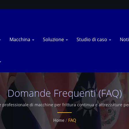
Macchina
Soluzione
Studio di caso
Noti
Domande Frequenti (FAQ)
professionale di macchine per frittura continua e attrezzature per 
Home
/
FAQ