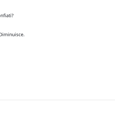
fiati?
 Diminuisce.