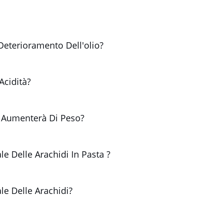
Deterioramento Dell'olio?
Acidità?
o Aumenterà Di Peso?
ale Delle Arachidi In Pasta ?
ale Delle Arachidi?