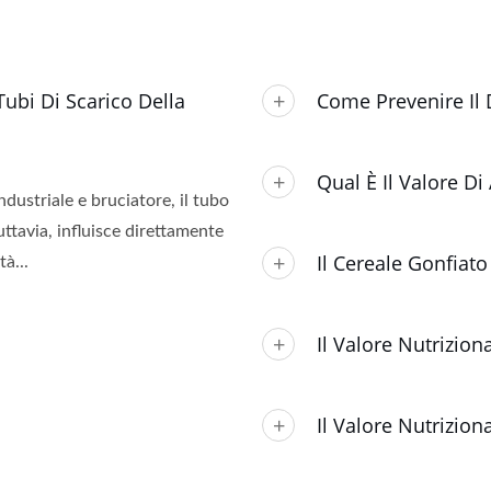
Tubi Di Scarico Della
Come Prevenire Il 
Qual È Il Valore Di 
dustriale e bruciatore, il tubo
uttavia, influisce direttamente
Il Cereale Gonfiat
tà...
Il Valore Nutrizion
Il Valore Nutrizion