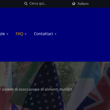
Italiano
zie
FAQ
Contattaci
sistemi di essiccazione di alimenti multipli.