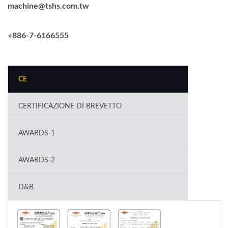
machine@tshs.com.tw
+886-7-6166555
CE
CERTIFICAZIONE DI BREVETTO
AWARDS-1
AWARDS-2
D&B