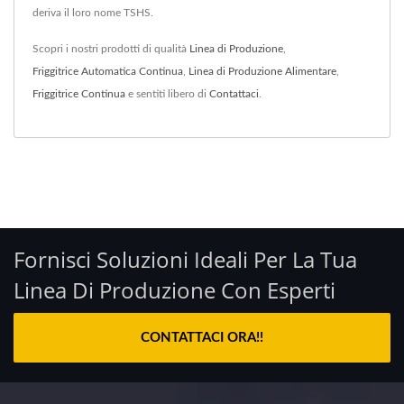
deriva il loro nome TSHS.
Scopri i nostri prodotti di qualità
Linea di Produzione
,
Friggitrice Automatica Continua
,
Linea di Produzione Alimentare
,
Friggitrice Continua
e sentiti libero di
Contattaci
.
Fornisci Soluzioni Ideali Per La Tua
Linea Di Produzione Con Esperti
CONTATTACI ORA!!