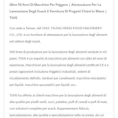
Oltre 50 Anni Di Macchine Per Friggere | Attrezzature Per La
Lavorazione Degli Snack E Fornitura Di Progetti Chiavi In Mano |
TSHS
Con sede a Taiwan, dal 1965, TSUNG HSING FOOD MACHINERY
CO., LTD. è un fornitore di attrezzature per la lavorazione degli alimenti
nel settore degli snack.
500 linee di produzione per la lavorazione degli alimenti vendute in 65
paesi, TSHS è un esperto di macchine per alimenti con oltre 60 anni di
esperienza. Macchinari per la lavorazione degli alimenti certificati CE e a
prezzi ragionevoli includono friggitrici industriali, sistemi di
riscaldamento dell'olio, tamburi per condimenti, macchine miscelatrici
per liquidi, macchine spruzzatrici per liquidi, ecc.
TSHS ha offerto ai clienti macchine per la lavorazione degli alimenti di
alta qualità per piselli verdi, noci, patatine, puff di cereali e puff di mais,
con soluzioni complete per snack. Rappresentano fiducia,
specializzazione, alta qualità e specializzazione nella sicurezza, da cui