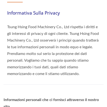
Informativa Sulla Privacy
Tsung Hsing Food Machinery Co., Ltd rispetta i diritti e
gli interessi di privacy di ogni cliente. Tsung Hsing Food
Machinery Co., Ltd osserverà i principi quando tratterà
le tue informazioni personali in modo equo e legale.
Prendiamo molto sul serio la protezione dei dati
personali. Vogliamo che tu sappia quando stiamo
memorizzando i tuoi dati, quali dati stiamo
memorizzando e come li stiamo utilizzando.
Informazioni personali che ci fornisci attraverso il nostro
sito.