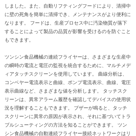
しました。また、自動リフティングフードにより、清掃中
に壁の死角を簡単に清掃でき、メンテナンスがより便利に
なります。 フードは、生産プロセス中に汚染物質が落下
することによって製品の品質が影響を受けるのを防ぐこと
もできます。
ツンシン食品機械の連続フライヤーは、さまざまな生産中
の瞬時の電流と電圧の監視を統合するために、マルチメデ
ィアタッチスクリーンを使用しています。 曲線分析は、
コンベヤー電流表示と曲線、ポンプ電流表示、曲線、電圧
表示曲線など、さまざまな値を分析します。 タッチスク
リーンは、異常アラーム履歴を確認してデバイスの使用状
況を理解することもできます。 ブザーが鳴ると、タッチ
スクリーンに異常の原因が表示され、それに基づいてトラ
ブルシューティングの方法を知ることができます。 ツン
シン食品機械の自動連続フライヤー接続ネットワークはリ