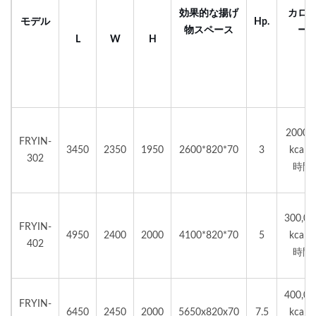
効果的な揚げ
カロ
モデル
Hp.
物スペース
ー
L
W
H
20000
FRYIN-
3450
2350
1950
2600*820*70
3
kcal/1
302
時間
300,00
FRYIN-
4950
2400
2000
4100*820*70
5
kcal/1
402
時間
400,00
FRYIN-
6450
2450
2000
5650x820x70
7.5
kcal/1