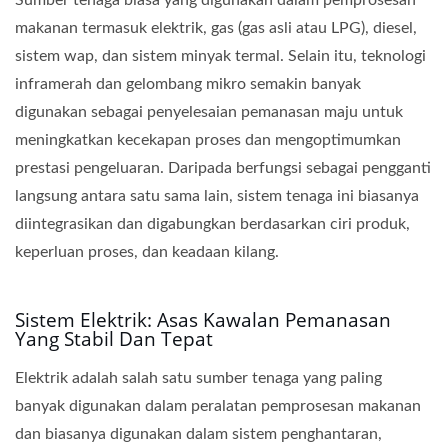
Sumber tenaga biasa yang digunakan dalam pemprosesan
makanan termasuk elektrik, gas (gas asli atau LPG), diesel,
sistem wap, dan sistem minyak termal. Selain itu, teknologi
inframerah dan gelombang mikro semakin banyak
digunakan sebagai penyelesaian pemanasan maju untuk
meningkatkan kecekapan proses dan mengoptimumkan
prestasi pengeluaran. Daripada berfungsi sebagai pengganti
langsung antara satu sama lain, sistem tenaga ini biasanya
diintegrasikan dan digabungkan berdasarkan ciri produk,
keperluan proses, dan keadaan kilang.
Sistem Elektrik: Asas Kawalan Pemanasan
Yang Stabil Dan Tepat
Elektrik adalah salah satu sumber tenaga yang paling
banyak digunakan dalam peralatan pemprosesan makanan
dan biasanya digunakan dalam sistem penghantaran,