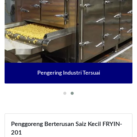
Pengering Industri Tersuai
Penggoreng Berterusan Saiz Kecil FRYIN-
201