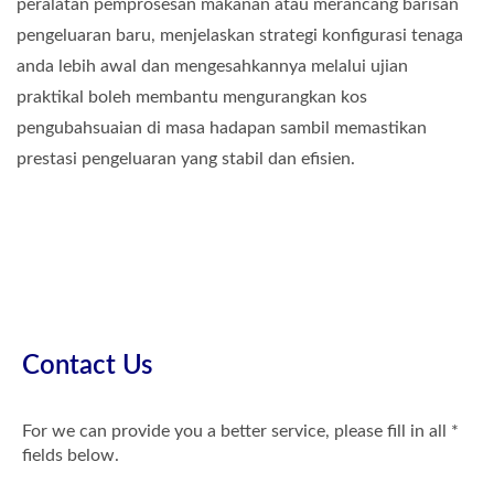
peralatan pemprosesan makanan atau merancang barisan
pengeluaran baru, menjelaskan strategi konfigurasi tenaga
anda lebih awal dan mengesahkannya melalui ujian
praktikal boleh membantu mengurangkan kos
pengubahsuaian di masa hadapan sambil memastikan
prestasi pengeluaran yang stabil dan efisien.