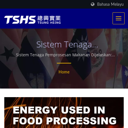
Bahasa Melayu
Sistem Tenaga
Pemprosesan Makanan
Sistem Tenaga Pemprosesan Makanan Dijelaskan:
Teknologi Pemanasan Berbeza Mempengaruhi
Dijelaskan: Bagaimana
Kecekapan Pengeluaran
Home
Teknologi Pemanasan
Berbeza Mempengaruhi
Kecekapan Pengeluaran?