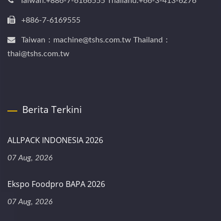
Taiwan:+886-7-6166555 Thailand:+66-3-413-6276
+886-7-6169555
Taiwan：machine@tshs.com.tw Thailand：
thai@tshs.com.tw
Berita Terkini
ALLPACK INDONESIA 2026
07 Aug, 2026
Ekspo Foodpro BAPA 2026
07 Aug, 2026