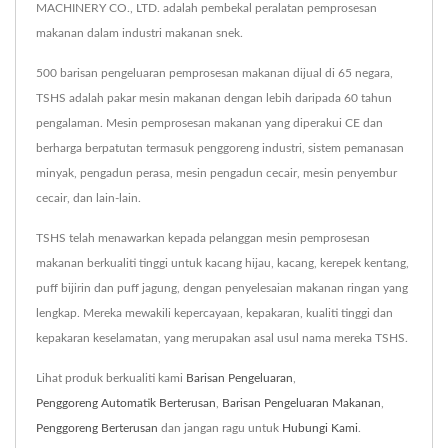
MACHINERY CO., LTD. adalah pembekal peralatan pemprosesan
makanan dalam industri makanan snek.
500 barisan pengeluaran pemprosesan makanan dijual di 65 negara,
TSHS adalah pakar mesin makanan dengan lebih daripada 60 tahun
pengalaman. Mesin pemprosesan makanan yang diperakui CE dan
berharga berpatutan termasuk penggoreng industri, sistem pemanasan
minyak, pengadun perasa, mesin pengadun cecair, mesin penyembur
cecair, dan lain-lain.
TSHS telah menawarkan kepada pelanggan mesin pemprosesan
makanan berkualiti tinggi untuk kacang hijau, kacang, kerepek kentang,
puff bijirin dan puff jagung, dengan penyelesaian makanan ringan yang
lengkap. Mereka mewakili kepercayaan, kepakaran, kualiti tinggi dan
kepakaran keselamatan, yang merupakan asal usul nama mereka TSHS.
Lihat produk berkualiti kami
Barisan Pengeluaran
,
Penggoreng Automatik Berterusan
,
Barisan Pengeluaran Makanan
,
Penggoreng Berterusan
dan jangan ragu untuk
Hubungi Kami
.