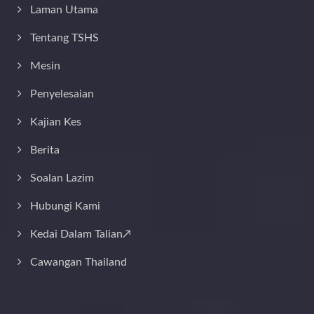
Laman Utama
Tentang TSHS
Mesin
Penyelesaian
Kajian Kes
Berita
Soalan Lazim
Hubungi Kami
Kedai Dalam Talian↗
Cawangan Thailand