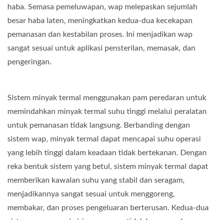
haba. Semasa pemeluwapan, wap melepaskan sejumlah
besar haba laten, meningkatkan kedua-dua kecekapan
pemanasan dan kestabilan proses. Ini menjadikan wap
sangat sesuai untuk aplikasi pensterilan, memasak, dan
pengeringan.
Sistem minyak termal menggunakan pam peredaran untuk
memindahkan minyak termal suhu tinggi melalui peralatan
untuk pemanasan tidak langsung. Berbanding dengan
sistem wap, minyak termal dapat mencapai suhu operasi
yang lebih tinggi dalam keadaan tidak bertekanan. Dengan
reka bentuk sistem yang betul, sistem minyak termal dapat
memberikan kawalan suhu yang stabil dan seragam,
menjadikannya sangat sesuai untuk menggoreng,
membakar, dan proses pengeluaran berterusan. Kedua-dua