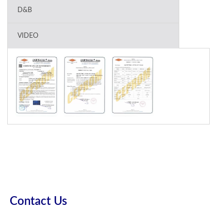
D&B
VIDEO