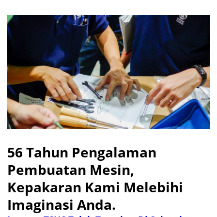
56 Tahun Pengalaman
Pembuatan Mesin,
Kepakaran Kami Melebihi
Imaginasi Anda.