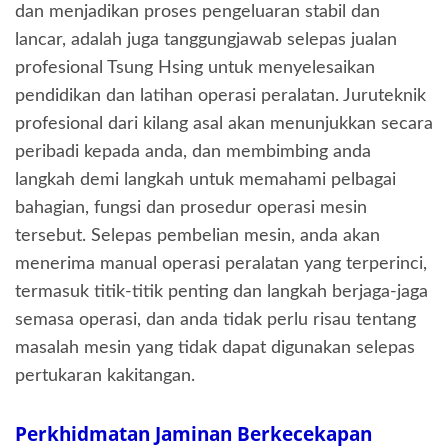
dan menjadikan proses pengeluaran stabil dan
lancar, adalah juga tanggungjawab selepas jualan
profesional Tsung Hsing untuk menyelesaikan
pendidikan dan latihan operasi peralatan. Juruteknik
profesional dari kilang asal akan menunjukkan secara
peribadi kepada anda, dan membimbing anda
langkah demi langkah untuk memahami pelbagai
bahagian, fungsi dan prosedur operasi mesin
tersebut. Selepas pembelian mesin, anda akan
menerima manual operasi peralatan yang terperinci,
termasuk titik-titik penting dan langkah berjaga-jaga
semasa operasi, dan anda tidak perlu risau tentang
masalah mesin yang tidak dapat digunakan selepas
pertukaran kakitangan.
Perkhidmatan Jaminan Berkecekapan