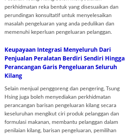
perkhidmatan reka bentuk yang disesuaikan dan
perundingan konsultatif untuk menyelesaikan
masalah pengeluaran yang anda pedulikan dan
memenuhi keperluan pengeluaran pelanggan.
Keupayaan Integrasi Menyeluruh Dari
Penjualan Peralatan Berdiri Sendiri Hingga
Perancangan Garis Pengeluaran Seluruh
Kilang
Selain menjual penggoreng dan pengering, Tsung
Hsing juga boleh menyediakan perkhidmatan
perancangan barisan pengeluaran kilang secara
keseluruhan mengikut ciri produk pelanggan dan
formulasi makanan, membantu pelanggan dalam
penilaian kilang, barisan pengeluaran, pemilihan