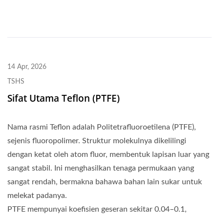
14 Apr, 2026
TSHS
Sifat Utama Teflon (PTFE)
Nama rasmi Teflon adalah Politetrafluoroetilena (PTFE),
sejenis fluoropolimer. Struktur molekulnya dikelilingi
dengan ketat oleh atom fluor, membentuk lapisan luar yang
sangat stabil. Ini menghasilkan tenaga permukaan yang
sangat rendah, bermakna bahawa bahan lain sukar untuk
melekat padanya.
PTFE mempunyai koefisien geseran sekitar 0.04–0.1,