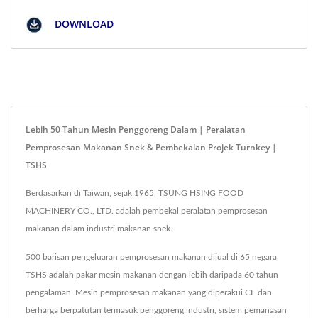
DOWNLOAD
Lebih 50 Tahun Mesin Penggoreng Dalam | Peralatan
Pemprosesan Makanan Snek & Pembekalan Projek Turnkey |
TSHS
Berdasarkan di Taiwan, sejak 1965, TSUNG HSING FOOD
MACHINERY CO., LTD. adalah pembekal peralatan pemprosesan
makanan dalam industri makanan snek.
500 barisan pengeluaran pemprosesan makanan dijual di 65 negara,
TSHS adalah pakar mesin makanan dengan lebih daripada 60 tahun
pengalaman. Mesin pemprosesan makanan yang diperakui CE dan
berharga berpatutan termasuk penggoreng industri, sistem pemanasan