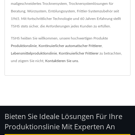
maßgeschneidertes Trocknersystem, Trocknersystemlösungen für
Beratung, Würzsystem, Entölungssystem, Frittier-Systemzubehör seit
1965. Mit fortschrittlicher Technologie und 60 Jahren Erfahrung stellt
TSHS stets sicher, die Anforderungen jedes Kunden zu erfüllen.
TSHS heißen Sie willkommen, unsere hochwertigen Produkte
Produktionslinie
,
Kontinuierlicher automatischer Frittierer
,
Lebensmittelproduktionslinie
,
Kontinuierlicher Frittierer
zu betrachten,
und zögern Sie nicht,
Kontaktieren Sie uns
.
Bieten Sie Ideale Lösungen Für Ihre
Produktionslinie Mit Experten An