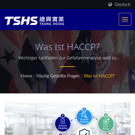
Deutsch
Was Ist HACCP?
Wichtiger Leitfaden zur Gefahrenanalyse und zu
kritischen Kontrollpunkten für Lebensmittelbetriebe
(HACCP)
Home
/
Häufig Gestellte Fragen
/
Was Ist HACCP?