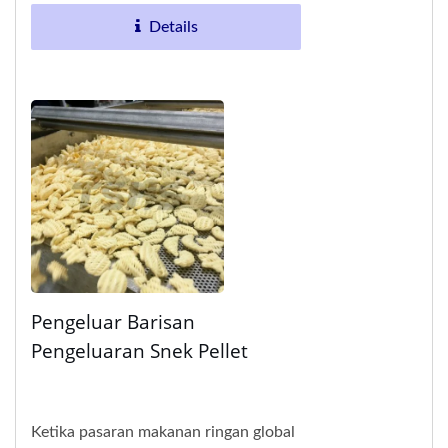
pembentukan lembaran, pra-
Details
panggang,...
Pengeluar Barisan
Pengeluaran Snek Pellet
Ketika pasaran makanan ringan global