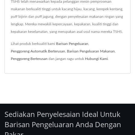
TSHS telah menawarkan kepada pelanggan mesin pemprosesan
makanan berkualiti tinggi untuk kacang hijau, kacang, kerepek kentang,
puff bijirin dan puff jagung, dengan penyelesaian makanan ringan yang
lengkap. Mereka mewakili kepercayaan, kepakaran, kualiti tinggi dan
kepakaran keselamatan, yang merupakan asal usul nama mereka TSHS.
Lihat produk berkualiti kami
Barisan Pengeluaran
,
Penggoreng Automatik Berterusan
,
Barisan Pengeluaran Makanan
,
Penggoreng Berterusan
dan jangan ragu untuk
Hubungi Kami
.
Sediakan Penyelesaian Ideal Untuk
Barisan Pengeluaran Anda Dengan
Pakar