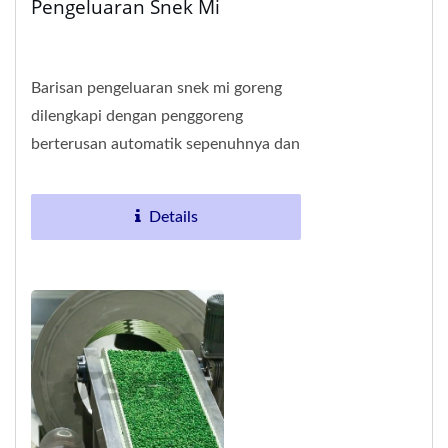
Pengeluaran Snek Mi
Barisan pengeluaran snek mi goreng
dilengkapi dengan penggoreng
berterusan automatik sepenuhnya dan
peralatan pemprosesan snek mi yang
canggih, sesuai...
Details