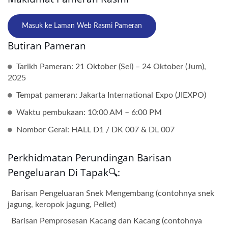
Masuk ke Laman Web Rasmi Pameran
Butiran Pameran
Tarikh Pameran: 21 Oktober (Sel) – 24 Oktober (Jum),
2025
Tempat pameran: Jakarta International Expo (JIEXPO)
Waktu pembukaan: 10:00 AM – 6:00 PM
Nombor Gerai: HALL D1 / DK 007 & DL 007
Perkhidmatan Perundingan Barisan
Pengeluaran Di Tapak🔍:
Barisan Pengeluaran Snek Mengembang (contohnya snek
jagung, keropok jagung, Pellet)
Barisan Pemprosesan Kacang dan Kacang (contohnya