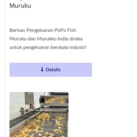
Muruku
Barisan Pengeluaran PoPo Fish
Muruku dan Murukku India direka
untuk pengeluaran berskala industri
Muruku / Keropok Kacang, salah satu
snek tradisional...
Details