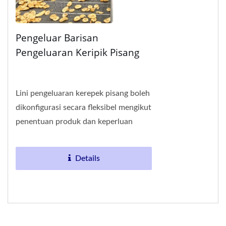
Pengeluar Barisan
Pengeluaran Keripik Pisang
Lini pengeluaran kerepek pisang boleh
dikonfigurasi secara fleksibel mengikut
penentuan produk dan keperluan
kapasiti yang berbeza, menyokong
pengeluaran...
Details