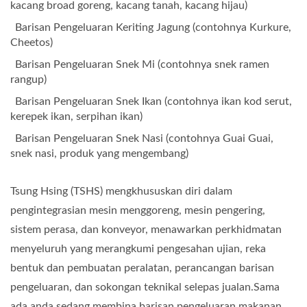
kacang broad goreng, kacang tanah, kacang hijau)
Barisan Pengeluaran Keriting Jagung (contohnya Kurkure,
Cheetos)
Barisan Pengeluaran Snek Mi (contohnya snek ramen
rangup)
Barisan Pengeluaran Snek Ikan (contohnya ikan kod serut,
kerepek ikan, serpihan ikan)
Barisan Pengeluaran Snek Nasi (contohnya Guai Guai,
snek nasi, produk yang mengembang)
Tsung Hsing (TSHS) mengkhususkan diri dalam
pengintegrasian mesin menggoreng, mesin pengering,
sistem perasa, dan konveyor, menawarkan perkhidmatan
menyeluruh yang merangkumi pengesahan ujian, reka
bentuk dan pembuatan peralatan, perancangan barisan
pengeluaran, dan sokongan teknikal selepas jualan.Sama
ada anda sedang membina barisan pengeluaran makanan