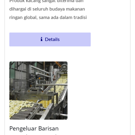
Produk kacang sangat diterima dan
dihargai di seluruh budaya makanan
ringan global, sama ada dalam tradisi
Barat atau Timur. Snek yang diproses
berasaskan...
Details
Pengeluar Barisan