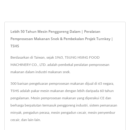
Lebih 50 Tahun Mesin Penggoreng Dalam | Peralatan
Pemprosesan Makanan Snek & Pembekalan Projek Turnkey |
TSHS
Berdasarkan di Taiwan, sejak 1965, TSUNG HSING FOOD
MACHINERY CO., LTD. adalah pembekal peralatan pemprosesan
makanan dalam industri makanan snek.
500 barisan pengeluaran pemprosesan makanan dijual di 65 negara,
TSHS adalah pakar mesin makanan dengan lebih daripada 60 tahun
pengalaman. Mesin pemprosesan makanan yang diperakui CE dan
berharga berpatutan termasuk penggoreng industri, sistem pemanasan
minyak, pengadun perasa, mesin pengadun cecair, mesin penyembur
cecair, dan lain-lain.