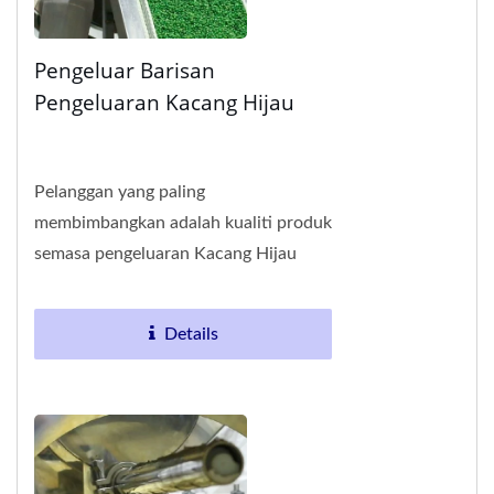
Pengeluar Barisan
Pengeluaran Kacang Hijau
Pelanggan yang paling
membimbangkan adalah kualiti produk
semasa pengeluaran Kacang Hijau
Goreng. Dalam proses pengeluaran,
peningkatan kadar kecacatan...
Details