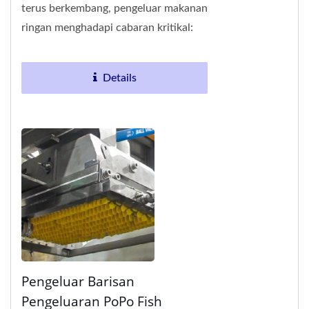
terus berkembang, pengeluar makanan
ringan menghadapi cabaran kritikal:
bagaimana untuk mengekalkan
tekstur, penampilan,...
Details
Pengeluar Barisan
Pengeluaran PoPo Fish