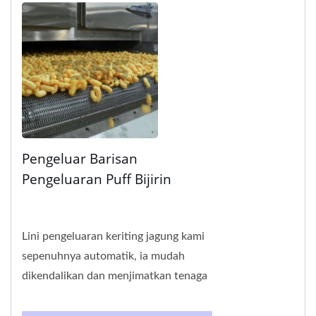
Pengeluar Barisan
Pengeluaran Puff Bijirin
Lini pengeluaran keriting jagung kami
sepenuhnya automatik, ia mudah
dikendalikan dan menjimatkan tenaga
kerja. Mesin ini diperbuat daripada
keluli tahan...