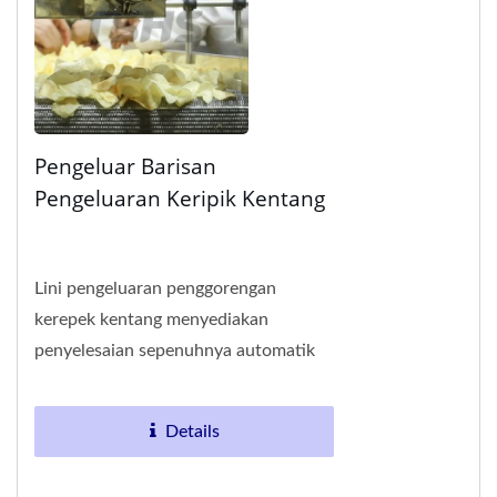
Pengeluar Barisan
Pengeluaran Keripik Kentang
Lini pengeluaran penggorengan
kerepek kentang menyediakan
penyelesaian sepenuhnya automatik
dan berterusan untuk pembuatan
makanan ringan. Laluan pengeluaran...
Details