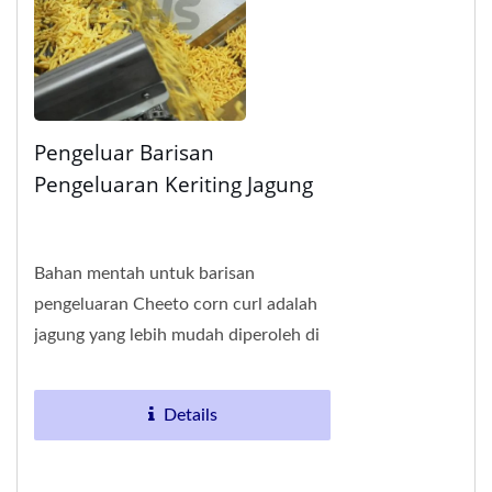
Pengeluar Barisan
Pengeluaran Keriting Jagung
Bahan mentah untuk barisan
pengeluaran Cheeto corn curl adalah
jagung yang lebih mudah diperoleh di
seluruh dunia pada masa ini. Setelah
proses pengeksktrudan,...
Details