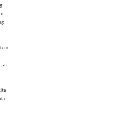
g
ot
ng
stem
, at
ita
ula