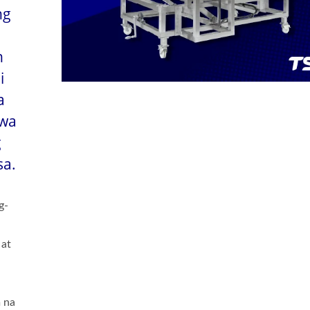
ng
n
i
a
awa
g
sa.
g-
 at
 na