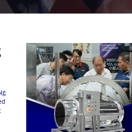
mundo. Nag-aalok din ng mga customized na industrial dryer na 
g
Ng
ed
t