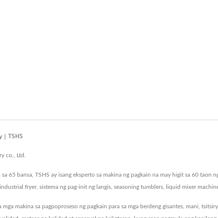
y | TSHS
 co., Ltd.
 sa 65 bansa, TSHS ay isang eksperto sa makina ng pagkain na may higit sa 60 taon 
ndustrial fryer, sistema ng pag-init ng langis, seasoning tumblers, liquid mixer machin
mga makina sa pagpoproseso ng pagkain para sa mga berdeng gisantes, mani, tsitsirya