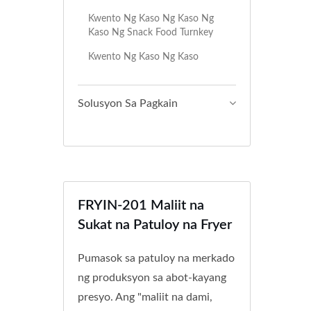
Kwento Ng Kaso Ng Kaso Ng
Kaso Ng Snack Food Turnkey
Kwento Ng Kaso Ng Kaso
Solusyon Sa Pagkain
FRYIN-201 Maliit na
Sukat na Patuloy na Fryer
Pumasok sa patuloy na merkado
ng produksyon sa abot-kayang
presyo. Ang "maliit na dami,