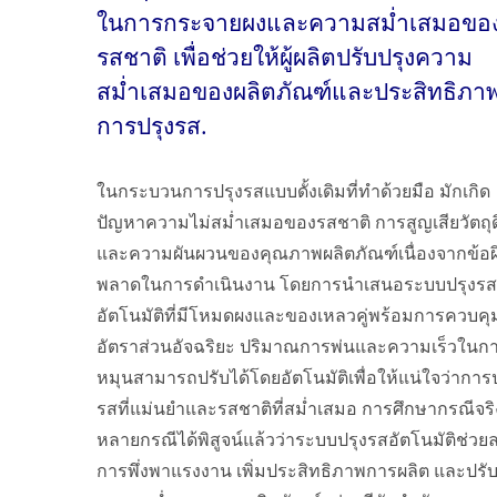
ในการกระจายผงและความสม่ำเสมอขอ
รสชาติ เพื่อช่วยให้ผู้ผลิตปรับปรุงความ
สม่ำเสมอของผลิตภัณฑ์และประสิทธิภา
การปรุงรส.
ในกระบวนการปรุงรสแบบดั้งเดิมที่ทำด้วยมือ มักเกิด
ปัญหาความไม่สม่ำเสมอของรสชาติ การสูญเสียวัตถุด
และความผันผวนของคุณภาพผลิตภัณฑ์เนื่องจากข้อผ
พลาดในการดำเนินงาน โดยการนำเสนอระบบปรุงรส
อัตโนมัติที่มีโหมดผงและของเหลวคู่พร้อมการควบคุ
อัตราส่วนอัจฉริยะ ปริมาณการพ่นและความเร็วในก
หมุนสามารถปรับได้โดยอัตโนมัติเพื่อให้แน่ใจว่าการป
รสที่แม่นยำและรสชาติที่สม่ำเสมอ การศึกษากรณีจริ
หลายกรณีได้พิสูจน์แล้วว่าระบบปรุงรสอัตโนมัติช่วย
การพึ่งพาแรงงาน เพิ่มประสิทธิภาพการผลิต และปรับ