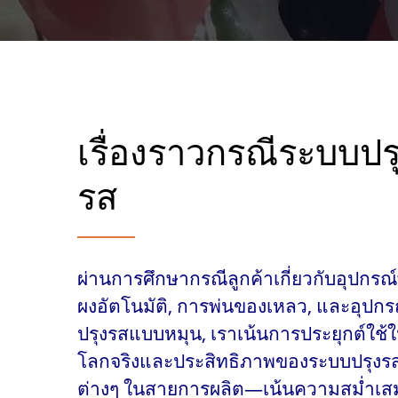
เรื่องราวกรณีระบบปร
รส
ผ่านการศึกษากรณีลูกค้าเกี่ยวกับอุปกรณ์
ผงอัตโนมัติ, การพ่นของเหลว, และอุปกร
ปรุงรสแบบหมุน, เราเน้นการประยุกต์ใช้
โลกจริงและประสิทธิภาพของระบบปรุงร
ต่างๆ ในสายการผลิต—เน้นความสม่ำเส