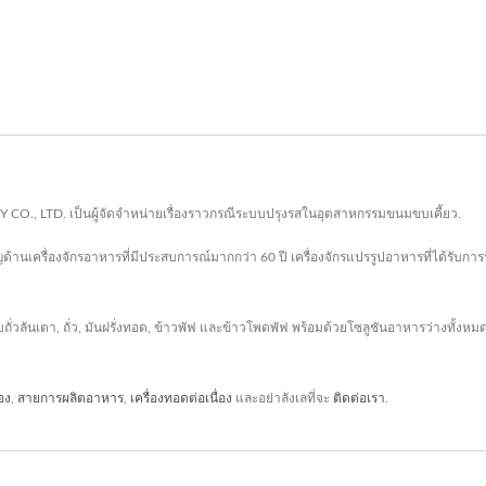
 CO., LTD. เป็นผู้จัดจำหน่ายเรื่องราวกรณีระบบปรุงรสในอุตสาหกรรมขนมขบเคี้ยว.
้านเครื่องจักรอาหารที่มีประสบการณ์มากกว่า 60 ปี เครื่องจักรแปรรูปอาหารที่ได้รับกา
บถั่วลันเตา, ถั่ว, มันฝรั่งทอด, ข้าวพัฟ และข้าวโพดพัฟ พร้อมด้วยโซลูชันอาหารว่างท
่อง
,
สายการผลิตอาหาร
,
เครื่องทอดต่อเนื่อง
และอย่าลังเลที่จะ
ติดต่อเรา
.