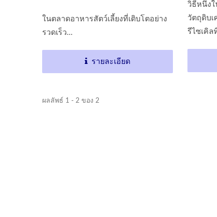
วิธีหนึ่
วัตถุดิบ
ในตลาดอาหารสัตว์เลี้ยงที่เติบโตอย่าง
รีไซเคิลท
รวดเร็ว...
การสูญเสี
เครื่องทอดสายพานต่อเนื่อง
รายละเอียด
ผลลัพธ์ 1 - 2 ของ 2