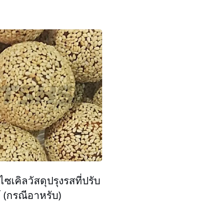
ไซเคิลวัสดุปรุงรสที่ปรับ
้ (กรณีอาหรับ)