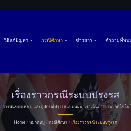
วิธีแก้ปัญหา
กรณีศึกษา
ข่าวสาร
คำถามที่พบ
เรื่องราวกรณีระบบปรุงรส
นมัติ, การพ่นของเหลว, และอุปกรณ์ปรุงรสแบบหมุน, เราเน้นการประยุกต์ใช
่ำเสมอของรสชาติ เพื่อช่วยให้ผู้ผลิตปรับปรุงความสม่ำเสมอของผลิตภัณ
จดสิทธิบัตรเฉพาะตัว มีการผลิตการทอดมากกว่า 500 รายการทั่วโลก นอกจา
Home
/
หมวดหมู่
/
กรณีศึกษา
/
เรื่องราวกรณีระบบปรุงรส