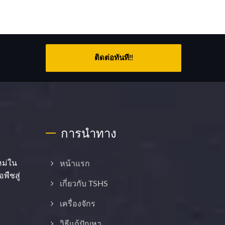
ติดต่อทันที!!
การนำทาง
หม่ใน
หน้าแรก
พืชสู่
เกี่ยวกับ TSHS
เครื่องจักร
วิธีแก้ปัญหา