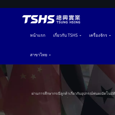
หน้าแรก
เกี่ยวกับ TSHS
เครื่องจักร
สาขาไทย
ผ่านการศึกษากรณีลูกค้าเกี่ยวกับอุปกรณ์พ่นผงอัตโ
การผลิต—เน้นความสม่ำเสมอในการกระจายผงและความสม
เครื่องจักรอาหารมืออาชีพ เรามีระบบทำความร้อนที่