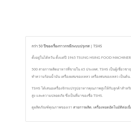
กว่า 50 ปีของเรื่องราวกรณีระบบปรุงรส | TSHS
ตั้งอยู่ในไต้หวัน ตั้งแต่ปี 1965 TSUNG HSING FOOD MACHINERY
500 สายการผลิตอาหารที่ขายใน 65 ประเทศ, TSHS เป็นผู้เชี่ยวชาญด
ทำความร้อนน้ำมัน เครื่องผสมของเหลว เครื่องพ่นของเหลว เป็นต้น.
TSHS ได้เสนอเครื่องจักรแปรรูปอาหารคุณภาพสูงให้กับลูกค้าสำหรั
สูง และความปลอดภัย ซึ่งเป็นที่มาของชื่อ TSHS.
ดูผลิตภัณฑ์คุณภาพของเรา
สายการผลิต
,
เครื่องทอดอัตโนมัติต่อเนื