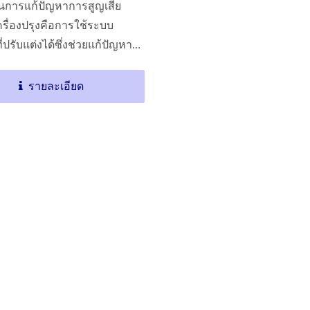
งในการแก้ปัญหาการสูญเสีย
เครื่องปรุงคือการใช้ระบบ
ี่ปรับแต่งได้ซึ่งช่วยแก้ปัญหา
ยวัตถุดิบเครื่องปรุงได้ง่าย...
เครื่องอบแห้งอุตสาหกรรมที่
เครื่องทอดสายพาน
รายละเอียด
ปรับแต่งได้