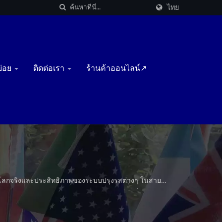
ไทย
บ่อย
ติดต่อเรา
ร้านค้าออนไลน์↗
้ในโลกจริงและประสิทธิภาพของระบบปรุงรสต่างๆ ในสาย
ฑ์และประสิทธิภาพในการปรุงรส. / TSHS เป็นผู้ผลิต
กนี้ยังมีบริการเครื่องอบแห้งไมโครเวฟแบบกำหนดเอง.