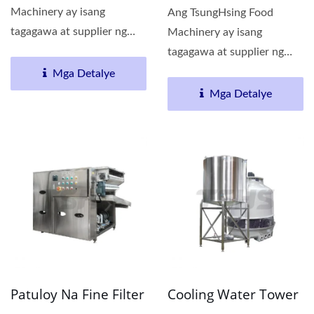
Machinery ay isang
Ang TsungHsing Food
tagagawa at supplier ng
Machinery ay isang
vibration feeder machine.
tagagawa at supplier ng
Ang TsungHsing...
patuloy na de-fatting
Mga Detalye
machine....
Mga Detalye
Patuloy Na Fine Filter
Cooling Water Tower