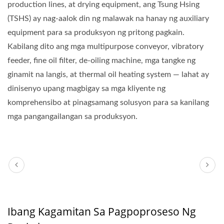
production lines, at drying equipment, ang Tsung Hsing
(TSHS) ay nag-aalok din ng malawak na hanay ng auxiliary
equipment para sa produksyon ng pritong pagkain.
Kabilang dito ang mga multipurpose conveyor, vibratory
feeder, fine oil filter, de-oiling machine, mga tangke ng
ginamit na langis, at thermal oil heating system — lahat ay
dinisenyo upang magbigay sa mga kliyente ng
komprehensibo at pinagsamang solusyon para sa kanilang
mga pangangailangan sa produksyon.
Ibang Kagamitan Sa Pagpoproseso Ng