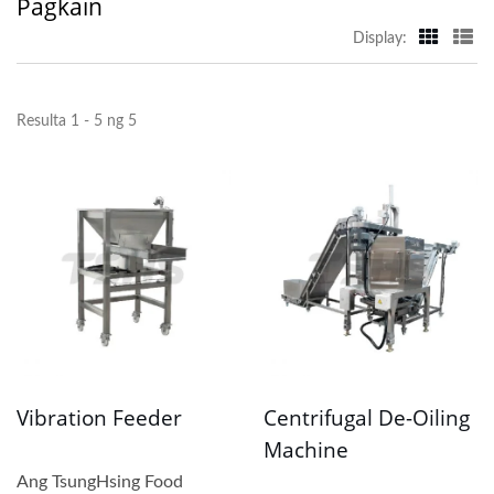
Pagkain
Display:
Resulta 1 - 5 ng 5
Vibration Feeder
Centrifugal De-Oiling
Machine
Ang TsungHsing Food