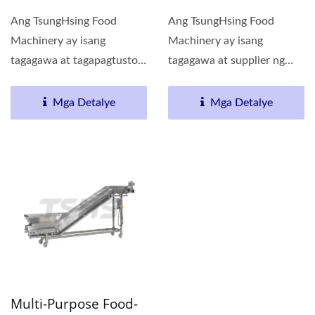
Ang TsungHsing Food
Ang TsungHsing Food
Machinery ay isang
Machinery ay isang
tagagawa at tagapagtustos
tagagawa at supplier ng
ng Continuous Fine Filter...
cooling water tower
machine....
Mga Detalye
Mga Detalye
Multi-Purpose Food-