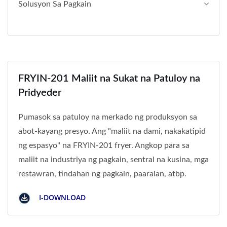
Solusyon Sa Pagkain
FRYIN-201 Maliit na Sukat na Patuloy na
Pridyeder
Pumasok sa patuloy na merkado ng produksyon sa
abot-kayang presyo. Ang "maliit na dami, nakakatipid
ng espasyo" na FRYIN-201 fryer. Angkop para sa
maliit na industriya ng pagkain, sentral na kusina, mga
restawran, tindahan ng pagkain, paaralan, atbp.
I-DOWNLOAD