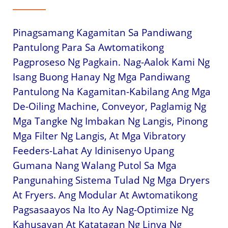
Pinagsamang Kagamitan Sa Pandiwang
Pantulong Para Sa Awtomatikong
Pagproseso Ng Pagkain. Nag-Aalok Kami Ng
Isang Buong Hanay Ng Mga Pandiwang
Pantulong Na Kagamitan-Kabilang Ang Mga
De-Oiling Machine, Conveyor, Paglamig Ng
Mga Tangke Ng Imbakan Ng Langis, Pinong
Mga Filter Ng Langis, At Mga Vibratory
Feeders-Lahat Ay Idinisenyo Upang
Gumana Nang Walang Putol Sa Mga
Pangunahing Sistema Tulad Ng Mga Dryers
At Fryers. Ang Modular At Awtomatikong
Pagsasaayos Na Ito Ay Nag-Optimize Ng
Kahusayan At Katatagan Ng Linya Ng