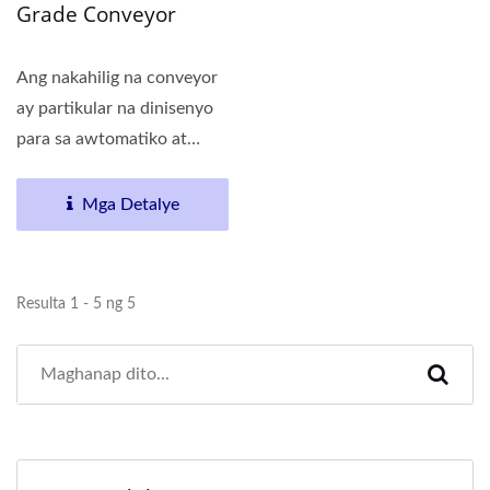
Grade Conveyor
Ang nakahilig na conveyor
ay partikular na dinisenyo
para sa awtomatiko at
tuloy-tuloy na
produksyon...
Mga Detalye
Resulta 1 - 5 ng 5