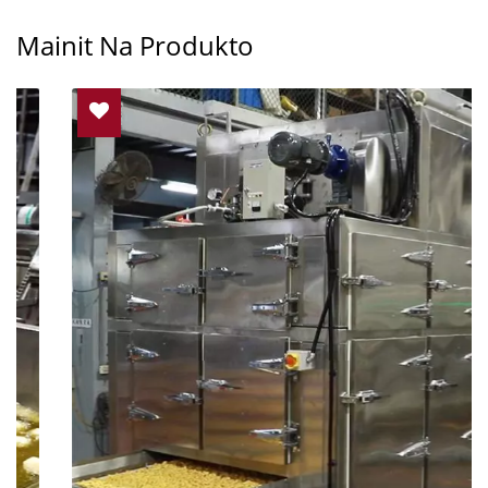
Mainit Na Produkto