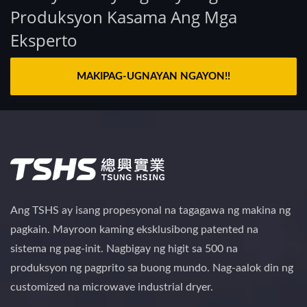
Produksyon Kasama Ang Mga
Eksperto
MAKIPAG-UGNAYAN NGAYON!!
Ang TSHS ay isang propesyonal na tagagawa ng makina ng
pagkain. Mayroon kaming eksklusibong patented na
sistema ng pag-init. Nagbigay ng higit sa 500 na
produksyon ng pagprito sa buong mundo. Nag-aalok din ng
customized na microwave industrial dryer.