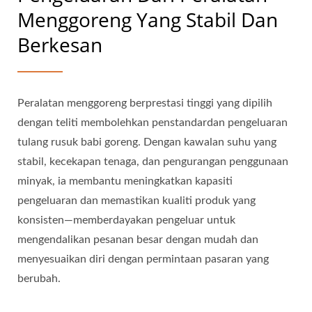
Menggoreng Yang Stabil Dan
Berkesan
Peralatan menggoreng berprestasi tinggi yang dipilih
dengan teliti membolehkan penstandardan pengeluaran
tulang rusuk babi goreng. Dengan kawalan suhu yang
stabil, kecekapan tenaga, dan pengurangan penggunaan
minyak, ia membantu meningkatkan kapasiti
pengeluaran dan memastikan kualiti produk yang
konsisten—memberdayakan pengeluar untuk
mengendalikan pesanan besar dengan mudah dan
menyesuaikan diri dengan permintaan pasaran yang
berubah.