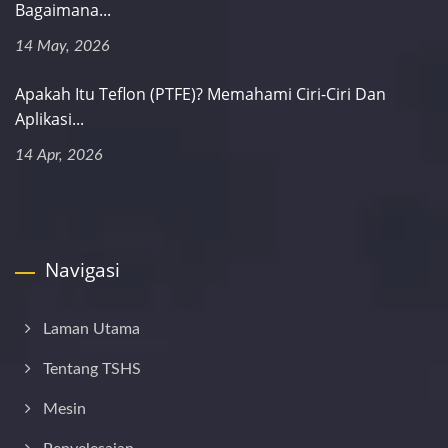
Bagaimana...
14 May, 2026
Apakah Itu Teflon (PTFE)? Memahami Ciri-Ciri Dan
Aplikasi...
14 Apr, 2026
Navigasi
Laman Utama
Tentang TSHS
Mesin