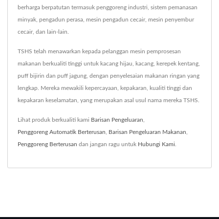
berharga berpatutan termasuk penggoreng industri, sistem pemanasan
minyak, pengadun perasa, mesin pengadun cecair, mesin penyembur
cecair, dan lain-lain.
TSHS telah menawarkan kepada pelanggan mesin pemprosesan
makanan berkualiti tinggi untuk kacang hijau, kacang, kerepek kentang,
puff bijirin dan puff jagung, dengan penyelesaian makanan ringan yang
lengkap. Mereka mewakili kepercayaan, kepakaran, kualiti tinggi dan
kepakaran keselamatan, yang merupakan asal usul nama mereka TSHS.
Lihat produk berkualiti kami
Barisan Pengeluaran
,
Penggoreng Automatik Berterusan
,
Barisan Pengeluaran Makanan
,
Penggoreng Berterusan
dan jangan ragu untuk
Hubungi Kami
.