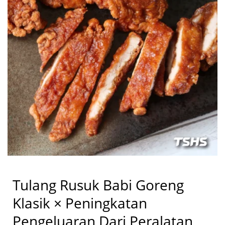
Tulang Rusuk Babi Goreng
Klasik × Peningkatan
Pengeluaran Dari Peralatan