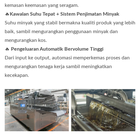
kemasan keemasan yang seragam.
🔥
Kawalan Suhu Tepat + Sistem Penjimatan Minyak
Suhu minyak yang stabil bermakna kualiti produk yang lebih
baik, sambil mengurangkan penggunaan minyak dan
mengurangkan kos.
🔥
Pengeluaran Automatik Bervolume Tinggi
Dari input ke output, automasi memperkemas proses dan
mengurangkan tenaga kerja sambil meningkatkan
kecekapan.