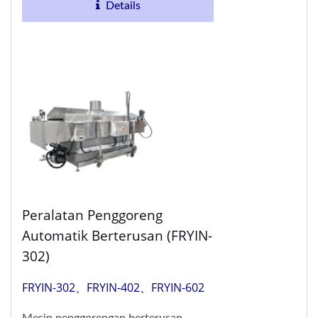
Details
Peralatan Penggoreng
Automatik Berterusan (FRYIN-
302)
FRYIN-302、FRYIN-402、FRYIN-602
Mesin penggorengan berterusan