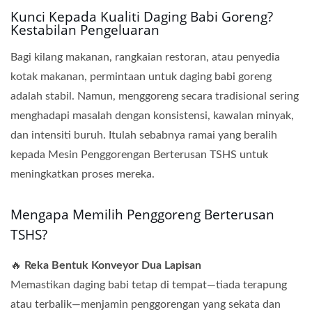
Kunci Kepada Kualiti Daging Babi Goreng?
Kestabilan Pengeluaran
Bagi kilang makanan, rangkaian restoran, atau penyedia
kotak makanan, permintaan untuk daging babi goreng
adalah stabil. Namun, menggoreng secara tradisional sering
menghadapi masalah dengan konsistensi, kawalan minyak,
dan intensiti buruh. Itulah sebabnya ramai yang beralih
kepada Mesin Penggorengan Berterusan TSHS untuk
meningkatkan proses mereka.
Mengapa Memilih Penggoreng Berterusan
TSHS?
🔥
Reka Bentuk Konveyor Dua Lapisan
Memastikan daging babi tetap di tempat—tiada terapung
atau terbalik—menjamin penggorengan yang sekata dan