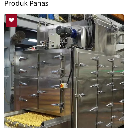
Produk Panas