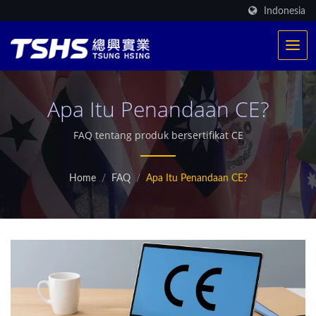
Indonesia
Apa Itu Penandaan CE?
FAQ tentang produk bersertifikat CE
Home
/
FAQ
/
Apa Itu Penandaan CE?