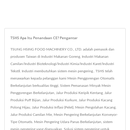
TSHS Apa Itu Penandaan CE? Pengantar
TSUNG HSING FOOD MACHINERY CO., LTD. adalah pemasok dan
produsen Taiwan di Industri Makanan Goreng, Industri Makanan
Camilan/Industri Bioteknologi/Industri Kimia/Industri Karet/Industri
Tekstil. Industri membutuhkan sistem mesin pengering.. TSHS telah
menawarkan kepada pelanggan kami Mesin Penggorengan Otomatis
Berkelanjutan berkualitas tinggi, Sistem Pemanasan Minyak Mesin
Penggorengan Berkelanjutan, Jalur Produksi Keripik Kentang, Jalur
Produksi Puff Bijian, Jalur Produksi Kurkure, Jalur Produksi Kacang
Polong Hijau, Jalur Produksi Inflasi (Pelet), Mesin Pengolahan Kacang,
Jalur Produksi Camilan Mie, Mesin Pengering Berkelanjutan Konveyor-
Tipe Otomatis. Mesin Pengering Udara Panas Berkelanjutan, sistem
mesin pengering yang disesuaikan, Solusi sistem pengering untuk