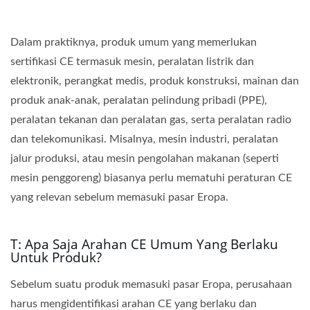
Dalam praktiknya, produk umum yang memerlukan
sertifikasi CE termasuk mesin, peralatan listrik dan
elektronik, perangkat medis, produk konstruksi, mainan dan
produk anak-anak, peralatan pelindung pribadi (PPE),
peralatan tekanan dan peralatan gas, serta peralatan radio
dan telekomunikasi. Misalnya, mesin industri, peralatan
jalur produksi, atau mesin pengolahan makanan (seperti
mesin penggoreng) biasanya perlu mematuhi peraturan CE
yang relevan sebelum memasuki pasar Eropa.
T: Apa Saja Arahan CE Umum Yang Berlaku
Untuk Produk?
Sebelum suatu produk memasuki pasar Eropa, perusahaan
harus mengidentifikasi arahan CE yang berlaku dan