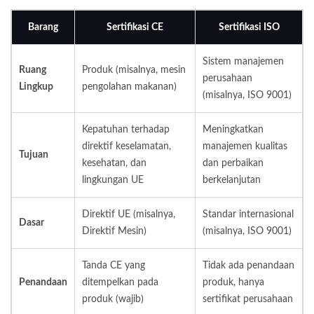
Barang
Sertifikasi CE
Sertifikasi ISO
Sistem manajemen
Ruang
Produk (misalnya, mesin
perusahaan
Lingkup
pengolahan makanan)
(misalnya, ISO 9001)
Kepatuhan terhadap
Meningkatkan
direktif keselamatan,
manajemen kualitas
Tujuan
kesehatan, dan
dan perbaikan
lingkungan UE
berkelanjutan
Direktif UE (misalnya,
Standar internasional
Dasar
Direktif Mesin)
(misalnya, ISO 9001)
Tanda CE yang
Tidak ada penandaan
Penandaan
ditempelkan pada
produk, hanya
produk (wajib)
sertifikat perusahaan