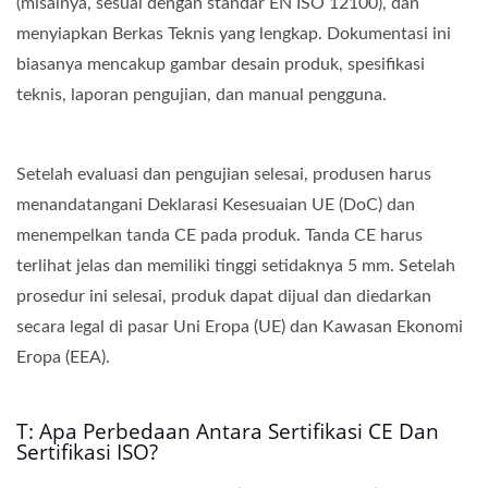
(misalnya, sesuai dengan standar EN ISO 12100), dan
menyiapkan Berkas Teknis yang lengkap. Dokumentasi ini
biasanya mencakup gambar desain produk, spesifikasi
teknis, laporan pengujian, dan manual pengguna.
Setelah evaluasi dan pengujian selesai, produsen harus
menandatangani Deklarasi Kesesuaian UE (DoC) dan
menempelkan tanda CE pada produk. Tanda CE harus
terlihat jelas dan memiliki tinggi setidaknya 5 mm. Setelah
prosedur ini selesai, produk dapat dijual dan diedarkan
secara legal di pasar Uni Eropa (UE) dan Kawasan Ekonomi
Eropa (EEA).
T: Apa Perbedaan Antara Sertifikasi CE Dan
Sertifikasi ISO?