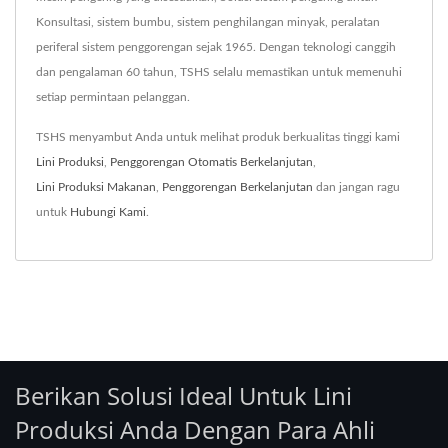
Konsultasi, sistem bumbu, sistem penghilangan minyak, peralatan
periferal sistem penggorengan sejak 1965. Dengan teknologi canggih
dan pengalaman 60 tahun, TSHS selalu memastikan untuk memenuhi
setiap permintaan pelanggan.
TSHS menyambut Anda untuk melihat produk berkualitas tinggi kami
Lini Produksi
,
Penggorengan Otomatis Berkelanjutan
,
Lini Produksi Makanan
,
Penggorengan Berkelanjutan
dan jangan ragu
untuk
Hubungi Kami
.
Berikan Solusi Ideal Untuk Lini
Produksi Anda Dengan Para Ahli