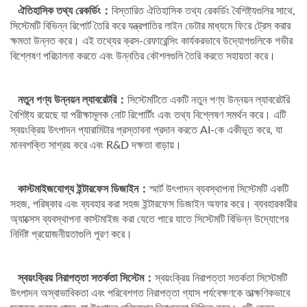
ঐতিহাসিক তথ্য রেকর্ডিং：
বিস্তারিত ঐতিহাসিক তথ্য রেকর্ডিং বৈশিষ্ট্যগুলির সাথে,
সিস্টেমটি বিভিন্ন রিপোর্ট তৈরি করে যন্ত্রপাতির লাইন ডেটার মাধ্যমে ফিরে ট্রেস করার
ক্ষমতা উন্নত করে। এই তথ্যের ক্রস-রেফারেন্সিং কার্যকরভাবে উদ্যোগগুলিকে গভীর
বিশ্লেষণ পরিচালনা করতে এবং উন্নতির কৌশলগুলি তৈরি করতে সহায়তা করে।
নতুন পণ্য উন্নয়ন ল্যাবরেটরি：
সিস্টেমটিতে একটি নতুন পণ্য উন্নয়ন ল্যাবরেটরি
বৈশিষ্ট্য রয়েছে যা পরীক্ষামূলক নোট রিপোর্টিং এবং তথ্য বিশ্লেষণ সমর্থন করে। এটি
স্বয়ংক্রিয় উৎপাদন প্যারামিটার প্রস্তাবনা প্রদান করতে AI-কে একীভূত করে, যা
মানবশক্তি সাশ্রয় করে এবং R&D দক্ষতা বাড়ায়।
কাস্টমাইজযোগ্য ইন্টারফেস ডিজাইন：
স্মার্ট উৎপাদন ব্যবস্থাপনা সিস্টেমটি একটি
সহজ, পরিষ্কার এবং ব্যবহার করা সহজ ইন্টারফেস ডিজাইন অফার করে। ব্যবহারকারীর
অ্যাক্সেস ব্যবস্থাপনা কাস্টমাইজ করা যেতে পারে যাতে সিস্টেমটি বিভিন্ন উদ্যোগের
নির্দিষ্ট প্রয়োজনীয়তাগুলি পূরণ করে।
স্বয়ংক্রিয় নিরাপত্তা সতর্কতা সিস্টেম：
স্বয়ংক্রিয় নিরাপত্তা সতর্কতা সিস্টেমটি
উৎপাদন অস্বাভাবিকতা এবং পরিবেশগত নিরাপত্তা গ্যাস পর্যবেক্ষণকে তাত্ক্ষণিকভাবে