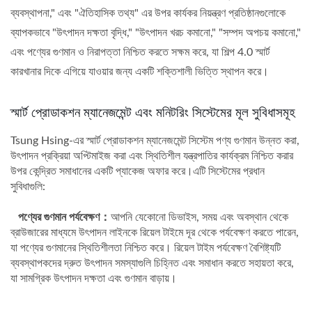
ব্যবস্থাপনা," এবং "ঐতিহাসিক তথ্য" এর উপর কার্যকর নিয়ন্ত্রণ প্রতিষ্ঠানগুলোকে
ব্যাপকভাবে "উৎপাদন দক্ষতা বৃদ্ধি," "উৎপাদন খরচ কমানো," "সম্পদ অপচয় কমানো,"
এবং পণ্যের গুণমান ও নিরাপত্তা নিশ্চিত করতে সক্ষম করে, যা শিল্প 4.0 স্মার্ট
কারখানার দিকে এগিয়ে যাওয়ার জন্য একটি শক্তিশালী ভিত্তি স্থাপন করে।
স্মার্ট প্রোডাকশন ম্যানেজমেন্ট এবং মনিটরিং সিস্টেমের মূল সুবিধাসমূহ
Tsung Hsing-এর স্মার্ট প্রোডাকশন ম্যানেজমেন্ট সিস্টেম পণ্য গুণমান উন্নত করা,
উৎপাদন প্রক্রিয়া অপ্টিমাইজ করা এবং স্থিতিশীল যন্ত্রপাতির কার্যক্রম নিশ্চিত করার
উপর কেন্দ্রিত সমাধানের একটি প্যাকেজ অফার করে।এটি সিস্টেমের প্রধান
সুবিধাগুলি:
পণ্যের গুণমান পর্যবেক্ষণ：
আপনি যেকোনো ডিভাইস, সময় এবং অবস্থান থেকে
ব্রাউজারের মাধ্যমে উৎপাদন লাইনকে রিয়েল টাইমে দূর থেকে পর্যবেক্ষণ করতে পারেন,
যা পণ্যের গুণমানের স্থিতিশীলতা নিশ্চিত করে। রিয়েল টাইম পর্যবেক্ষণ বৈশিষ্ট্যটি
ব্যবস্থাপকদের দ্রুত উৎপাদন সমস্যাগুলি চিহ্নিত এবং সমাধান করতে সহায়তা করে,
যা সামগ্রিক উৎপাদন দক্ষতা এবং গুণমান বাড়ায়।