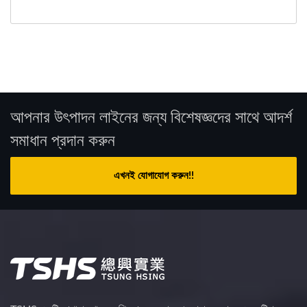
আপনার উৎপাদন লাইনের জন্য বিশেষজ্ঞদের সাথে আদর্শ
সমাধান প্রদান করুন
এখনই যোগাযোগ করুন!!