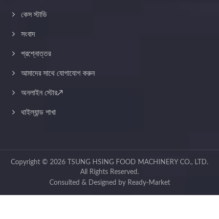
কেস স্টাডি
সংবাদ
প্রশ্নোত্তর
আমাদের সাথে যোগাযোগ করুন
অনলাইন স্টোর↗
থাইল্যান্ড শাখা
Copyright © 2026
TSUNG HSING FOOD MACHINERY CO., LTD.
All Rights Reserved.
Consulted & Designed by
Ready-Market