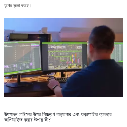
যুগের সূচনা করছে।
উৎপাদন লাইনের উপর নিয়ন্ত্রণ বাড়ানোর এবং যন্ত্রপাতির ব্যবহার
অপ্টিমাইজ করার উপায় কী?