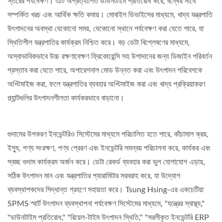
স্তরের পর্যবেক্ষণ। এটি অপ্রত্যাশিত ডাউনটাইম প্রতিরোধ করে, বন্ধের সাথে
সম্পর্কিত খরচ এবং আর্থিক ক্ষতি কমায়। মোবাইল ডিভাইসের মাধ্যমে, খাদ্য যন্ত্রপাতি
উৎপাদনের অবস্থা যেকোনো সময়, যেকোনো স্থানে পর্যবেক্ষণ করা যেতে পারে, যা
স্থিতিশীল যন্ত্রপাতির কার্যক্রম নিশ্চিত করে। বড় ডেটা বিশ্লেষণের মাধ্যমে,
অস্বাভাবিকভাবে উচ্চ রক্ষণাবেক্ষণ ফ্রিকোয়েন্সি সহ উপাদানের জন্য ডিজাইন পরিবর্তন
প্রস্তাব করা যেতে পারে, অপারেশনাল মোড উন্নত করা এবং উৎপাদন পরিবেশকে
অপ্টিমাইজ করা, ফলে যন্ত্রপাতির ব্যবহার অপ্টিমাইজ করা এবং খাদ্য প্রক্রিয়াকরণ
প্ল্যান্টগুলির উৎপাদনশীলতা কার্যকরভাবে বাড়ানো।
গুদামের উপকরণ ইনভেন্টরিও সিস্টেমের মাধ্যমে পরিচালিত হতে পারে, কাঁচামাল ক্রয়,
ইস্যু, পণ্য সংরক্ষণ, পণ্য প্রেরণ এবং ইনভেন্টরি সমন্বয় পরিচালনা করে, কার্যকর এবং
স্বচ্ছ গুদাম কার্যক্রম অর্জন করে। ডেটা রেকর্ড ব্যবহার করা ভুল যোগাযোগ এড়ায়,
সঠিক উৎপাদন মান এবং যন্ত্রপাতির প্যারামিটার সরবরাহ করে, যা উদ্যোগ
ব্যবস্থাপকদের সিদ্ধান্ত গ্রহণে সহায়তা করে। Tsung Hsing-এর একচেটিয়া
SPMS স্মার্ট উৎপাদন ব্যবস্থাপনা পর্যবেক্ষণ সিস্টেমের মাধ্যমে, "যন্ত্রের স্বাস্থ্য,"
"ডাউনটাইম প্রতিরোধ," "রিয়েল-টাইম উৎপাদন স্থিতি," "সরলীকৃত ইনভেন্টরি ERP