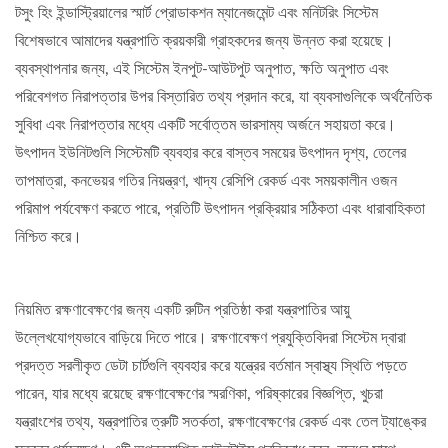
টসুং হিং ইন্ডাস্ট্রিয়ালের স্মার্ট প্রোডাকশন ম্যানেজমেন্ট এবং মনিটরিং সিস্টেম
বিশেষভাবে আমাদের যন্ত্রপাতি ক্রয়কারী গ্রাহকদের জন্য উন্নত করা হয়েছে।
ব্যবস্থাপনার জন্য, এই সিস্টেম ইনপুট-আউটপুট অনুপাত, ক্ষতি অনুপাত এবং
পরিবেশগত নিরাপত্তার উপর বিস্তারিত তথ্য প্রদান করে, যা ব্যবসাগুলিকে অর্থনৈতিক
সুবিধা এবং নিরাপত্তার মধ্যে একটি সর্বোত্তম ভারসাম্য অর্জনে সহায়তা করে।
উৎপাদন ইউনিটগুলি সিস্টেমটি ব্যবহার করে বাস্তব সময়ের উৎপাদন দৃশ্য, তেলের
তাপমাত্রা, কনভেয়র গতির নিয়ন্ত্রণ, খাদ্য রেসিপি রেকর্ড এবং সময়কালীন ওজন
পরিমাপ পর্যবেক্ষণ করতে পারে, প্রতিটি উৎপাদন প্রক্রিয়ার সঠিকতা এবং ধারাবাহিকতা
নিশ্চিত করে।
নিয়মিত রক্ষণাবেক্ষণের জন্য একটি রুটিন প্রতিষ্ঠা করা যন্ত্রপাতির আয়ু
উল্লেখযোগ্যভাবে বাড়িয়ে দিতে পারে। রক্ষণাবেক্ষণ প্রযুক্তিবিদরা সিস্টেম দ্বারা
প্রদত্ত সরলীকৃত ডেটা চার্টগুলি ব্যবহার করে যন্ত্রের বর্তমান স্বাস্থ্য স্থিতি পড়তে
পারেন, যার মধ্যে রয়েছে রক্ষণাবেক্ষণের স্মরণিকা, পরিষ্কারের বিজ্ঞপ্তি, খুচরা
যন্ত্রাংশের তথ্য, যন্ত্রপাতির ত্রুটি সতর্কতা, রক্ষণাবেক্ষণের রেকর্ড এবং তেল ট্যাঙ্কের