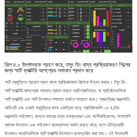
শিল্প ৪.০ উৎপাদনকে গ্রহণ করে, তসুং হিং খাদ্য প্রক্রিয়াকরণ শিল্পের
জন্য স্মার্ট ফ্যাক্টরি আপগ্রেড সমাধান প্রদান করে
স্মার্ট প্রযুক্তির প্রয়োগ দ্রুত খাদ্য প্রক্রিয়াকরণ শিল্পকে উন্নত করছে। টসুং হিং
স্মার্ট ফ্যাক্টরি আপগ্রেড সমাধান প্রদান করতে প্রতিশ্রুতিবদ্ধ, যা প্রতিষ্ঠানগুলিকে
স্মার্ট ফ্যাক্টরি এবং স্মার্ট উৎপাদন সক্ষমতা অর্জনে সহায়তা করে। স্বয়ংক্রিয় যন্ত্রপাতি,
আইওটি এবং এআই প্রযুক্তির সাথে একত্রিত করে, প্রতিষ্ঠানগুলি ২৪ ঘণ্টার
যন্ত্রপাতি পর্যবেক্ষণ, বাস্তব সময়ের তথ্য সনাক্তকরণ এবং অপ্টিমাইজেশন, পাশাপাশি
ব্যাপক উৎপাদন এবং পর্যবেক্ষণ ব্যবস্থাপনা অর্জন করতে পারে, ফলে ঐতিহ্যবাহী
উৎপাদন পদ্ধতিগুলিকে স্মার্ট ফ্যাক্টরি উৎপাদনে রূপান্তরিত করা যায়। এই উদ্ভাবনী