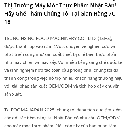
Thị Trường Máy Móc Thực Phẩm Nhật Bản!
Hãy Ghé Thăm Chúng Tôi Tại Gian Hàng 7C-
18
TSUNG HSING FOOD MACHINERY CO., LTD. (TSHS),
được thành lập vào năm 1965, chuyên về nghiên cứu và
phát triển cũng như sản xuất thiết bị chế biến thực phẩm
như máy chiên và máy sấy. Với nhiều bằng sáng chế quốc tế
và kinh nghiệm hợp tác toàn cầu phong phú, chúng tôi đã
thành công trong việc hỗ trợ nhiều khách hàng thương hiệu
với giải pháp sản xuất OEM/ODM và tích hợp dây chuyền
sản xuất.
Tại FOOMA JAPAN 2025, chúng tôi đang tích cực tìm kiếm
các đối tác tiềm năng tại Nhật Bản có nhu cầu OEM/ODM
cho máy móc thực phẩm. Nếu công ty của bạn quan tâm