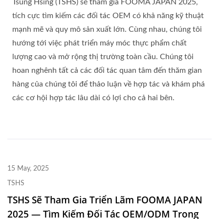
Tsung Hsing (TSHS) sẽ tham gia FOOMA JAPAN 2025,
tích cực tìm kiếm các đối tác OEM có khả năng kỹ thuật
mạnh mẽ và quy mô sản xuất lớn. Cùng nhau, chúng tôi
hướng tới việc phát triển máy móc thực phẩm chất
lượng cao và mở rộng thị trường toàn cầu. Chúng tôi
hoan nghênh tất cả các đối tác quan tâm đến thăm gian
hàng của chúng tôi để thảo luận về hợp tác và khám phá
các cơ hội hợp tác lâu dài có lợi cho cả hai bên.
15 May, 2025
TSHS
TSHS Sẽ Tham Gia Triển Lãm FOOMA JAPAN
2025 — Tìm Kiếm Đối Tác OEM/ODM Trong