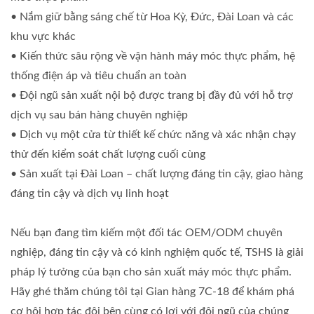
• Nắm giữ bằng sáng chế từ Hoa Kỳ, Đức, Đài Loan và các
khu vực khác
• Kiến thức sâu rộng về vận hành máy móc thực phẩm, hệ
thống điện áp và tiêu chuẩn an toàn
• Đội ngũ sản xuất nội bộ được trang bị đầy đủ với hỗ trợ
dịch vụ sau bán hàng chuyên nghiệp
• Dịch vụ một cửa từ thiết kế chức năng và xác nhận chạy
thử đến kiểm soát chất lượng cuối cùng
• Sản xuất tại Đài Loan – chất lượng đáng tin cậy, giao hàng
đáng tin cậy và dịch vụ linh hoạt
Nếu bạn đang tìm kiếm một đối tác OEM/ODM chuyên
nghiệp, đáng tin cậy và có kinh nghiệm quốc tế, TSHS là giải
pháp lý tưởng của bạn cho sản xuất máy móc thực phẩm.
Hãy ghé thăm chúng tôi tại Gian hàng 7C-18 để khám phá
cơ hội hợp tác đôi bên cùng có lợi với đội ngũ của chúng