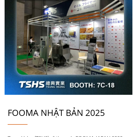
FOOMA NHẬT BẢN 2025