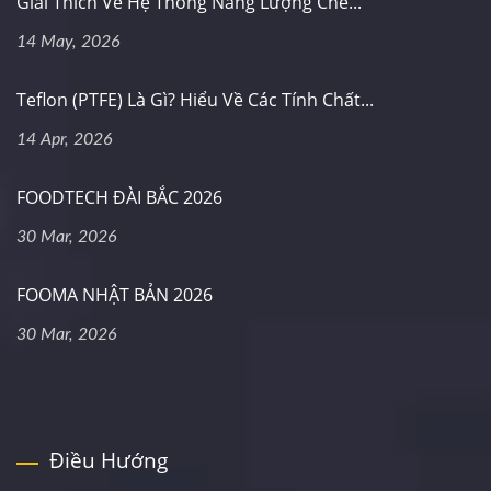
Giải Thích Về Hệ Thống Năng Lượng Chế...
14 May, 2026
Teflon (PTFE) Là Gì? Hiểu Về Các Tính Chất...
14 Apr, 2026
FOODTECH ĐÀI BẮC 2026
30 Mar, 2026
FOOMA NHẬT BẢN 2026
30 Mar, 2026
Điều Hướng