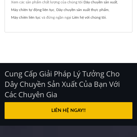
Xem các sản phẩm chất lượng của chúng tôi
Dây chuyền sản xuất
,
Máy chiên tự động liên tục
,
Dây chuyền sản xuất thực phẩm
,
Máy chiên liên tục
và đừng ngần ngại
Liên hệ với chúng tôi
.
Cung Cấp Giải Pháp Lý Tưởng Cho
Dây Chuyền Sản Xuất Của Bạn Với
Các Chuyên Gia
LIÊN HỆ NGAY!!