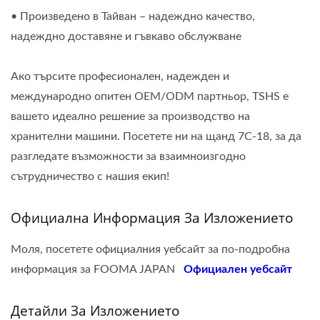
• Произведено в Тайван – надеждно качество,
надеждно доставяне и гъвкаво обслужване
Ако търсите професионален, надежден и
международно опитен OEM/ODM партньор, TSHS е
вашето идеално решение за производство на
хранителни машини. Посетете ни на щанд 7C-18, за да
разгледате възможности за взаимноизгодно
сътрудничество с нашия екип!
Официална Информация За Изложението
Моля, посетете официалния уебсайт за по-подробна
информация за FOOMA JAPAN
Официален уебсайт
Детайли За Изложението