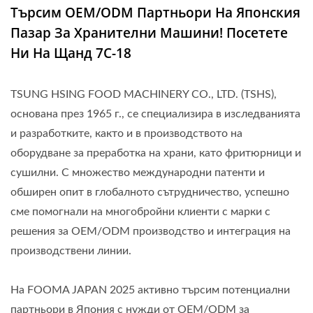
Търсим OEM/ODM Партньори На Японския
Пазар За Хранителни Машини! Посетете
Ни На Щанд 7C-18
TSUNG HSING FOOD MACHINERY CO., LTD. (TSHS),
основана през 1965 г., се специализира в изследванията
и разработките, както и в производството на
оборудване за преработка на храни, като фритюрници и
сушилни. С множество международни патенти и
обширен опит в глобалното сътрудничество, успешно
сме помогнали на многобройни клиенти с марки с
решения за OEM/ODM производство и интеграция на
производствени линии.
На FOOMA JAPAN 2025 активно търсим потенциални
партньори в Япония с нужди от OEM/ODM за