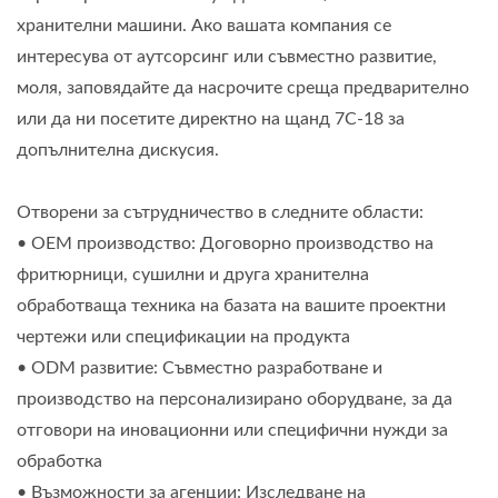
хранителни машини. Ако вашата компания се
интересува от аутсорсинг или съвместно развитие,
моля, заповядайте да насрочите среща предварително
или да ни посетите директно на щанд 7C-18 за
допълнителна дискусия.
Отворени за сътрудничество в следните области:
• OEM производство: Договорно производство на
фритюрници, сушилни и друга хранителна
обработваща техника на базата на вашите проектни
чертежи или спецификации на продукта
• ODM развитие: Съвместно разработване и
производство на персонализирано оборудване, за да
отговори на иновационни или специфични нужди за
обработка
• Възможности за агенции: Изследване на