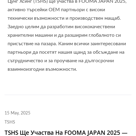
Цунг Хсинг (TSHS) ще участва в FOOMA JAPAN 2025,
активно търсейки OEM партньори с високи
технически възможности и производствен мащаб.
Заедно целим да разработим висококачествени
хранителни машини и да разширим глобалното си
присъствие на пазара. Каним всички заинтересовани
партньори да посетят нашия щанд за обсъждане на
сътрудничество и за проучване на дългосрочни
взаимноизгодни възможности.
15 May, 2025
TSHS
TSHS Ще Участва На FOOMA JAPAN 2025 —