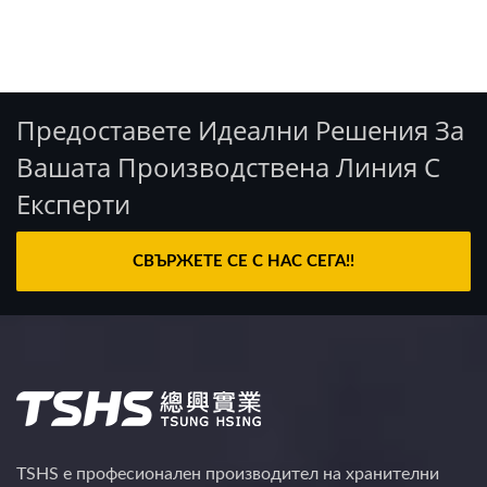
Предоставете Идеални Решения За
Вашата Производствена Линия С
Експерти
СВЪРЖЕТЕ СЕ С НАС СЕГА!!
TSHS е професионален производител на хранителни