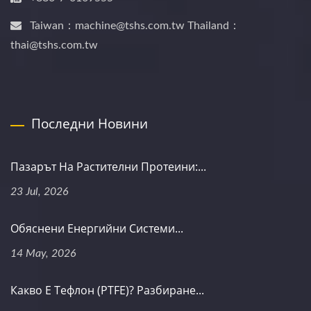
Taiwan：machine@tshs.com.tw Thailand：
thai@tshs.com.tw
Последни Новини
Пазарът На Растителни Протеини:...
23 Jul, 2026
Обяснени Енергийни Системи...
14 May, 2026
Какво Е Тефлон (PTFE)? Разбиране...