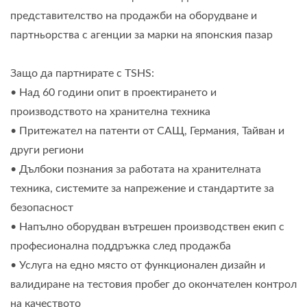
представителство на продажби на оборудване и
партньорства с агенции за марки на японския пазар
Защо да партнирате с TSHS:
• Над 60 години опит в проектирането и
производството на хранителна техника
• Притежател на патенти от САЩ, Германия, Тайван и
други региони
• Дълбоки познания за работата на хранителната
техника, системите за напрежение и стандартите за
безопасност
• Напълно оборудван вътрешен производствен екип с
професионална поддръжка след продажба
• Услуга на едно място от функционален дизайн и
валидиране на тестовия пробег до окончателен контрол
на качеството