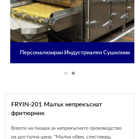
Персонализиран Индустриален Сушилник
FRYIN-201 Малък непрекъснат
фритюрник
Влезте на пазара за непрекъснато производство
на достъпна цена. "Малък обем, спестяващ