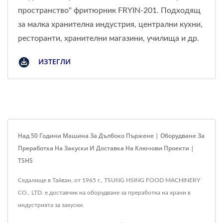
пространство" фритюрник FRYIN-201. Подходящ
за малка хранителна индустрия, централни кухни,
ресторанти, хранителни магазини, училища и др.
ИЗТЕГЛИ
Над 50 Години Машина За Дълбоко Пържене | Оборудване За
Преработка На Закуски И Доставка На Ключови Проекти |
TSHS
Седалище в Тайван, от 1965 г., TSUNG HSING FOOD MACHINERY
CO., LTD. е доставчик на оборудване за преработка на храни в
индустрията за закуски.