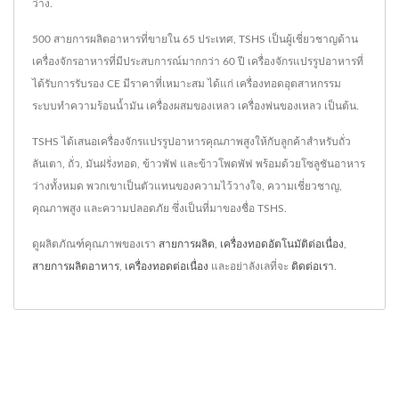
ว่าง.
500 สายการผลิตอาหารที่ขายใน 65 ประเทศ, TSHS เป็นผู้เชี่ยวชาญด้าน
เครื่องจักรอาหารที่มีประสบการณ์มากกว่า 60 ปี เครื่องจักรแปรรูปอาหารที่
ได้รับการรับรอง CE มีราคาที่เหมาะสม ได้แก่ เครื่องทอดอุตสาหกรรม
ระบบทำความร้อนน้ำมัน เครื่องผสมของเหลว เครื่องพ่นของเหลว เป็นต้น.
TSHS ได้เสนอเครื่องจักรแปรรูปอาหารคุณภาพสูงให้กับลูกค้าสำหรับถั่ว
ลันเตา, ถั่ว, มันฝรั่งทอด, ข้าวพัฟ และข้าวโพดพัฟ พร้อมด้วยโซลูชันอาหาร
ว่างทั้งหมด พวกเขาเป็นตัวแทนของความไว้วางใจ, ความเชี่ยวชาญ,
คุณภาพสูง และความปลอดภัย ซึ่งเป็นที่มาของชื่อ TSHS.
ดูผลิตภัณฑ์คุณภาพของเรา
สายการผลิต
,
เครื่องทอดอัตโนมัติต่อเนื่อง
,
สายการผลิตอาหาร
,
เครื่องทอดต่อเนื่อง
และอย่าลังเลที่จะ
ติดต่อเรา
.