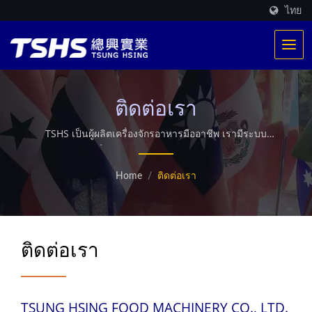
ไทย
ติดต่อเรา
TSHS เป็นผู้ผลิตเครื่องจักรอาหารมืออาชีพ เรามีระบบ
ทำความร้อนที่จดสิทธิบัตรเฉพาะตัว มีการผลิตการทอด
มากกว่า 500 รายการทั่วโลก นอกจากนี้ยังมีบริการเครื่องอบ
Home
/
ติดต่อเรา
แห้งไมโครเวฟแบบกำหนดเอง.
ติดต่อเรา
TSUNG HSING FOOD MACHINERY CO., LTD.