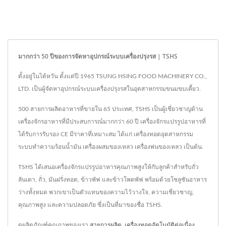
มากกว่า 50 ปีของการจัดหาอุปกรณ์ระบบเครื่องปรุงรส | TSHS
ตั้งอยู่ในไต้หวัน ตั้งแต่ปี 1965 TSUNG HSING FOOD MACHINERY CO.,
LTD. เป็นผู้จัดหาอุปกรณ์ระบบเครื่องปรุงรสในอุตสาหกรรมขนมขบเคี้ยว.
500 สายการผลิตอาหารที่ขายใน 65 ประเทศ, TSHS เป็นผู้เชี่ยวชาญด้าน
เครื่องจักรอาหารที่มีประสบการณ์มากกว่า 60 ปี เครื่องจักรแปรรูปอาหารที่
ได้รับการรับรอง CE มีราคาที่เหมาะสม ได้แก่ เครื่องทอดอุตสาหกรรม
ระบบทำความร้อนน้ำมัน เครื่องผสมของเหลว เครื่องพ่นของเหลว เป็นต้น.
TSHS ได้เสนอเครื่องจักรแปรรูปอาหารคุณภาพสูงให้กับลูกค้าสำหรับถั่ว
ลันเตา, ถั่ว, มันฝรั่งทอด, ข้าวพัฟ และข้าวโพดพัฟ พร้อมด้วยโซลูชันอาหาร
ว่างทั้งหมด พวกเขาเป็นตัวแทนของความไว้วางใจ, ความเชี่ยวชาญ,
คุณภาพสูง และความปลอดภัย ซึ่งเป็นที่มาของชื่อ TSHS.
ดูผลิตภัณฑ์คุณภาพของเรา
สายการผลิต
,
เครื่องทอดอัตโนมัติต่อเนื่อง
,