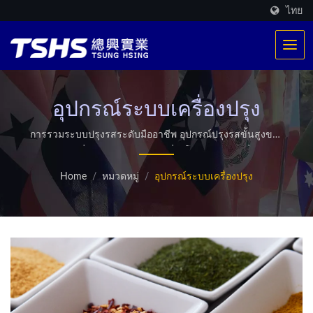
ไทย
อุปกรณ์ระบบเครื่องปรุง
การรวมระบบปรุงรสระดับมืออาชีพ อุปกรณ์ปรุงรสขั้นสูงของ
เรารวมเครื่องหมุนแบบหมุน, เครื่องโรยผง, และเครื่องพ่น
ของเหลวเพื่อให้แน่ใจว่าการเคลือบผง/ของเหลวมีความ
Home
/
หมวดหมู่
/
อุปกรณ์ระบบเครื่องปรุง
สม่ำเสมอและรสชาติที่คงที่ เหมาะสำหรับสายการผลิตอาหาร
ที่หลากหลาย ระบบนี้ช่วยเพิ่มความสามารถในการผลิตและ
ความเสถียรของคุณภาพ ส่งมอบโซลูชันการปรุงรสอัตโนมัติที่
มีประสิทธิภาพสูงซึ่งปรับให้เข้ากับความต้องการของคุณ. /
TSHS เป็นผู้ผลิตเครื่องจักรอาหารมืออาชีพ เรามีระบบ
ทำความร้อนที่จดสิทธิบัตรเฉพาะตัว มีการผลิตการทอด
มากกว่า 500 รายการทั่วโลก นอกจากนี้ยังมีบริการเครื่องอบ
แห้งไมโครเวฟแบบกำหนดเอง.