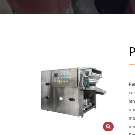
mempunyai sistem pemanasan berpatent ekskl
P
Pe
ca
le
un
me
me