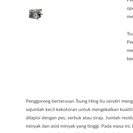
Pe
op
me
Ts
Pe
me
be
Penggoreng berterusan Tsung Hing itu sendiri men
sejumlah kecil kekotoran untuk mengekalkan kualit
dilapisi dengan pes, serbuk atau sirap. Jumlah re
minyak dan asid minyak yang tinggi. Pada masa in