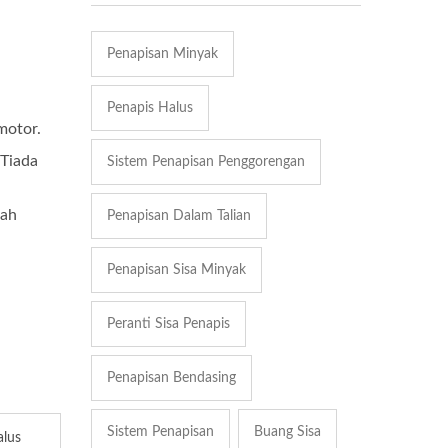
Penapisan Minyak
Penapis Halus
motor.
 Tiada
Sistem Penapisan Penggorengan
dah
Penapisan Dalam Talian
Penapisan Sisa Minyak
Peranti Sisa Penapis
Penapisan Bendasing
Sistem Penapisan
Buang Sisa
lus