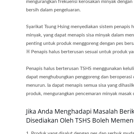
mengurangkan frekuensi kerosakan minyak dengan l
bersih dalam pengeluaran.
Syarikat Tsung Hsing menyediakan sistem penapis h
minyak, yang dapat menapis sisa minyak dalam meng
penting untuk produk menggoreng dengan pes bersal
※ Penapis halus berterusan sesuai untuk produk yan
Penapis halus berterusan TSHS menggunakan keluli
dapat menghubungkan penggoreng dan beroperasi d
menurun. Ia dapat menapis semua sisa yang dihasi
produk, mengurangkan pencemaran minyak masak d
Jika Anda Menghadapi Masalah Beri
Disediakan Oleh TSHS Boleh Memen
1. Produk yang disalut dengan pes dan serbuk mu