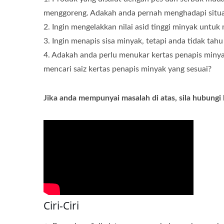
menggoreng. Adakah anda pernah menghadapi situas
2. Ingin mengelakkan nilai asid tinggi minyak unt
3. Ingin menapis sisa minyak, tetapi anda tidak ta
4. Adakah anda perlu menukar kertas penapis minya
mencari saiz kertas penapis minyak yang sesuai?
Jika anda mempunyai masalah di atas, sila hubung
Ciri-Ciri
Penggoreng Konveyor
Pe