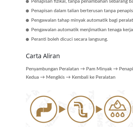
Penapisan fizikal, tanpa penambahan sebarang b
Berterusan
Penapisan dalam talian berterusan tanpa penapis
Pengawalan tahap minyak automatik bagi perala
Pengawalan automatik menjimatkan tenaga kerja
Peranti boleh dicuci secara langsung.
Carta Aliran
Penyambungan Peralatan → Pam Minyak → Penapisa
Kedua → Mengikis → Kembali ke Peralatan