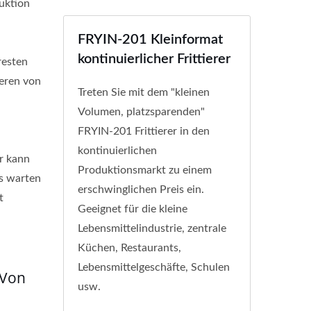
uktion
FRYIN-201 Kleinformat
kontinuierlicher Frittierer
resten
ieren von
Treten Sie mit dem "kleinen
Volumen, platzsparenden"
FRYIN-201 Frittierer in den
kontinuierlichen
Er kann
Produktionsmarkt zu einem
ls warten
erschwinglichen Preis ein.
t
Geeignet für die kleine
Lebensmittelindustrie, zentrale
Küchen, Restaurants,
Lebensmittelgeschäfte, Schulen
 Von
usw.