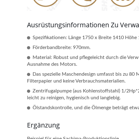
Ausrüstungsinformationen Zu Verw
Spezifikationen: Länge 1750 x Breite 1410 Höh
Förderbandbreite: 970mm.
Material: Robust und pflegeleicht durch die Ve
Ausnahme des Motors.
Das spezielle Maschendesign umfasst bis zu 80 M
Filterpapier und keine Verbrauchsmaterialien.
Zentrifugalpumpe (aus Kohlenstoffstahl) 1/2Hp*
leicht zu reinigen, hygienisch und langlebig.
Ölstandskontrolle, und die Ölmenge beträgt etw
Ergänzung
Beispiel für eine Sachima-Produktionslinie