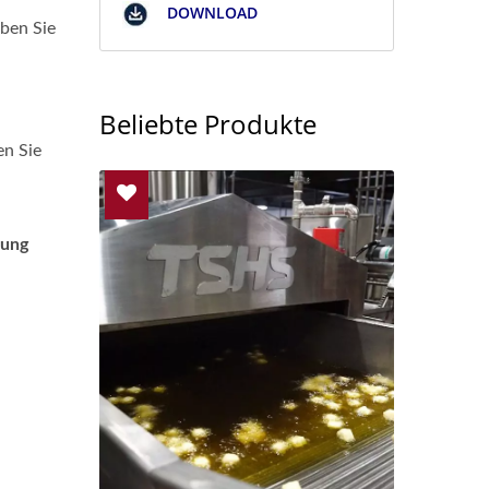
DOWNLOAD
aben Sie
Beliebte Produkte
en Sie
sung