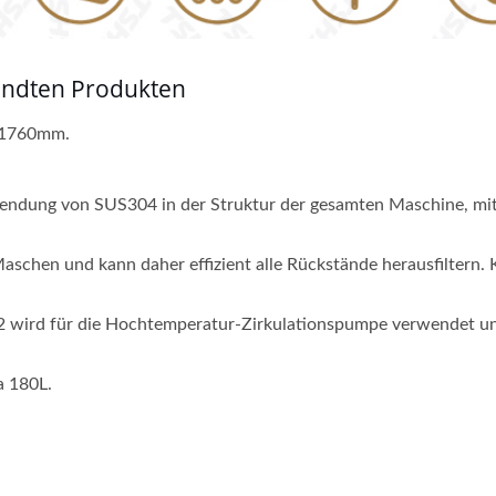
andten Produkten
e 1760mm.
rwendung von SUS304 in der Struktur der gesamten Maschine, mi
aschen und kann daher effizient alle Rückstände herausfiltern. 
2 wird für die Hochtemperatur-Zirkulationspumpe verwendet un
a 180L.