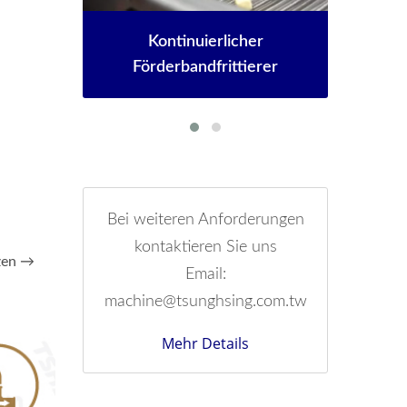
Industrietrockner Nach Maß
rer
Bei weiteren Anforderungen
kontaktieren Sie uns
tzen →
Email:
machine@tsunghsing.com.tw
Mehr Details