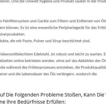
uzieren. Und die Umwelt hygiene und Produkt sauber in der Prod
s Feinfiltersystem und Geräte zum Filtern und Entfernen von Öl
ltern können. Es ist eine wesentliche Peripheriegerät für das Fritt
ulverprodukten.
odukte, die mit Paste, Pulver und Sirup beschichtet sind.
 lebensmittelechtem Edelstahl, ist robust und leicht zu warten. 
llzeiten online betrieben werden, ohne auf das Abkühlen des Ö
, die während des Frittierprozesses entstehen, die Produktqualitä
ieren und die Lebensdauer des Öls verlängern, wodurch die
uf Die Folgenden Probleme Stoßen, Kann Die
ne Ihre Bedürfnisse Erfüllen: