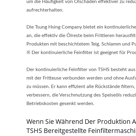
um die Häufigkeit von Ölschäden effektiver zu red
aufrechterhalten.
Die Tsung Hsing Company bietet ein kontinuierliche
an, die effektiv die Ölreste beim Frittieren herausfi
Produkten mit beschichtetem Teig, Schlamm und P
※ Der kontinuierliche Feinfilter ist geeignet für Pr
Der kontinuierliche Feinfilter von TSHS besteht aus
mit der Fritteuse verbunden werden und ohne Ausfa
zu müssen. Er kann effizient alle Rückstände filtern
verbessern, die Verschmutzung des Speiseöls reduz
Betriebskosten gesenkt werden.
Wenn Sie Während Der Produktion A
TSHS Bereitgestellte Feinfiltermaschi