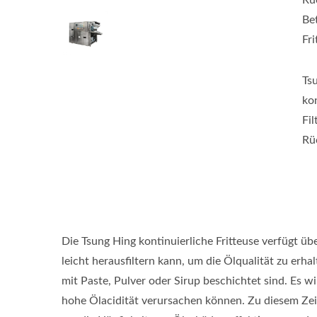
Rü
Bet
Fri
Ts
ko
Fi
Rü
Die Tsung Hing kontinuierliche Fritteuse verfügt üb
leicht herausfiltern kann, um die Ölqualität zu erh
mit Paste, Pulver oder Sirup beschichtet sind. Es 
hohe Ölacidität verursachen können. Zu diesem Zei