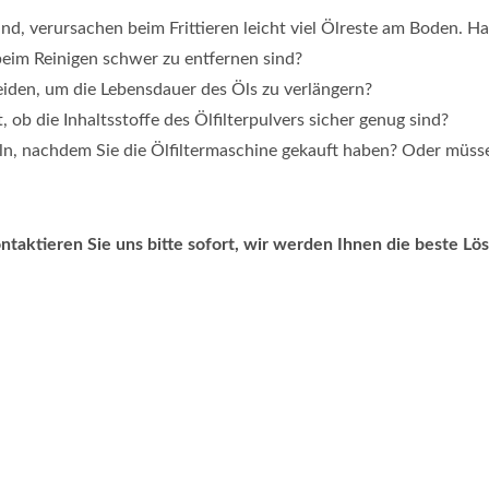
ind, verursachen beim Frittieren leicht viel Ölreste am Boden. H
 beim Reinigen schwer zu entfernen sind?
iden, um die Lebensdauer des Öls zu verlängern?
, ob die Inhaltsstoffe des Ölfilterpulvers sicher genug sind?
eln, nachdem Sie die Ölfiltermaschine gekauft haben? Oder müss
aktieren Sie uns bitte sofort, wir werden Ihnen die beste Lö