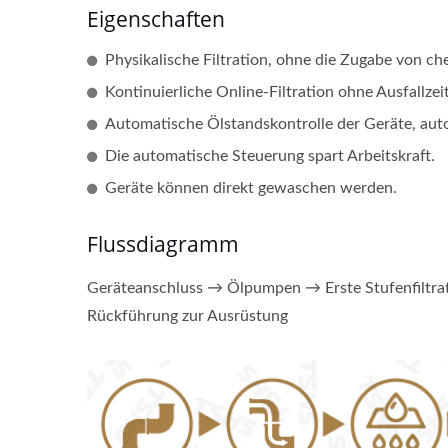
Eigenschaften
Kontinuierlicher
Ind
Physikalische Filtration, ohne die Zugabe von c
Förderbandfrittierer
Kontinuierliche Online-Filtration ohne Ausfallzei
Automatische Ölstandskontrolle der Geräte, a
Die automatische Steuerung spart Arbeitskraft.
Geräte können direkt gewaschen werden.
Flussdiagramm
Geräteanschluss → Ölpumpen → Erste Stufenfiltrat
Rückführung zur Ausrüstung