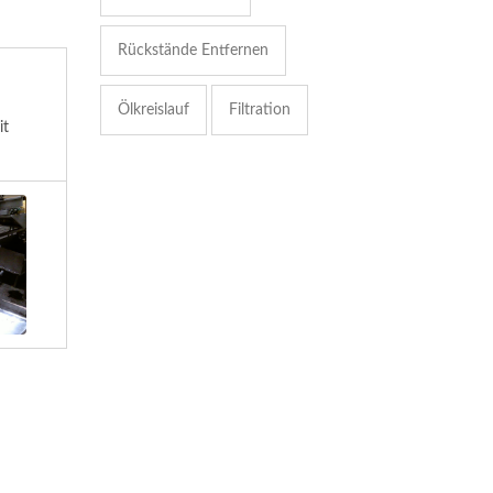
Rückstände Entfernen
Ölkreislauf
Filtration
it