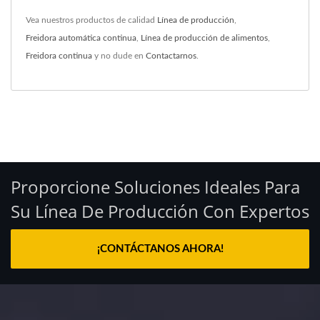
Vea nuestros productos de calidad
Línea de producción
,
Freidora automática continua
,
Línea de producción de alimentos
,
Freidora continua
y no dude en
Contactarnos
.
Proporcione Soluciones Ideales Para
Su Línea De Producción Con Expertos
¡CONTÁCTANOS AHORA!