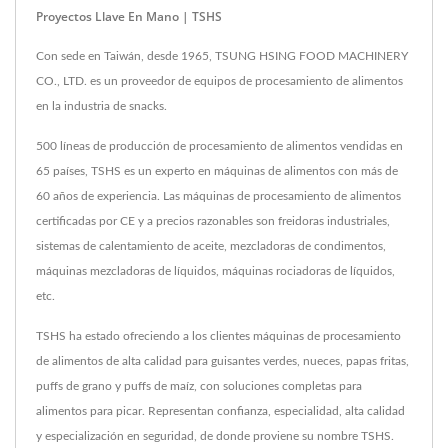
Proyectos Llave En Mano | TSHS
Con sede en Taiwán, desde 1965, TSUNG HSING FOOD MACHINERY
CO., LTD. es un proveedor de equipos de procesamiento de alimentos
en la industria de snacks.
500 líneas de producción de procesamiento de alimentos vendidas en
65 países, TSHS es un experto en máquinas de alimentos con más de
60 años de experiencia. Las máquinas de procesamiento de alimentos
certificadas por CE y a precios razonables son freidoras industriales,
sistemas de calentamiento de aceite, mezcladoras de condimentos,
máquinas mezcladoras de líquidos, máquinas rociadoras de líquidos,
etc.
TSHS ha estado ofreciendo a los clientes máquinas de procesamiento
de alimentos de alta calidad para guisantes verdes, nueces, papas fritas,
puffs de grano y puffs de maíz, con soluciones completas para
alimentos para picar. Representan confianza, especialidad, alta calidad
y especialización en seguridad, de donde proviene su nombre TSHS.