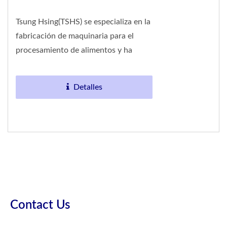
Tsung Hsing(TSHS) se especializa en la
fabricación de maquinaria para el
procesamiento de alimentos y ha
establecido asociaciones OEM a largo
plazo con múltiples...
Detalles