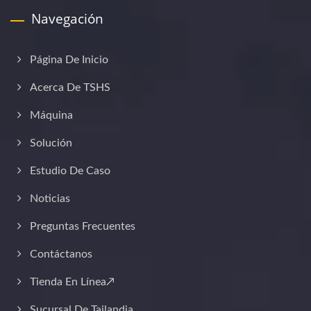
Navegación
Página De Inicio
Acerca De TSHS
Máquina
Solución
Estudio De Caso
Noticias
Preguntas Frecuentes
Contáctanos
Tienda En Línea↗
Sucursal De Tailandia