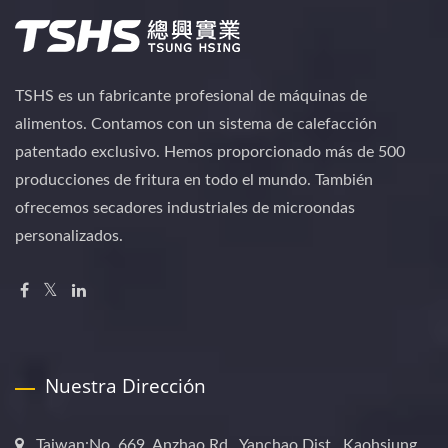
TSHS es un fabricante profesional de máquinas de
alimentos. Contamos con un sistema de calefacción
patentado exclusivo. Hemos proporcionado más de 500
producciones de fritura en todo el mundo. También
ofrecemos secadores industriales de microondas
personalizados.
Nuestra Dirección
Taiwan:No. 669, Anzhao Rd., Yanchao Dist., Kaohsiung