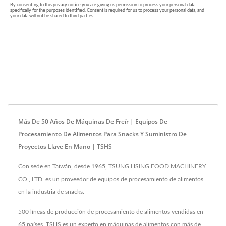
Más De 50 Años De Máquinas De Freír | Equipos De
Procesamiento De Alimentos Para Snacks Y Suministro De
Proyectos Llave En Mano | TSHS
Con sede en Taiwán, desde 1965, TSUNG HSING FOOD MACHINERY
CO., LTD. es un proveedor de equipos de procesamiento de alimentos
en la industria de snacks.
500 líneas de producción de procesamiento de alimentos vendidas en
65 países, TSHS es un experto en máquinas de alimentos con más de