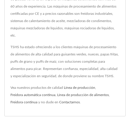
60 años de experiencia. Las máquinas de procesamiento de alimentos
certificadas por CE y a precios razonables son freidoras industriales,
sistemas de calentamiento de aceite, mezcladoras de condimentos,
máquinas mezcladoras de líquidos, máquinas rociadoras de líquidos,
etc.
TSHS ha estado ofreciendo a los clientes máquinas de procesamiento
de alimentos de alta calidad para guisantes verdes, nueces, papas fritas,
puffs de grano y puffs de maíz, con soluciones completas para
alimentos para picar. Representan confianza, especialidad, alta calidad
y especialización en seguridad, de donde proviene su nombre TSHS.
Vea nuestros productos de calidad
Línea de producción
,
Freidora automática continua
,
Línea de producción de alimentos
,
Freidora continua
y no dude en
Contactarnos
.