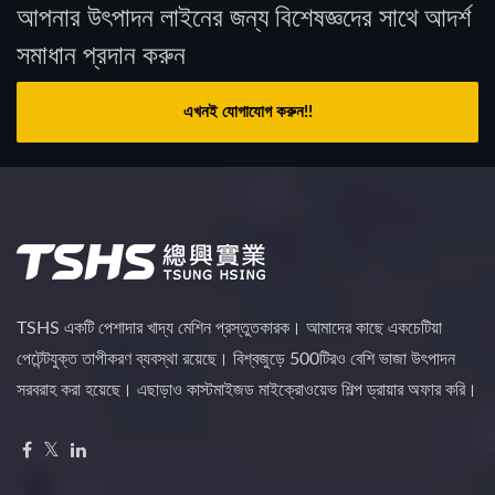
আপনার উৎপাদন লাইনের জন্য বিশেষজ্ঞদের সাথে আদর্শ
সমাধান প্রদান করুন
এখনই যোগাযোগ করুন!!
TSHS একটি পেশাদার খাদ্য মেশিন প্রস্তুতকারক। আমাদের কাছে একচেটিয়া
পেটেন্টযুক্ত তাপীকরণ ব্যবস্থা রয়েছে। বিশ্বজুড়ে 500টিরও বেশি ভাজা উৎপাদন
সরবরাহ করা হয়েছে। এছাড়াও কাস্টমাইজড মাইক্রোওয়েভ শিল্প ড্রায়ার অফার করি।