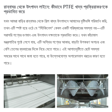
রান্নাঘর থেকে উৎপাদন লাইনে: কীভাবে PTFE খাদ্য প্রক্রিয়াকরণকে
প্রভাবিত করে
যখন আমরা বাড়ির রান্নাঘর থেকে শিল্প খাদ্য উৎপাদনে আমাদের দৃষ্টিভঙ্গি পরিবর্তন করি,
তখন এটি স্পষ্ট হয়ে ওঠে যে "স্টিকিনেস" কেবল একটি পরিষ্কারের সমস্যা নয়—এটি
সরাসরি পণ্যের গুণমান এবং উৎপাদন দক্ষতাকে প্রভাবিত করে। যখন কাঁচামাল
যন্ত্রপাতির পৃষ্ঠে লেগে যায়, এটি অস্থির পণ্যের আকার, বাড়তি উপকরণ অপচয় এবং
বেশি তেলের ব্যবহারের দিকে নিয়ে যেতে পারে। এই আপাতদৃষ্টিতে ছোট সমস্যা
সময়ের সাথে সাথে জমা হতে পারে, যা উল্লেখযোগ্য অপারেশনাল খরচের কারণ হতে
পারে।