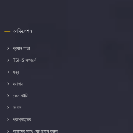
নেভিগেশন
প্রধান পাতা
TSHS সম্পর্কে
যন্ত্র
সমাধান
কেস স্টাডি
সংবাদ
প্রশ্নোত্তর
আমাদের সাথে যোগাযোগ করুন