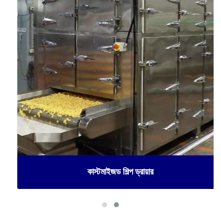
কাস্টমাইজড শিল্প ড্রায়ার