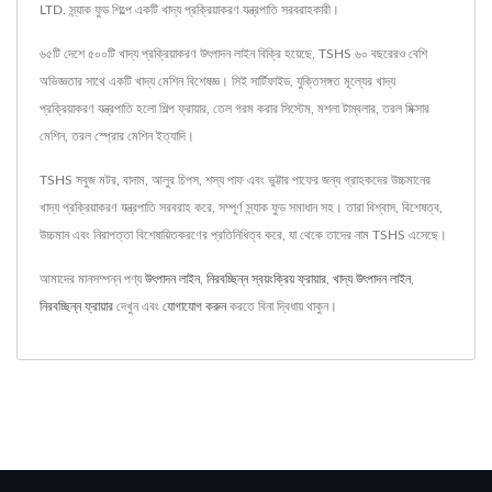
LTD. স্ন্যাক ফুড শিল্পে একটি খাদ্য প্রক্রিয়াকরণ যন্ত্রপাতি সরবরাহকারী।
৬৫টি দেশে ৫০০টি খাদ্য প্রক্রিয়াকরণ উৎপাদন লাইন বিক্রি হয়েছে, TSHS ৬০ বছরেরও বেশি
অভিজ্ঞতার সাথে একটি খাদ্য মেশিন বিশেষজ্ঞ। সিই সার্টিফাইড, যুক্তিসঙ্গত মূল্যের খাদ্য
প্রক্রিয়াকরণ যন্ত্রপাতি হলো শিল্প ফ্রায়ার, তেল গরম করার সিস্টেম, মশলা টাম্বলার, তরল মিক্সার
মেশিন, তরল স্প্রোর মেশিন ইত্যাদি।
TSHS সবুজ মটর, বাদাম, আলুর চিপস, শস্য পাফ এবং ভুট্টার পাফের জন্য গ্রাহকদের উচ্চমানের
খাদ্য প্রক্রিয়াকরণ যন্ত্রপাতি সরবরাহ করে, সম্পূর্ণ স্ন্যাক ফুড সমাধান সহ। তারা বিশ্বাস, বিশেষত্ব,
উচ্চমান এবং নিরাপত্তা বিশেষায়িতকরণের প্রতিনিধিত্ব করে, যা থেকে তাদের নাম TSHS এসেছে।
আমাদের মানসম্পন্ন পণ্য
উৎপাদন লাইন
,
নিরবচ্ছিন্ন স্বয়ংক্রিয় ফ্রায়ার
,
খাদ্য উৎপাদন লাইন
,
নিরবচ্ছিন্ন ফ্রায়ার
দেখুন এবং
যোগাযোগ করুন
করতে বিনা দ্বিধায় থাকুন।