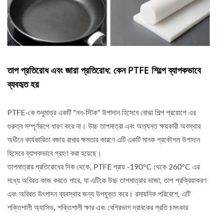
তাপ প্রতিরোধ এবং জারা প্রতিরোধ: কেন PTFE শিল্পে ব্যাপকভাবে
ব্যবহৃত হয়
PTFE-কে শুধুমাত্র একটি "নন-স্টিক" উপাদান হিসেবে বোঝা শিল্প প্রয়োগে এর
গুরুত্ব সম্পূর্ণরূপে ধারণ করে না। উচ্চ তাপমাত্রা এবং অত্যন্ত ক্ষয়কারী অবস্থার
অধীনে কার্যকারিতা বজায় রাখার ক্ষমতার কারণে এটি একটি মানক প্রকৌশল উপাদান
হিসেবে ব্যাপকভাবে গ্রহণ করা হয়েছে।
তাপমাত্রার প্রতিরোধের দিক থেকে, PTFE প্রায় -190°C থেকে 260°C এর
মধ্যে অবিরত কাজ করতে পারে, যা এটিকে উচ্চ তাপমাত্রার ভাজা, তাপ প্রক্রিয়াকরণ
এবং অবিরত উৎপাদন ব্যবস্থার জন্য উপযুক্ত করে। রসায়নিক পরিবেশে, এটি
শক্তিশালী অ্যাসিড, শক্তিশালী ক্ষার এবং বেশিরভাগ দ্রাবকের প্রতি চমৎকার