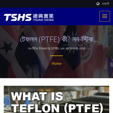
বাঙ্গালী
টেফলন (PTFE) কী? নন-স্টিক
উপকরণের বৈশিষ্ট্য এবং প্রয়োগগুলি
নন-স্টিক উপকরণের বৈশিষ্ট্য এবং প্রয়োগগুলি বোঝা
বোঝা
Home