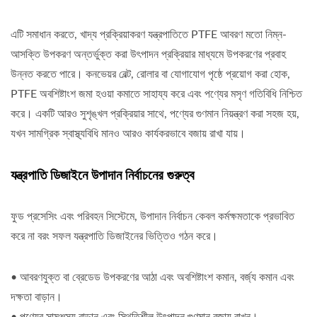
এটি সমাধান করতে, খাদ্য প্রক্রিয়াকরণ যন্ত্রপাতিতে PTFE আবরণ মতো নিম্ন-
আসক্তি উপকরণ অন্তর্ভুক্ত করা উৎপাদন প্রক্রিয়ার মাধ্যমে উপকরণের প্রবাহ
উন্নত করতে পারে। কনভেয়র বেল্ট, রোলার বা যোগাযোগ পৃষ্ঠে প্রয়োগ করা হোক,
PTFE অবশিষ্টাংশ জমা হওয়া কমাতে সাহায্য করে এবং পণ্যের মসৃণ গতিবিধি নিশ্চিত
করে। একটি আরও সুশৃঙ্খল প্রক্রিয়ার সাথে, পণ্যের গুণমান নিয়ন্ত্রণ করা সহজ হয়,
যখন সামগ্রিক স্বাস্থ্যবিধি মানও আরও কার্যকরভাবে বজায় রাখা যায়।
যন্ত্রপাতি ডিজাইনে উপাদান নির্বাচনের গুরুত্ব
ফুড প্রসেসিং এবং পরিবহন সিস্টেমে, উপাদান নির্বাচন কেবল কর্মক্ষমতাকে প্রভাবিত
করে না বরং সফল যন্ত্রপাতি ডিজাইনের ভিত্তিও গঠন করে।
• আবরণযুক্ত বা ব্রেডেড উপকরণের আঠা এবং অবশিষ্টাংশ কমান, বর্জ্য কমান এবং
দক্ষতা বাড়ান।