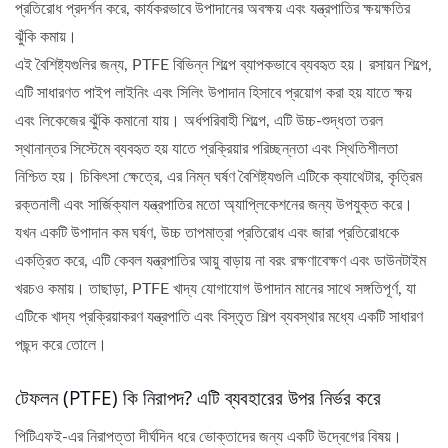
প্রতিরোধ প্রদর্শন করে, কার্যকরভাবে উপাদানের অবক্ষয় এবং যন্ত্রপাতির ক্ষয়ক্ষতির
ঝুঁকি কমায়।
এই বৈশিষ্ট্যগুলির জন্য, PTFE বিভিন্ন শিল্পে ব্যাপকভাবে ব্যবহৃত হয়। রসায়ন শিল্পে,
এটি সাধারণত পাইপ লাইনিং এবং সিলিং উপাদান হিসাবে প্রয়োগ করা হয় যাতে ক্ষয়
এবং লিকেজের ঝুঁকি কমানো যায়। অর্ধপরিবাহী শিল্পে, এটি উচ্চ-শুদ্ধতা তরল
স্থানান্তর সিস্টেমে ব্যবহৃত হয় যাতে প্রক্রিয়ার পরিচ্ছন্নতা এবং স্থিতিশীলতা
নিশ্চিত হয়। চিকিৎসা ক্ষেত্রে, এর নিম্ন ঘর্ষণ বৈশিষ্ট্যগুলি এটিকে ক্যাথেটার, কৃত্রিম
রক্তনালী এবং সার্জিক্যাল যন্ত্রপাতির মতো অ্যাপ্লিকেশনের জন্য উপযুক্ত করে।
যখন একটি উপাদান কম ঘর্ষণ, উচ্চ তাপমাত্রা প্রতিরোধ এবং জারা প্রতিরোধকে
একত্রিত করে, এটি কেবল যন্ত্রপাতির আয়ু বাড়ায় না বরং রক্ষণাবেক্ষণ এবং ডাউনটাইম
খরচও কমায়। তাছাড়া, PTFE খাদ্য যোগাযোগ উপাদান মানের সাথে সঙ্গতিপূর্ণ, যা
এটিকে খাদ্য প্রক্রিয়াকরণ যন্ত্রপাতি এবং বিস্তৃত শিল্প ব্যবস্থার মধ্যে একটি সাধারণ
পছন্দ করে তোলে।
টেফলন (PTFE) কি নিরাপদ? এটি ব্যবহারের উপর নির্ভর করে
পিটিএফই-এর নিরাপত্তা দীর্ঘদিন ধরে ভোক্তাদের জন্য একটি উদ্বেগের বিষয়।