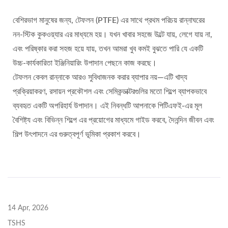
বেশিরভাগ মানুষের জন্য, টেফলন (PTFE) এর সাথে প্রথম পরিচয় রান্নাঘরের
নন-স্টিক কুকওয়্যার এর মাধ্যমে হয়। যখন খাবার সহজে উল্টে যায়, লেগে যায় না,
এবং পরিষ্কার করা সহজ হয়ে যায়, তখন আমরা খুব কমই বুঝতে পারি যে একটি
উচ্চ-কার্যকারিতা ইঞ্জিনিয়ারিং উপাদান পেছনে কাজ করছে।
টেফলন কেবল রান্নাকে আরও সুবিধাজনক করার ব্যাপার নয়—এটি খাদ্য
প্রক্রিয়াকরণ, রসায়ন প্রকৌশল এবং সেমিকন্ডাক্টরগুলির মতো শিল্পে ব্যাপকভাবে
ব্যবহৃত একটি অপরিহার্য উপাদান। এই নিবন্ধটি আপনাকে পিটিএফই-এর মূল
বৈশিষ্ট্য এবং বিভিন্ন শিল্পে এর প্রয়োগের মাধ্যমে গাইড করবে, দৈনন্দিন জীবন এবং
শিল্প উৎপাদনে এর গুরুত্বপূর্ণ ভূমিকা প্রকাশ করবে।
14 Apr, 2026
TSHS