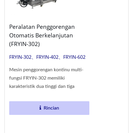
Peralatan Penggorengan
Otomatis Berkelanjutan
(FRYIN-302)
FRYIN-302、FRYIN-402、FRYIN-602
Mesin penggorengan kontinu multi-
fungsi FRYIN-302 memiliki
karakteristik dua tinggi dan tiga
penghematan, serta memiliki banyak
paten desain penemuan di Jerman,...
Rincian