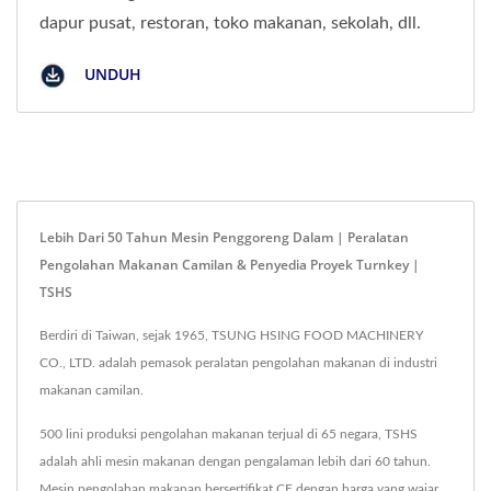
dapur pusat, restoran, toko makanan, sekolah, dll.
UNDUH
Lebih Dari 50 Tahun Mesin Penggoreng Dalam | Peralatan
Pengolahan Makanan Camilan & Penyedia Proyek Turnkey |
TSHS
Berdiri di Taiwan, sejak 1965, TSUNG HSING FOOD MACHINERY
CO., LTD. adalah pemasok peralatan pengolahan makanan di industri
makanan camilan.
500 lini produksi pengolahan makanan terjual di 65 negara, TSHS
adalah ahli mesin makanan dengan pengalaman lebih dari 60 tahun.
Mesin pengolahan makanan bersertifikat CE dengan harga yang wajar