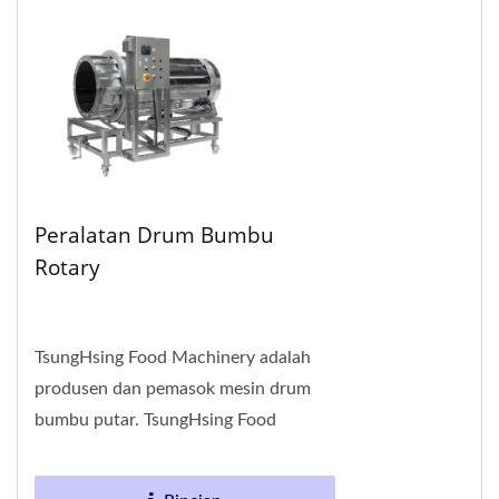
Peralatan Drum Bumbu
Rotary
TsungHsing Food Machinery adalah
produsen dan pemasok mesin drum
bumbu putar. TsungHsing Food
Machinery (TSHS) adalah produsen
peralatan bumbu kontinu. Dengan...