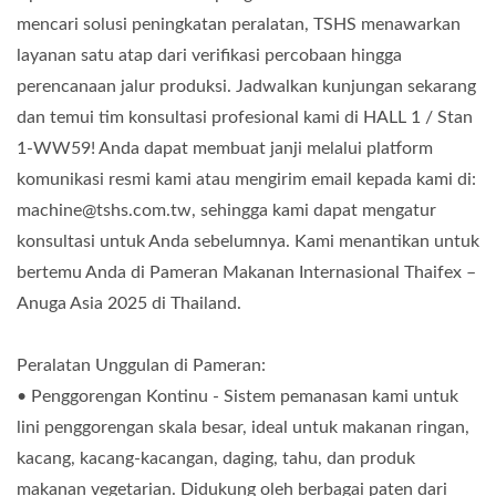
mencari solusi peningkatan peralatan, TSHS menawarkan
layanan satu atap dari verifikasi percobaan hingga
perencanaan jalur produksi. Jadwalkan kunjungan sekarang
dan temui tim konsultasi profesional kami di HALL 1 / Stan
1-WW59! Anda dapat membuat janji melalui platform
komunikasi resmi kami atau mengirim email kepada kami di:
machine@tshs.com.tw, sehingga kami dapat mengatur
konsultasi untuk Anda sebelumnya. Kami menantikan untuk
bertemu Anda di Pameran Makanan Internasional Thaifex –
Anuga Asia 2025 di Thailand.
Peralatan Unggulan di Pameran:
• Penggorengan Kontinu - Sistem pemanasan kami untuk
lini penggorengan skala besar, ideal untuk makanan ringan,
kacang, kacang-kacangan, daging, tahu, dan produk
makanan vegetarian. Didukung oleh berbagai paten dari