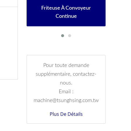
eur
Sèche-Linge Industriel
Personnalisé
Pour toute demande
supplémentaire, contactez-
nous.
Email :
machine@tsunghsing.com.tw
Plus De Détails