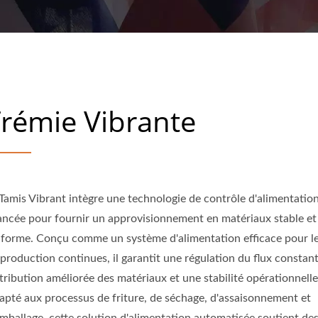
ge breveté exclusif. Fournit plus de 500 productions de friture d
industriel à micro-ondes sur mesure.
rémie Vibrante
 Tamis Vibrant intègre une technologie de contrôle d'alimentatio
ancée pour fournir un approvisionnement en matériaux stable et
iforme. Conçu comme un système d'alimentation efficace pour le
production continues, il garantit une régulation du flux constan
tribution améliorée des matériaux et une stabilité opérationnelle
apté aux processus de friture, de séchage, d'assaisonnement et