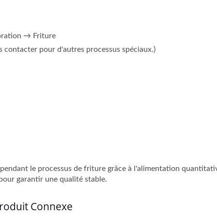
ration → Friture
us contacter pour d'autres processus spéciaux.)
endant le processus de friture grâce à l'alimentation quantitati
our garantir une qualité stable.
Produit Connexe