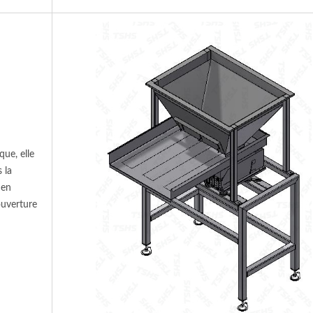
que, elle
 la
 en
ouverture