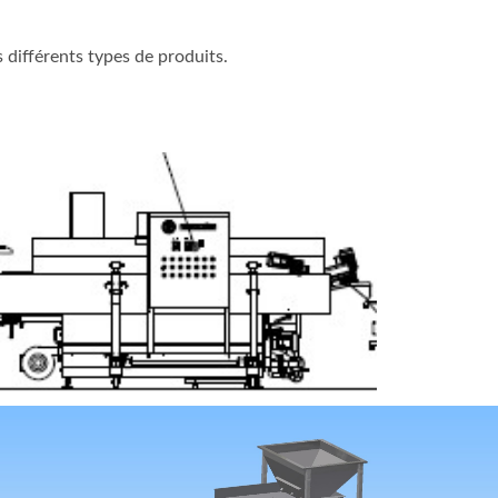
 différents types de produits.