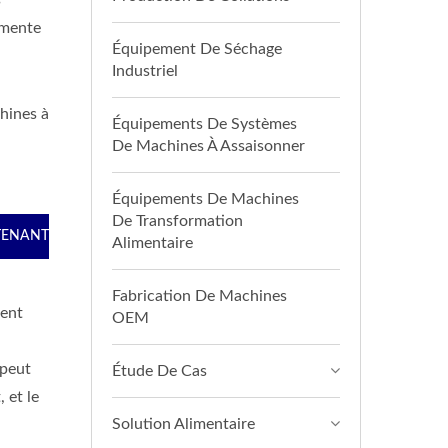
s
gmente
Équipement De Séchage
Industriel
hines à
Équipements De Systèmes
De Machines À Assaisonner
Équipements De Machines
De Transformation
TENANT
Alimentaire
Fabrication De Machines
ment
OEM
 peut
Étude De Cas
 et le
Solution Alimentaire