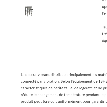
d'
op
l'e
Ts
tr
éq
Le doseur vibrant distribue principalement les mati
connecté par vibration. Selon l'équipement de TSHS,
caractéristiques de petite taille, de légèreté et de pr
réduire le changement de température pendant le pro
produit peut être cuit uniformément pour garantir u