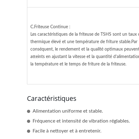
Friteuse À Convoyeur
Continue
C.Friteuse Continue :
Les caractéristiques de la friteuse de TSHS sont un taux
thermique élevé et une température de friture stable.Par
conséquent, le rendement et la qualité optimaux peuvent
atteints en ajustant la vitesse et la quantité d'alimentatio
la température et le temps de friture de la friteuse.
Caractéristiques
Alimentation uniforme et stable.
Fréquence et intensité de vibration réglables.
Facile à nettoyer et à entretenir.