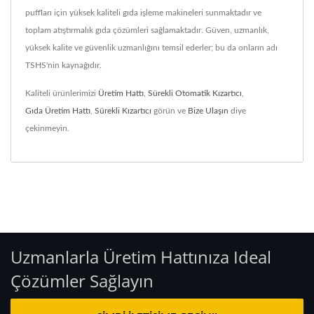
puffları için yüksek kaliteli gıda işleme makineleri sunmaktadır ve
toplam atıştırmalık gıda çözümleri sağlamaktadır. Güven, uzmanlık,
yüksek kalite ve güvenlik uzmanlığını temsil ederler; bu da onların adı
TSHS'nin kaynağıdır.
Kaliteli ürünlerimizi
Üretim Hattı
,
Sürekli Otomatik Kızartıcı
,
Gıda Üretim Hattı
,
Sürekli Kızartıcı
görün ve
Bize Ulaşın
diye
çekinmeyin.
Uzmanlarla Üretim Hattınıza Ideal
Çözümler Sağlayın