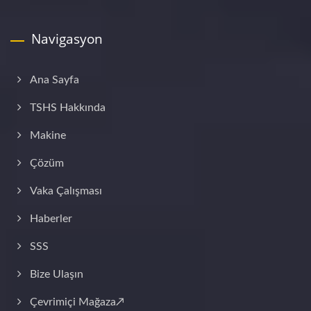
Navigasyon
Ana Sayfa
TSHS Hakkında
Makine
Çözüm
Vaka Çalışması
Haberler
SSS
Bize Ulaşın
Çevrimiçi Mağaza↗