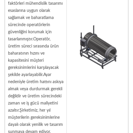
faktörleri mühendislik tasarımı
esaslarına uygun olarak
sağlamak ve baharatlama
sürecinde operatörlerin
güvenliğini korumak için
tasarlanmıştır.Operatör,
üretim süreci sırasında ürün
baharatının hızını ve
kapasitesini müşteri
gereksinimlerini karşılayacak
şekilde ayarlayabilir.Ayar
nedeniyle üretim hattını askıya
almak veya durdurmak gerekli
değildir ve üretim sürecindeki
zaman ve iş gücü maliyetini
azaltır.Şirketimiz, her yıl
müşterilerin gereksinimlerine
dayalı olarak yenilik ve tasarım
sunmaya devam ediyor.