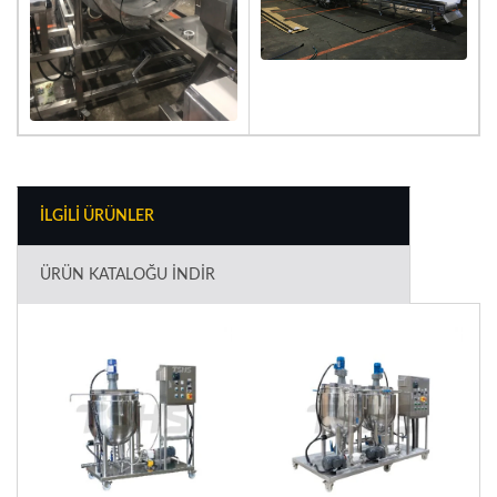
İLGILI ÜRÜNLER
ÜRÜN KATALOĞU İNDIR