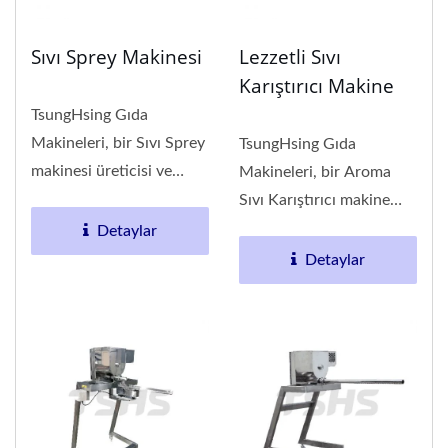
Sıvı Sprey Makinesi
Lezzetli Sıvı
Karıştırıcı Makine
TsungHsing Gıda
Makineleri, bir Sıvı Sprey
TsungHsing Gıda
makinesi üreticisi ve
Makineleri, bir Aroma
tedarikçisidir.
Sıvı Karıştırıcı makine
TsungHsing...
üreticisi ve
Detaylar
tedarikçisidir....
Detaylar