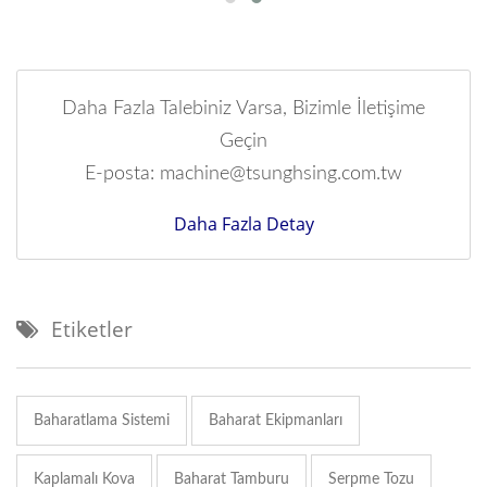
Daha Fazla Talebiniz Varsa, Bizimle İletişime
Geçin
E-posta: machine@tsunghsing.com.tw
Daha Fazla Detay
Etiketler
Baharatlama Sistemi
Baharat Ekipmanları
Kaplamalı Kova
Baharat Tamburu
Serpme Tozu