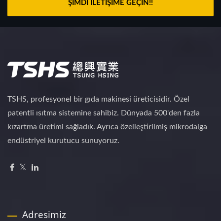
ŞIMDI İLETIŞIME GEÇIN!!
TSHS, profesyonel bir gıda makinesi üreticisidir. Özel
patentli ısıtma sistemine sahibiz. Dünyada 500'den fazla
kızartma üretimi sağladık. Ayrıca özelleştirilmiş mikrodalga
endüstriyel kurutucu sunuyoruz.
Adresimiz