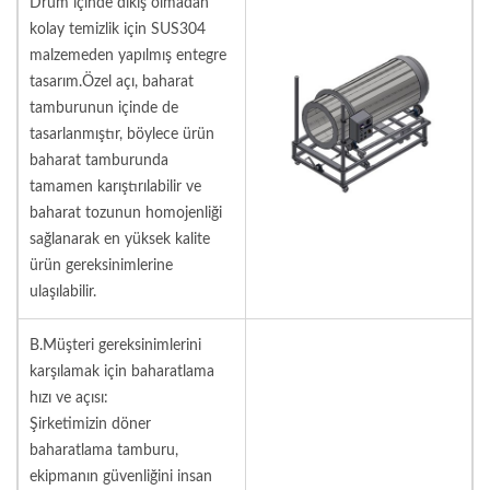
Drum içinde dikiş olmadan
kolay temizlik için SUS304
malzemeden yapılmış entegre
tasarım.Özel açı, baharat
tamburunun içinde de
tasarlanmıştır, böylece ürün
baharat tamburunda
tamamen karıştırılabilir ve
baharat tozunun homojenliği
sağlanarak en yüksek kalite
ürün gereksinimlerine
ulaşılabilir.
B.Müşteri gereksinimlerini
karşılamak için baharatlama
hızı ve açısı:
Şirketimizin döner
baharatlama tamburu,
ekipmanın güvenliğini insan