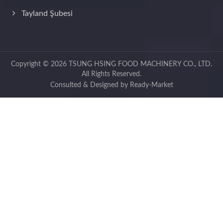
Tayland Şubesi
Copyright © 2026
TSUNG HSING FOOD MACHINERY CO., LTD.
All Rights Reserved.
Consulted & Designed by
Ready-Market