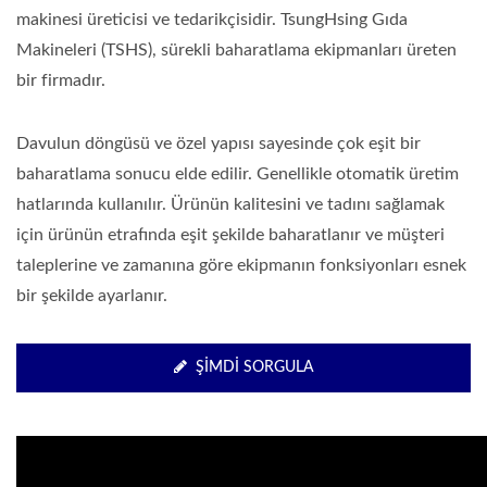
makinesi üreticisi ve tedarikçisidir. TsungHsing Gıda
Makineleri (TSHS), sürekli baharatlama ekipmanları üreten
bir firmadır.
Davulun döngüsü ve özel yapısı sayesinde çok eşit bir
baharatlama sonucu elde edilir. Genellikle otomatik üretim
hatlarında kullanılır. Ürünün kalitesini ve tadını sağlamak
için ürünün etrafında eşit şekilde baharatlanır ve müşteri
taleplerine ve zamanına göre ekipmanın fonksiyonları esnek
bir şekilde ayarlanır.
ŞIMDI SORGULA