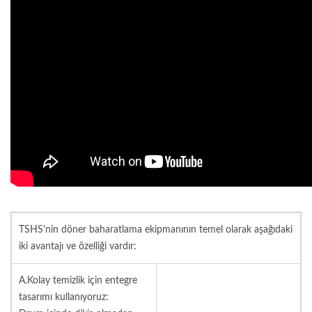
TSHS'nin döner baharatlama ekipmanının temel olarak aşağıdaki
iki avantajı ve özelliği vardır:
A.Kolay temizlik için entegre
tasarımı kullanıyoruz: