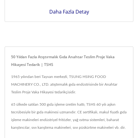
Daha Fazla Detay
50 Yıldan Fazla Atıştırmalık Gıda Anahtar Teslim Proje Vaka
Hikayesi Tedarik | TSHS
1965 yılından beri Tayvan merkezli, TSUNG HSING FOOD
MACHINERY CO., LTD. atıştırmalık gıda endüstrisinde bir Anahtar
Teslim Proje Vaka Hikayesi tedarikçisidir.
65 ülkede satılan 500 gıda işleme üretim hattı, TSHS 60 yılı aşkın
tecrübesiyle bir gıda makinesi uzmanıdır. CE sertifikalı, makul fiyatlı gıda
işleme makineleri endüstriyel fritözler, yağ ısıtma sistemleri, baharat
karıştırıcılar, sıvı karıştırma makineleri, sıvı püskürtme makineleri vb. dir.