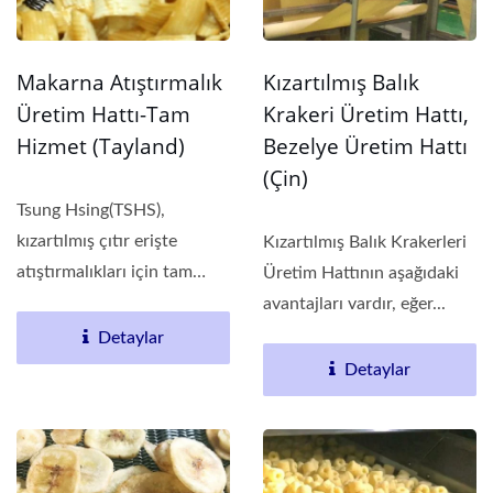
Makarna Atıştırmalık
Kızartılmış Balık
Üretim Hattı-Tam
Krakeri Üretim Hattı,
Hizmet (Tayland)
Bezelye Üretim Hattı
(Çin)
Tsung Hsing(TSHS),
kızartılmış çıtır erişte
Kızartılmış Balık Krakerleri
atıştırmalıkları için tam
Üretim Hattının aşağıdaki
tesis planlama...
avantajları vardır, eğer...
Detaylar
Detaylar