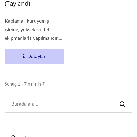
(Tayland)
Kaplamalı kuruyemiş
işleme, yüksek kaliteli
ekipmanlarla yapılmalıdır,
müşterilerimiz...
Detaylar
Sonuç 1 - 7 nın-nin 7