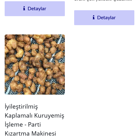
için kime...
Detaylar
Detaylar
İyileştirilmiş
Kaplamalı Kuruyemiş
İşleme - Parti
Kızartma Makinesi