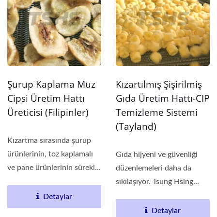
Şurup Kaplama Muz
Kızartılmış Şişirilmiş
Cipsi Üretim Hattı
Gıda Üretim Hattı-CIP
Üreticisi (Filipinler)
Temizleme Sistemi
(Tayland)
Kızartma sırasında şurup
ürünlerinin, toz kaplamalı
Gıda hijyeni ve güvenliği
ve pane ürünlerinin sürekli
düzenlemeleri daha da
olarak...
sıkılaşıyor. Tsung Hsing
konveyör...
Detaylar
Detaylar