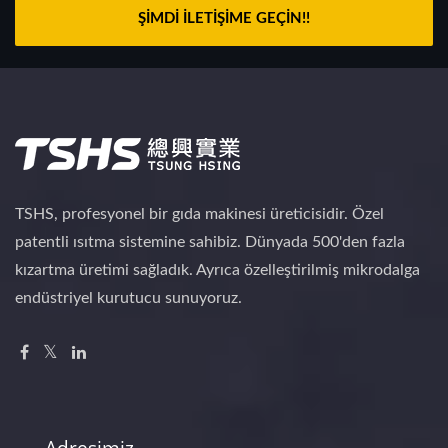
ŞIMDI İLETIŞIME GEÇIN!!
TSHS, profesyonel bir gıda makinesi üreticisidir. Özel
patentli ısıtma sistemine sahibiz. Dünyada 500'den fazla
kızartma üretimi sağladık. Ayrıca özelleştirilmiş mikrodalga
endüstriyel kurutucu sunuyoruz.