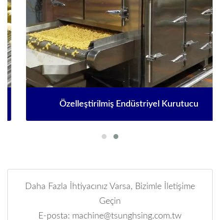
Özelleştirilmiş Endüstriyel Kurutucu
Daha Fazla İhtiyacınız Varsa, Bizimle İletişime
Geçin
E-posta: machine@tsunghsing.com.tw