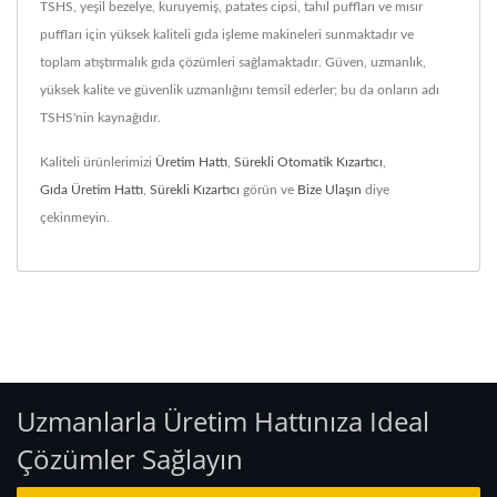
TSHS, yeşil bezelye, kuruyemiş, patates cipsi, tahıl puffları ve mısır
puffları için yüksek kaliteli gıda işleme makineleri sunmaktadır ve
toplam atıştırmalık gıda çözümleri sağlamaktadır. Güven, uzmanlık,
yüksek kalite ve güvenlik uzmanlığını temsil ederler; bu da onların adı
TSHS'nin kaynağıdır.
Kaliteli ürünlerimizi
Üretim Hattı
,
Sürekli Otomatik Kızartıcı
,
Gıda Üretim Hattı
,
Sürekli Kızartıcı
görün ve
Bize Ulaşın
diye
çekinmeyin.
Uzmanlarla Üretim Hattınıza Ideal
Çözümler Sağlayın