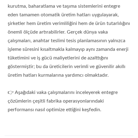
kurutma, baharatlama ve taşıma sistemlerini entegre
eden tamamen otomatik üretim hatları uygulayarak,
şirketler hem üretim verimliliğini hem de ürün tutarlılığını
önemli ölçüde artırabilirler. Gerçek dünya vaka
çalışmaları, anahtar teslimi tesis planlamasının yalnızca
işleme süresini kısaltmakla kalmayıp aynı zamanda enerji
tüketimini ve iş gücü maliyetlerini de azalttığını
göstermiştir; bu da üreticilerin verimli ve güvenilir akıllı
üretim hatları kurmalarına yardımcı olmaktadır.
👉 Aşağıdaki vaka çalışmalarını inceleyerek entegre
çözümlerin çeşitli fabrika operasyonlarındaki
performansı nasıl optimize ettiğini keşfedin.