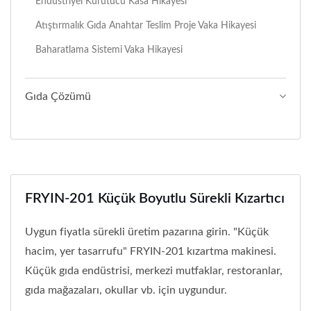
Endüstriyel Kurutucu Kasa Hikayesi
Atıştırmalık Gıda Anahtar Teslim Proje Vaka Hikayesi
Baharatlama Sistemi Vaka Hikayesi
Gıda Çözümü
FRYIN-201 Küçük Boyutlu Sürekli Kızartıcı
Uygun fiyatla sürekli üretim pazarına girin. "Küçük
hacim, yer tasarrufu" FRYIN-201 kızartma makinesi.
Küçük gıda endüstrisi, merkezi mutfaklar, restoranlar,
gıda mağazaları, okullar vb. için uygundur.