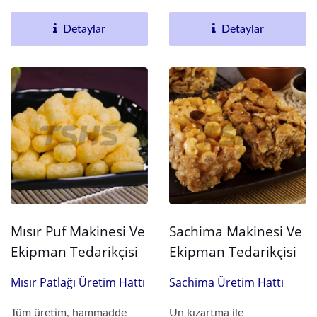
esasen fasulye...
Detaylar
Detaylar
Mısır Puf Makinesi Ve
Sachima Makinesi Ve
Ekipman Tedarikçisi
Ekipman Tedarikçisi
Mısır Patlağı Üretim Hattı
Sachima Üretim Hattı
Tüm üretim, hammadde
Un kızartma ile