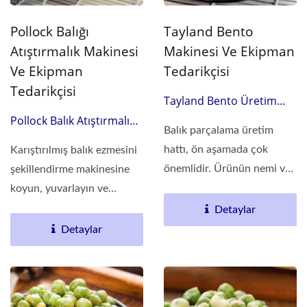
Pollock Balığı
Tayland Bento
Atıştırmalık Makinesi
Makinesi Ve Ekipman
Ve Ekipman
Tedarikçisi
Tedarikçisi
Tayland Bento Üretim
Hattı
Pollock Balık Atıştırmalığı
Balık parçalama üretim
Üretim Hattı
hattı, ön aşamada çok
Karıştırılmış balık ezmesini
önemlidir. Ürünün nemi ve
şekillendirme makinesine
kalınlığı,...
koyun, yuvarlayın ve
şekillendirin,...
Detaylar
Detaylar