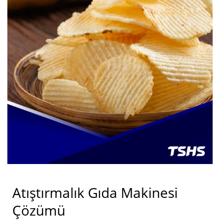
endüstriyel kurutucu sunuyoruz.
Atıştırmalık Gıda Makinesi
Çözümü