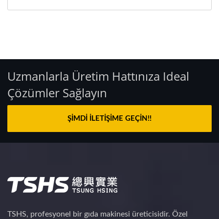
Uzmanlarla Üretim Hattınıza Ideal
Çözümler Sağlayın
ŞIMDI İLETIŞIME GEÇIN!!
TSHS, profesyonel bir gıda makinesi üreticisidir. Özel