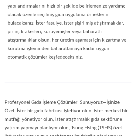
yapılandırmalarını hızlı bir şekilde belirlemenize yardımcı
olacak özenle seçilmiş gıda uygulama örneklerini
bulacaksınız. İster fasulye, ister şişirilmiş atıştırmalıklar,
pirinç krakerleri, kuruyemişler veya baharatlı
atıştırmalıklar olsun, her üretim aşaması için kızartma ve
kurutma işleminden baharatlamaya kadar uygun
otomatik çözümler keşfedeceksiniz.
Profesyonel Gıda İşleme Çözümleri Sunuyoruz—İşinize
Özel. İster bir gıda fabrikası işletiyor olun, ister merkezi bir
mutfağı yönetiyor olun, ister atıştırmalık gıda sektörüne
yatırım yapmayı planlıyor olun, Tsung Hsing (TSHS) özel