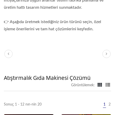
ihtiyaçlarınıza uygun anahtar teslim fabrika planlama ve
üretim hattı tasarım hizmetleri sunmaktadır.
👉 Aşağıda üretmek istediğiniz ürün türünü seçin, özel
işleme önerilerini ve tam hat çözümlerini keşfedin.
Atıştırmalık Gıda Makinesi Çözümü
Görüntülemek:
Sonuç 1 - 12 nın-nin 20
1
2