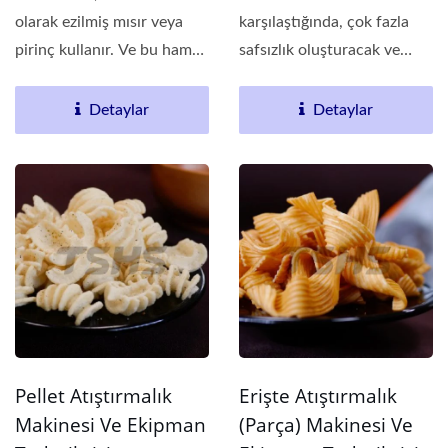
olarak ezilmiş mısır veya
karşılaştığında, çok fazla
pirinç kullanır. Ve bu ham
safsızlık oluşturacak ve
madde elde...
yağın kullanım...
Detaylar
Detaylar
Pellet Atıştırmalık
Erişte Atıştırmalık
Makinesi Ve Ekipman
(Parça) Makinesi Ve