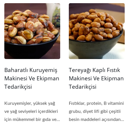
Baharatlı Kuruyemiş
Tereyağı Kaplı Fıstık
Makinesi Ve Ekipman
Makinesi Ve Ekipman
Tedarikçisi
Tedarikçisi
Kuruyemişler, yüksek yağ
Fıstıklar, protein, B vitamini
ve yağ seviyeleri içerdikleri
grubu, diyet lifi gibi çeşitli
için mükemmel bir gıda ve
besin maddeleri açısından...
enerji...