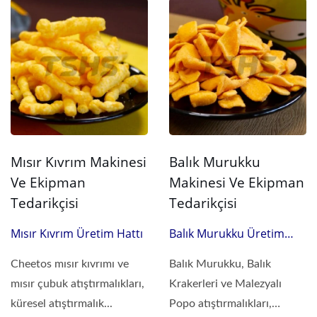
Mısır Kıvrım Makinesi
Balık Murukku
Ve Ekipman
Makinesi Ve Ekipman
Tedarikçisi
Tedarikçisi
Mısır Kıvrım Üretim Hattı
Balık Murukku Üretim
Hattı
Cheetos mısır kıvrımı ve
Balık Murukku, Balık
mısır çubuk atıştırmalıkları,
Krakerleri ve Malezyalı
küresel atıştırmalık...
Popo atıştırmalıkları,