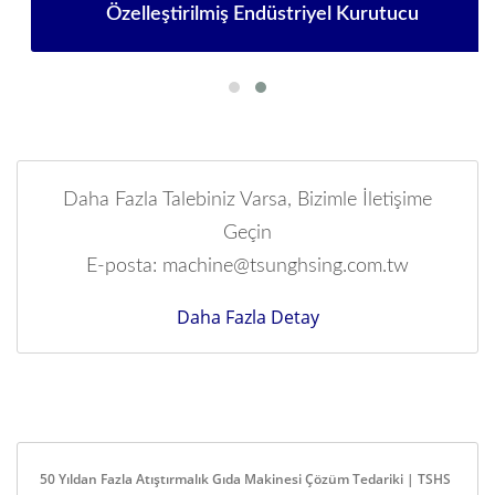
Özelleştirilmiş Endüstriyel Kurutucu
Daha Fazla Talebiniz Varsa, Bizimle İletişime
Geçin
E-posta: machine@tsunghsing.com.tw
Daha Fazla Detay
50 Yıldan Fazla Atıştırmalık Gıda Makinesi Çözüm Tedariki | TSHS