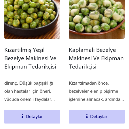
Kızartılmış Yeşil
Kaplamalı Bezelye
Bezelye Makinesi Ve
Makinesi Ve Ekipman
Ekipman Tedarikçisi
Tedarikçisi
direnç. Düşük bağışıklığı
Kızartılmadan önce,
olan hastalar için öneri,
bezelyeler elenip pişirme
vücuda önemli faydalar
işlemine alınacak, ardından
sağlamak...
kurutulacak...
Detaylar
Detaylar