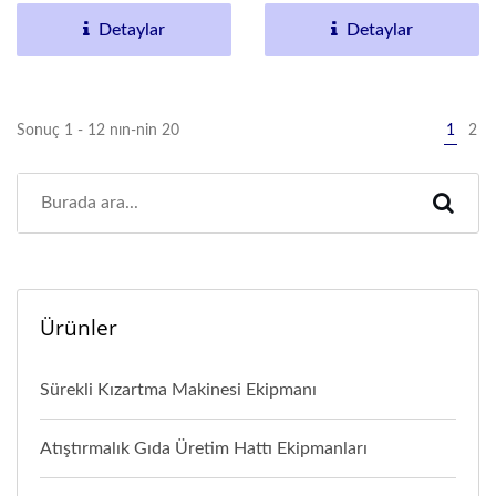
Detaylar
Detaylar
Sonuç 1 - 12 nın-nin 20
1
2
Ürünler
Sürekli Kızartma Makinesi Ekipmanı
Atıştırmalık Gıda Üretim Hattı Ekipmanları