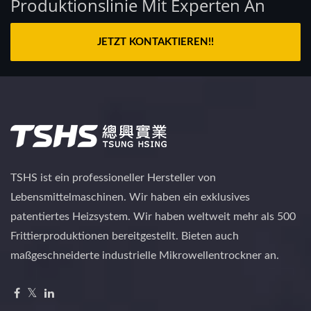
Produktionslinie Mit Experten An
JETZT KONTAKTIEREN!!
TSHS ist ein professioneller Hersteller von
Lebensmittelmaschinen. Wir haben ein exklusives
patentiertes Heizsystem. Wir haben weltweit mehr als 500
Frittierproduktionen bereitgestellt. Bieten auch
maßgeschneiderte industrielle Mikrowellentrockner an.