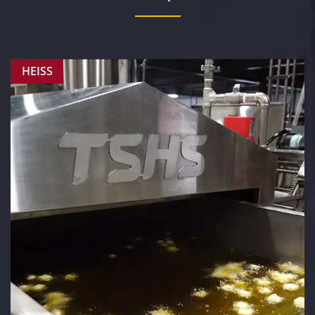
HEISS