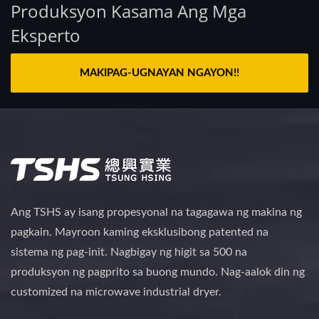
Produksyon Kasama Ang Mga
Eksperto
MAKIPAG-UGNAYAN NGAYON!!
Ang TSHS ay isang propesyonal na tagagawa ng makina ng
pagkain. Mayroon kaming eksklusibong patented na
sistema ng pag-init. Nagbigay ng higit sa 500 na
produksyon ng pagprito sa buong mundo. Nag-aalok din ng
customized na microwave industrial dryer.