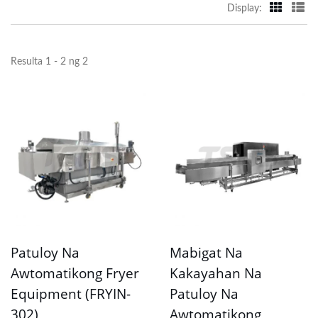
Display:
Resulta 1 - 2 ng 2
Patuloy Na
Mabigat Na
Awtomatikong Fryer
Kakayahan Na
Equipment (FRYIN-
Patuloy Na
302)
Awtomatikong