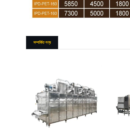
সম্পর্কিত পণ্য