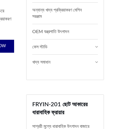
অন্যান্য খাদ্য প্রক্রিয়াকরণ মেশিন
য়ে
সরঞ্জাম
রিয়াকরণ
OEM যন্ত্রপাতি উৎপাদন
NOW
কেস স্টাডি
খাদ্য সমাধান
FRYIN-201 ছোট আকারের
ধারাবাহিক ফ্রায়ার
সাশ্রয়ী মূল্যে ধারাবাহিক উৎপাদন বাজারে