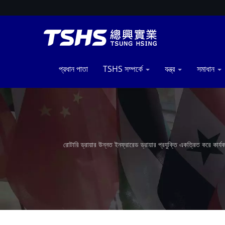
প্রধান পাতা
TSHS সম্পর্কে
যন্ত্র
সমাধান
রোটারি ড্রায়ার উন্নত ইনফ্রারেড ড্রায়ার প্রযুক্তি একত্রিত করে কার্
অপ্টিমাইজড তাপ স্থানান্তর এবং নির্ভরযোগ্য আর্দ্রতা হ্রাস নিশ্চিত ক
পেশাদার খাদ্য যন্ত্রপাতি প্রস্তুতকারক। আমাদের কাছে একচে