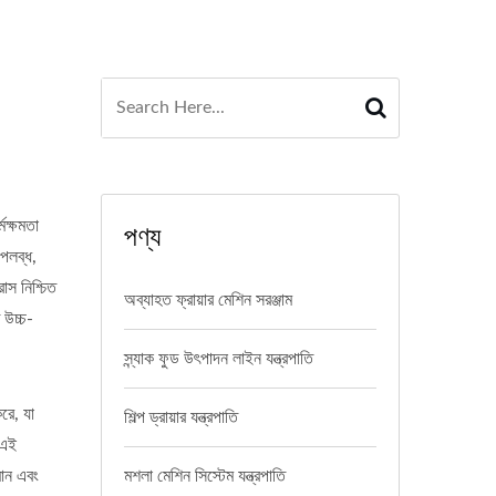
মক্ষমতা
পণ্য
উপলব্ধ,
াস নিশ্চিত
অব্যাহত ফ্রায়ার মেশিন সরঞ্জাম
 উচ্চ-
স্ন্যাক ফুড উৎপাদন লাইন যন্ত্রপাতি
করে, যা
শিল্প ড্রায়ার যন্ত্রপাতি
 এই
মান এবং
মশলা মেশিন সিস্টেম যন্ত্রপাতি