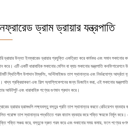
নফ্রারেড ড্রাম ড্রায়ার যন্ত্রপাতি
রি ড্রায়ার উন্নত ইনফ্রারেড ড্রায়ার প্রযুক্তি একত্রিত করে কার্যকর এবং সমান শুকানোর কর্
দান করে। এটি একটি ধারাবাহিক শুকানোর মেশিন বা ব্যাচ শুকানোর যন্ত্রপাতি কনফিগারেশনে 
টেমটি স্থিতিশীল উপাদান টাম্বলিং, অপ্টিমাইজড তাপ স্থানান্তর এবং নির্ভরযোগ্য আর্দ্রতা হ্র
। খাদ্য প্রক্রিয়াকরণ এবং শিল্প অ্যাপ্লিকেশনের জন্য ডিজাইন করা, এই শুকানোর যন্ত্রপাতি
মতার আউটপুট এবং ধারাবাহিক পণ্যের গুণমান প্রদান করে।
রারেড ড্রায়ার ড্রামগুলি লক্ষ্যবস্তু বস্তুর প্রতি তাপ স্থানান্তর করতে রেডিয়েশন ব্যবহার 
চলিত পরোক্ষ তাপ স্থানান্তর পদ্ধতিতে গরম বাতাস ব্যবহার করে শক্তি ক্ষয়কে নির্মূল করে।
যুক্তি শক্তি সঞ্চয় করে, বস্তুকে দ্রুত গরম করে এবং শুকানোর সময় কমায়, ফলে পণ্যের গুণ