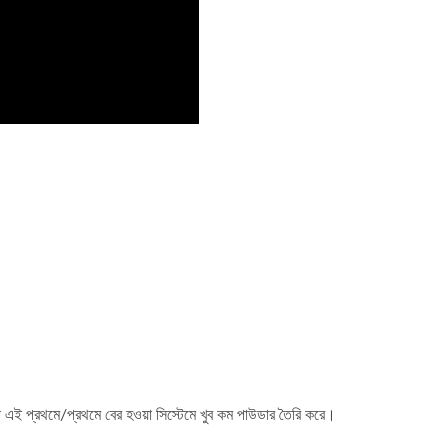
যা এই প্রথমে/প্রথমে বের হওয়া সিস্টেমে খুব কম পাউডার তৈরি করে।