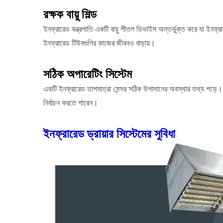
রক্ষক বায়ু শিল্ড
ইনফ্রারেড যন্ত্রপাতি একটি বায়ু শীতল ডিভাইস অন্তর্ভুক্ত করে যা ইনফ্র
ইনফ্রারেড টিউবগুলির কাজের জীবনও বাড়ায়।
সঠিক অপারেটিং সিস্টেম
একটি ইনফ্রারেড তাপমাত্রা সেন্সর সঠিক উপাদানের অবস্থার তথ্য পড়ে। ব্
ধারাবাহিক কনভেয়র ফ্রায়ার
নির্বাচন করতে পারেন।
ইনফ্রারেড ড্রায়ার সিস্টেমের সুবিধা