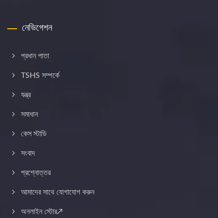
নেভিগেশন
প্রধান পাতা
TSHS সম্পর্কে
যন্ত্র
সমাধান
কেস স্টাডি
সংবাদ
প্রশ্নোত্তর
আমাদের সাথে যোগাযোগ করুন
অনলাইন স্টোর↗