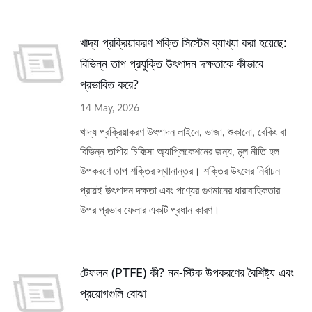
খাদ্য প্রক্রিয়াকরণ শক্তি সিস্টেম ব্যাখ্যা করা হয়েছে:
বিভিন্ন তাপ প্রযুক্তি উৎপাদন দক্ষতাকে কীভাবে
প্রভাবিত করে?
14 May, 2026
খাদ্য প্রক্রিয়াকরণ উৎপাদন লাইনে, ভাজা, শুকানো, বেকিং বা
বিভিন্ন তাপীয় চিকিত্সা অ্যাপ্লিকেশনের জন্য, মূল নীতি হল
উপকরণে তাপ শক্তির স্থানান্তর। শক্তির উৎসের নির্বাচন
প্রায়ই উৎপাদন দক্ষতা এবং পণ্যের গুণমানের ধারাবাহিকতার
উপর প্রভাব ফেলার একটি প্রধান কারণ।
টেফলন (PTFE) কী? নন-স্টিক উপকরণের বৈশিষ্ট্য এবং
প্রয়োগগুলি বোঝা