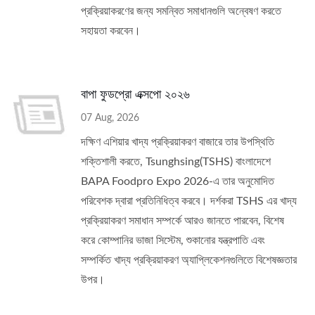
প্রক্রিয়াকরণের জন্য সমন্বিত সমাধানগুলি অন্বেষণ করতে
সহায়তা করবেন।
বাপা ফুডপ্রো এক্সপো ২০২৬
07 Aug, 2026
দক্ষিণ এশিয়ার খাদ্য প্রক্রিয়াকরণ বাজারে তার উপস্থিতি
শক্তিশালী করতে, Tsunghsing(TSHS) বাংলাদেশে
BAPA Foodpro Expo 2026-এ তার অনুমোদিত
পরিবেশক দ্বারা প্রতিনিধিত্ব করবে। দর্শকরা TSHS এর খাদ্য
প্রক্রিয়াকরণ সমাধান সম্পর্কে আরও জানতে পারবেন, বিশেষ
করে কোম্পানির ভাজা সিস্টেম, শুকানোর যন্ত্রপাতি এবং
সম্পর্কিত খাদ্য প্রক্রিয়াকরণ অ্যাপ্লিকেশনগুলিতে বিশেষজ্ঞতার
উপর।