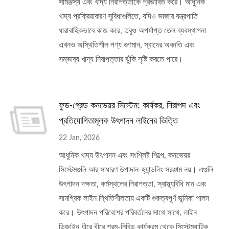
সামঞ্জস্য এবং খাদ্য নিরাপত্তাকে প্রভাবিত করে। আধুনিক
খাদ্য প্রক্রিয়াকরণ সুবিধাগুলিতে, যদিও ভাজার যন্ত্রপাতি
ধারাবাহিকভাবে কাজ করে, তবুও অপর্যাপ্ত তেল ব্যবস্থাপনা
এখনও অস্থিতিশীল পণ্য গুণমান, স্বাদের অবনতি এবং
সম্ভাব্য খাদ্য নিরাপত্তার ঝুঁকি সৃষ্টি করতে পারে।
ফুড-গ্রেড কনভেয়র সিস্টেম: কার্যকর, নিরাপদ এবং
প্রতিযোগিতামূলক উৎপাদন লাইনের ভিত্তি
22 Jan, 2026
আধুনিক খাদ্য উৎপাদন এবং সংশ্লিষ্ট শিল্পে, কনভেয়র
সিস্টেমগুলি আর সাধারণ উপাদান-হ্যান্ডলিং সরঞ্জাম নয়। এগুলি
উৎপাদন দক্ষতা, কর্মস্থলের নিরাপত্তা, স্বাস্থ্যবিধি মান এবং
সামগ্রিক লাইন স্থিতিশীলতায় একটি গুরুত্বপূর্ণ ভূমিকা পালন
করে। উৎপাদন পরিবেশের পরিবর্তনের সাথে সাথে, লাইন
ডিজাইন ধীরে ধীরে শ্রম-নিবিড় কার্যক্রম থেকে সিস্টেম্যাটিক