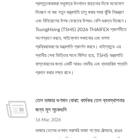
প্রস্তুতকারকরা শুধুমাত্র উৎপাদন বাড়ানোর দিকে মনোযোগ
দিচ্ছেন না বরং নতুন যন্ত্রপাতি চালু করার সময় ঝুঁকি নিয়ন্ত্রণ
এবং বিনিয়োগের উপর ফেরতের উপরও বেশি গুরুত্ব দিচ্ছেন।
TsungHsing (TSHS) 2026 THAIFEX প্রদর্শনীতে
অংশগ্রহণ করবে, সাইক্লোন শুকানোর এবং মশলা
প্রক্রিয়াকরণের যন্ত্রপাতি প্রদর্শন করবে। থাইল্যান্ডে এর
স্থানীয় সেবা ভিত্তির সাথে মিলিত হয়ে, TSHS যন্ত্রপাতি
বাস্তবায়নের জন্য একটি আরও নমনীয় এবং ব্যবহারিক পদ্ধতি
প্রদান করার লক্ষ্য রাখে।
তেল ভাজার গুণমান বোঝা: কার্যকর তেল ব্যবস্থাপনার
জন্য মূল সূচকগুলি
16 Mar, 2026
ভাজার তেলের গুণমান সরাসরি ভাজা পণ্যের টেক্সচার, রঙের