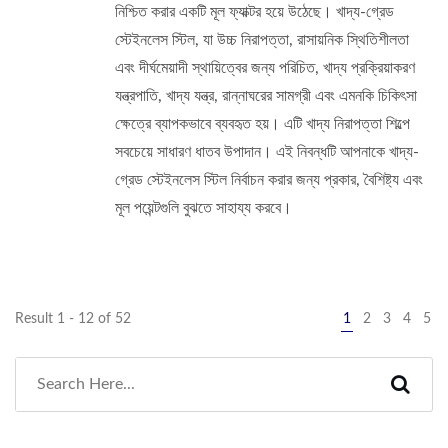
নিশ্চিত করার একটি মূল ফ্যাক্টর হয়ে উঠেছে। খাদ্য-গ্রেড
স্টেইনলেস স্টিল, যা উচ্চ নিরাপত্তা, রাসায়নিক স্থিতিশীলতা
এবং দীর্ঘমেয়াদী স্থায়িত্বের জন্য পরিচিত, খাদ্য প্রক্রিয়াকরণ
যন্ত্রপাতি, খাদ্য যন্ত্র, রান্নাঘরের সামগ্রী এবং এমনকি চিকিৎসা
ক্ষেত্রে ব্যাপকভাবে ব্যবহৃত হয়। এটি খাদ্য নিরাপত্তা শিল্পে
সবচেয়ে সাধারণ ধাতব উপাদান। এই নিবন্ধটি আপনাকে খাদ্য-
গ্রেড স্টেইনলেস স্টিল নির্বাচন করার জন্য প্রকার, বৈশিষ্ট্য এবং
মূল পয়েন্টগুলি বুঝতে সাহায্য করবে।
Result 1 - 12 of 52
1
2
3
4
5