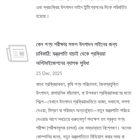
এবং স্বয়ংক্রিয় উৎপাদন লাইন ইন্টিগ্রেশনের দিকে পরিবর্তিত
হয়েছে।
কেন পণ্য পরীক্ষার সফল উৎপাদন লাইনের জন্য
চাবিকাঠি: যন্ত্রপাতি যাচাই থেকে প্রক্রিয়া
অপ্টিমাইজেশনের ব্যাপক সুবিধা
25 Dec, 2025
খাদ্য প্রক্রিয়াকরণ, কৃষি পণ্য পরিচালনা, জৈবপ্রযুক্তি
উৎপাদন, রাসায়নিক কাঁচামাল, বা উপকরণ প্রক্রিয়াকরণের মতো
শিল্পে—যেখানে উৎপাদন প্রক্রিয়াগুলিতে ভাজা, শুকানো, মশলা
দেওয়া, মিশ্রণ বা পরিবহন অন্তর্ভুক্ত—নতুন যন্ত্রপাতি পরিচয়
দেওয়ার আগে সবচেয়ে গুরুত্বপূর্ণ পদক্ষেপ হল প্রকৃত পণ্য
পরীক্ষা (পরীক্ষামূলক চালনা) এবং সম্ভাব্যতা বিশ্লেষণ। অনেক
কোম্পানির জন্য, নতুন যন্ত্রপাতিতে বিনিয়োগ করার সময় বা