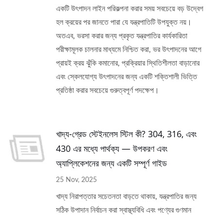
একটি উৎপাদন লাইন পরিকল্পনা করার সময় সবচেয়ে বড় উদ্বেগ
হল ক্রয়ের পর জানতে পারা যে যন্ত্রপাতিটি উপযুক্ত নয়।
অতএব, ভরসা করার জন্য প্রকৃত যন্ত্রপাতির কার্যকারিতা
পরীক্ষামূলক চালনার মাধ্যমে নিশ্চিত করা, ভর উৎপাদনের আগে
প্রায়ই ক্রয় ঝুঁকি কমানোর, প্রক্রিয়ার স্থিতিশীলতা বাড়ানোর
এবং স্কেলযোগ্য উৎপাদনের জন্য একটি শক্তিশালী ভিত্তি
প্রতিষ্ঠা করার সবচেয়ে গুরুত্বপূর্ণ পদক্ষেপ।
খাদ্য-গ্রেড স্টেইনলেস স্টিল কী? 304, 316, এবং
430 এর মধ্যে পার্থক্য — উপকরণ এবং
অ্যাপ্লিকেশনের জন্য একটি সম্পূর্ণ গাইড
25 Nov, 2025
খাদ্য নিরাপত্তার সচেতনতা বাড়তে থাকায়, যন্ত্রপাতির জন্য
সঠিক উপাদান নির্বাচন করা স্বাস্থ্যবিধি এবং পণ্যের গুণমান