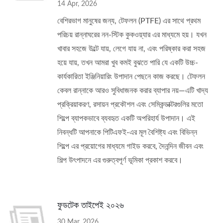
14 Apr, 2026
বেশিরভাগ মানুষের জন্য, টেফলন (PTFE) এর সাথে প্রথম
পরিচয় রান্নাঘরের নন-স্টিক কুকওয়্যার এর মাধ্যমে হয়। যখন
খাবার সহজে উল্টে যায়, লেগে যায় না, এবং পরিষ্কার করা সহজ
হয়ে যায়, তখন আমরা খুব কমই বুঝতে পারি যে একটি উচ্চ-
কার্যকারিতা ইঞ্জিনিয়ারিং উপাদান পেছনে কাজ করছে। টেফলন
কেবল রান্নাকে আরও সুবিধাজনক করার ব্যাপার নয়—এটি খাদ্য
প্রক্রিয়াকরণ, রসায়ন প্রকৌশল এবং সেমিকন্ডাক্টরগুলির মতো
শিল্পে ব্যাপকভাবে ব্যবহৃত একটি অপরিহার্য উপাদান। এই
নিবন্ধটি আপনাকে পিটিএফই-এর মূল বৈশিষ্ট্য এবং বিভিন্ন
শিল্পে এর প্রয়োগের মাধ্যমে গাইড করবে, দৈনন্দিন জীবন এবং
শিল্প উৎপাদনে এর গুরুত্বপূর্ণ ভূমিকা প্রকাশ করবে।
ফুডটেক তাইপেই ২০২৬
30 Mar, 2026