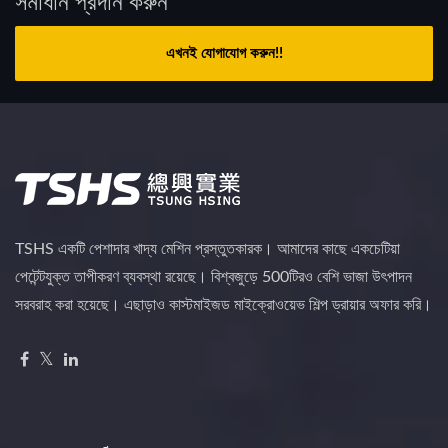
সমাধান প্রদান করুন
এখনই যোগাযোগ করুন!!
TSHS একটি পেশাদার খাদ্য মেশিন প্রস্তুতকারক। আমাদের কাছে একচেটিয়া
পেটেন্টযুক্ত তাপীকরণ ব্যবস্থা রয়েছে। বিশ্বজুড়ে 500টিরও বেশি ভাজা উৎপাদন
সরবরাহ করা হয়েছে। এছাড়াও কাস্টমাইজড মাইক্রোওয়েভ শিল্প ড্রায়ার অফার করি।