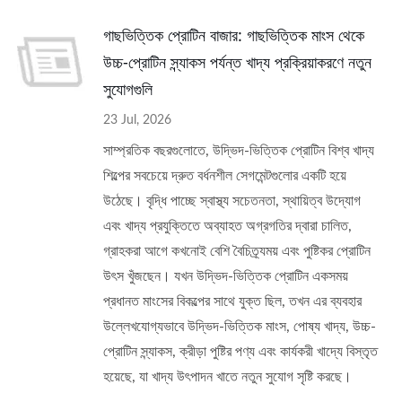
গাছভিত্তিক প্রোটিন বাজার: গাছভিত্তিক মাংস থেকে
উচ্চ-প্রোটিন স্ন্যাকস পর্যন্ত খাদ্য প্রক্রিয়াকরণে নতুন
সুযোগগুলি
23 Jul, 2026
সাম্প্রতিক বছরগুলোতে, উদ্ভিদ-ভিত্তিক প্রোটিন বিশ্ব খাদ্য
শিল্পের সবচেয়ে দ্রুত বর্ধনশীল সেগমেন্টগুলোর একটি হয়ে
উঠেছে। বৃদ্ধি পাচ্ছে স্বাস্থ্য সচেতনতা, স্থায়িত্ব উদ্যোগ
এবং খাদ্য প্রযুক্তিতে অব্যাহত অগ্রগতির দ্বারা চালিত,
গ্রাহকরা আগে কখনোই বেশি বৈচিত্র্যময় এবং পুষ্টিকর প্রোটিন
উৎস খুঁজছেন। যখন উদ্ভিদ-ভিত্তিক প্রোটিন একসময়
প্রধানত মাংসের বিকল্পের সাথে যুক্ত ছিল, তখন এর ব্যবহার
উল্লেখযোগ্যভাবে উদ্ভিদ-ভিত্তিক মাংস, পোষ্য খাদ্য, উচ্চ-
প্রোটিন স্ন্যাকস, ক্রীড়া পুষ্টির পণ্য এবং কার্যকরী খাদ্যে বিস্তৃত
হয়েছে, যা খাদ্য উৎপাদন খাতে নতুন সুযোগ সৃষ্টি করছে।