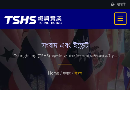
বাঙ্গালী
সংবাদ এবং ইভেন্ট
Tsunghsing (TSHS) যন্ত্রপাতি হল ধারাবাহিক ভাজা মেশিন এবং মাল্টি ফুড
ড্রায়ার সিস্টেম সরঞ্জাম পরিকল্পনার পেশাদার প্রস্তুতকারক।
Home
/
সংবাদ
/
সংবাদ